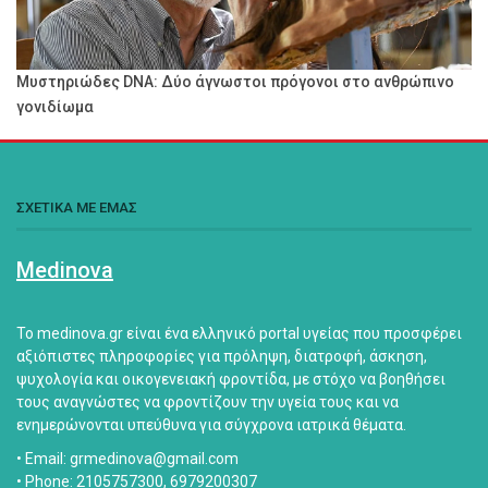
Μυστηριώδες DNA: Δύο άγνωστοι πρόγονοι στο ανθρώπινο
γονιδίωμα
ΣΧΕΤΙΚΑ ΜΕ ΕΜΑΣ
Medinova
Το medinova.gr είναι ένα ελληνικό portal υγείας που προσφέρει
αξιόπιστες πληροφορίες για πρόληψη, διατροφή, άσκηση,
ψυχολογία και οικογενειακή φροντίδα, με στόχο να βοηθήσει
τους αναγνώστες να φροντίζουν την υγεία τους και να
ενημερώνονται υπεύθυνα για σύγχρονα ιατρικά θέματα.
• Email: grmedinova@gmail.com
• Phone: 2105757300, 6979200307