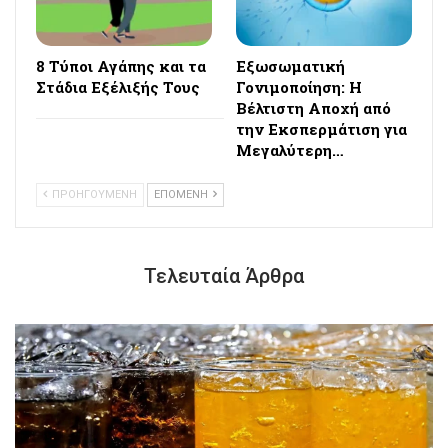
8 Τύποι Αγάπης και τα
Εξωσωματική
Στάδια Εξέλιξής Τους
Γονιμοποίηση: Η
Βέλτιστη Αποχή από
την Εκσπερμάτιση για
Μεγαλύτερη…
ΠΡΟΗΓΟΥΜΕΝΗ
ΕΠΟΜΕΝΗ
Τελευταία Άρθρα