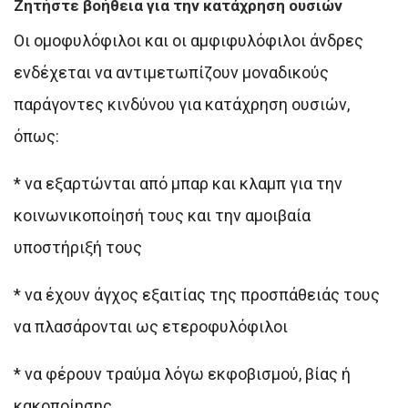
Ζητήστε βοήθεια για την κατάχρηση ουσιών
Οι ομοφυλόφιλοι και οι αμφιφυλόφιλοι άνδρες
ενδέχεται να αντιμετωπίζουν μοναδικούς
παράγοντες κινδύνου για κατάχρηση ουσιών,
όπως:
* να εξαρτώνται από μπαρ και κλαμπ για την
κοινωνικοποίησή τους και την αμοιβαία
υποστήριξή τους
* να έχουν άγχος εξαιτίας της προσπάθειάς τους
να πλασάρονται ως ετεροφυλόφιλοι
* να φέρουν τραύμα λόγω εκφοβισμού, βίας ή
κακοποίησης