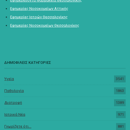
Εφημερεύοντα Φαρμακεία Θεσσαλονίκης
Εφημερίες Νοσοκομείων Αττικής
Εφημερίες Ιατρών Θεσσαλονίκης
Εφημερίες Νοσοκομείων Θεσσαλονίκης
ΔΗΜΟΦΙΛΕΙΣ ΚΑΤΗΓΟΡΙΕΣ
Υγεία
3541
Παθολογία
1863
Διατροφή
1389
Ιατρικά Νέα
971
Γνωρίζετε ότι...
881