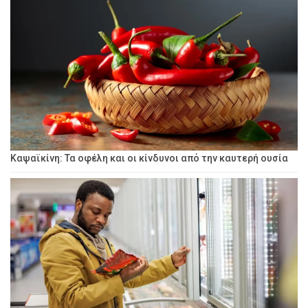
Καψαϊκίνη: Τα οφέλη και οι κίνδυνοι από την καυτερή ουσία