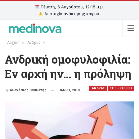
Πέμπτη, 6 Αυγούστου, 12:18 μ.μ.
Αποτυχία ανάκτησης καιρού.
Αρχική
'Ανδρας
Ανδρική ομοφυλοφιλία:
Εν αρχή ην… η πρόληψη
'ΑΝΔΡΑΣ
ΣΕΞ - ΣΧΕΣΕΙΣ
ΙΑΝ 31, 2018
By
Αθανάσιος Βαθιώτης