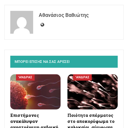
Αθανάσιος Βαθιώτης
ΜΠΟΡΕΙ ΕΠΙΣΗΣ ΝΑ ΣΑΣ ΑΡΕΣΕΙ
'ΑΝΔΡΑΣ
'ΑΝΔΡΑΣ
Επιστήμονες
Ποιότητα σπέρματος
ανακάλυψαν
στο αποκορύφωμα το
αναστρέψιμη ανδρική
καλοκαίρι, σύμφωνα