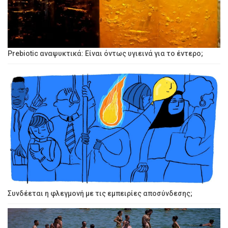
Prebiotic αναψυκτικά: Είναι όντως υγιεινά για το έντερο;
Συνδέεται η φλεγμονή με τις εμπειρίες αποσύνδεσης;