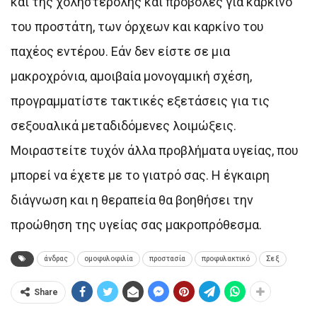
και της χοληστερόλης και προβολές για καρκίνο
του προστάτη, των όρχεων και καρκίνο του
παχέος εντέρου. Εάν δεν είστε σε μια
μακροχρόνια, αμοιβαία μονογαμική σχέση,
προγραμματίστε τακτικές εξετάσεις για τις
σεξουαλικά μεταδιδόμενες λοιμώξεις.
Μοιραστείτε τυχόν άλλα προβλήματα υγείας, που
μπορεί να έχετε με το γιατρό σας. Η έγκαιρη
διάγνωση και η θεραπεία θα βοηθήσει την
προώθηση της υγείας σας μακροπρόθεσμα.
άνδρας
ομοφυλοφιλία
προστασία
προφυλακτικό
Σεξ
Share