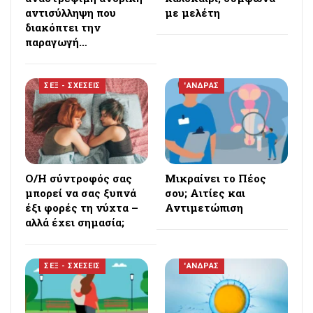
αντισύλληψη που
με μελέτη
διακόπτει την
παραγωγή…
ΣΕΞ - ΣΧΕΣΕΙΣ
'ΑΝΔΡΑΣ
Ο/Η σύντροφός σας
Μικραίνει το Πέος
μπορεί να σας ξυπνά
σου; Αιτίες και
έξι φορές τη νύχτα –
Αντιμετώπιση
αλλά έχει σημασία;
ΣΕΞ - ΣΧΕΣΕΙΣ
'ΑΝΔΡΑΣ