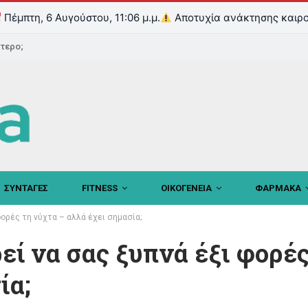
Πέμπτη, 6 Αυγούστου, 11:06 μ.μ.
Αποτυχία ανάκτησης καιρο
ντερο;
ΣΥΝΤΑΓΕΣ
FITNESS
ΟΙΚΟΓΕΝΕΙΑ
ΦΑΡΜΑΚΑ
ορές τη νύχτα – αλλά έχει σημασία;
ί να σας ξυπνά έξι φορές
ία;