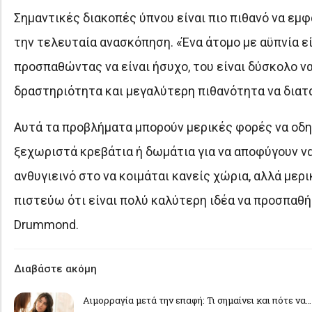
Σημαντικές διακοπές ύπνου είναι πιο πιθανό να εμ
την τελευταία ανασκόπηση. «Ένα άτομο με αϋπνία είν
προσπαθώντας να είναι ήσυχο, του είναι δύσκολο να
δραστηριότητα και μεγαλύτερη πιθανότητα να διατα
Αυτά τα προβλήματα μπορούν μερικές φορές να οδηγ
ξεχωριστά κρεβάτια ή δωμάτια για να αποφύγουν να
ανθυγιεινό στο να κοιμάται κανείς χώρια, αλλά μερ
πιστεύω ότι είναι πολύ καλύτερη ιδέα να προσπαθή
Drummond.
Διαβάστε ακόμη
Αιμορραγία μετά την επαφή: Τι σημαίνει και πότε να…