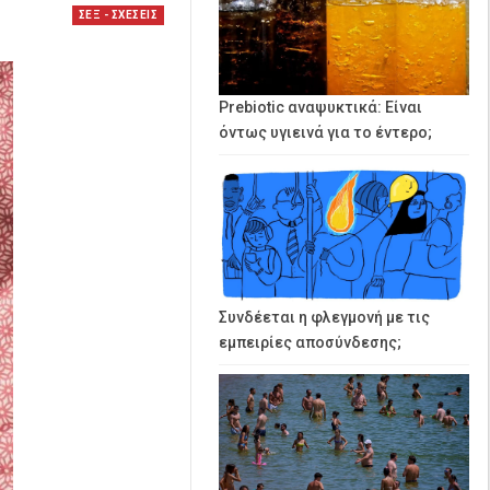
ΣΕΞ - ΣΧΕΣΕΙΣ
Prebiotic αναψυκτικά: Είναι
όντως υγιεινά για το έντερο;
Συνδέεται η φλεγμονή με τις
εμπειρίες αποσύνδεσης;