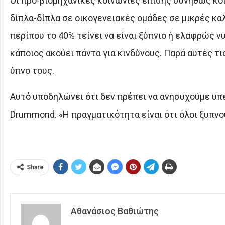
Οι προ-βιομηχανικές κοινωνίες επίσης συνήθως κοιμ
δίπλα-δίπλα σε οικογενειακές ομάδες σε μικρές καλ
περίπου το 40% τείνει να είναι ξύπνιο ή ελαφρώς ν
κάποιος ακούει πάντα για κινδύνους. Παρά αυτές τ
ύπνο τους.
Αυτό υποδηλώνει ότι δεν πρέπει να ανησυχούμε υπε
Drummond. «Η πραγματικότητα είναι ότι όλοι ξυπνο
Share
Αθανάσιος Βαθιώτης