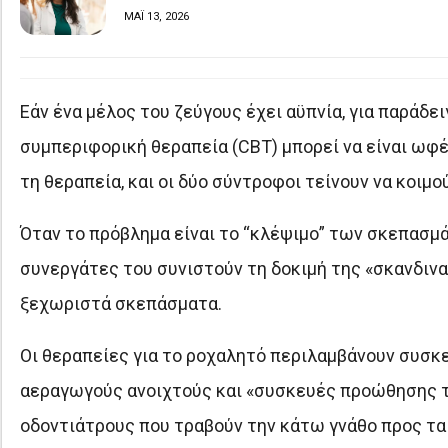
ΜΑΪ 13, 2026
Εάν ένα μέλος του ζεύγους έχει αϋπνία, για παράδε
συμπεριφορική θεραπεία (CBT) μπορεί να είναι ωφέ
τη θεραπεία, και οι δύο σύντροφοι τείνουν να κοιμο
Όταν το πρόβλημα είναι το “κλέψιμο” των σκεπασμά
συνεργάτες του συνιστούν τη δοκιμή της «σκανδιναβ
ξεχωριστά σκεπάσματα.
Οι θεραπείες για το ροχαλητό περιλαμβάνουν συσκ
αεραγωγούς ανοιχτούς και «συσκευές προώθησης τ
οδοντιάτρους που τραβούν την κάτω γνάθο προς τα 