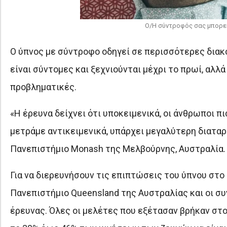
Ο/Η σύντροφός σας μπορεί 
Ο ύπνος με σύντροφο οδηγεί σε περισσότερες διακο
είναι σύντομες και ξεχνιούνται μέχρι το πρωί, αλλ
προβληματικές.
«Η έρευνα δείχνει ότι υποκειμενικά, οι άνθρωποι π
μετράμε αντικειμενικά, υπάρχει μεγαλύτερη διαταρ
Πανεπιστήμιο Monash της Μελβούρνης, Αυστραλία.
Για να διερευνήσουν τις επιπτώσεις του ύπνου στο ί
Πανεπιστήμιο Queensland της Αυστραλίας και οι σ
έρευνας. Όλες οι μελέτες που εξέτασαν βρήκαν στο