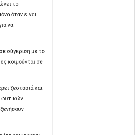
ώνει το
όνο όταν είναι
ια να
σε σύγκριση με το
ρες κοιμούνται σε
έρει ζεστασιά και
ν φυτικών
οξενήσουν