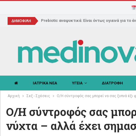
Prebiotic αναψυκτικά: Είναι όντως υγιεινά για το έ
ΔΗΜΟΦΙΛΗ
ΙΑΤΡΙΚΑ ΝΕΑ
ΥΓΕΙΑ
ΔΙΑΤΡΟΦΗ
Αρχική
Σεξ - Σχέσεις
Ο/Η σύντροφός σας μπορεί να σας ξυπνά έξι φ
Ο/Η σύντροφός σας μπορε
νύχτα – αλλά έχει σημασ