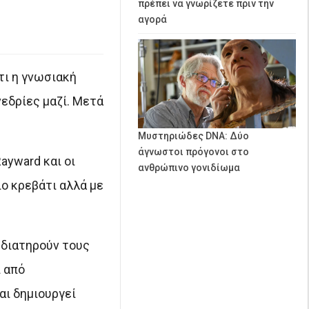
πρέπει να γνωρίζετε πριν την
αγορά
τι η γνωσιακή
νεδρίες μαζί. Μετά
Μυστηριώδες DNA: Δύο
άγνωστοι πρόγονοι στο
ayward και οι
ανθρώπινο γονιδίωμα
ιο κρεβάτι αλλά με
 διατηρούν τους
 από
αι δημιουργεί