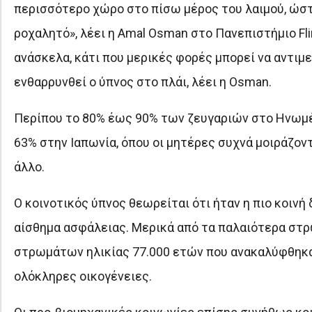
περισσότερο χώρο στο πίσω μέρος του λαιμού, ώστε
ροχαλητό», λέει η Amal Osman στο Πανεπιστήμιο Fl
ανάσκελα, κάτι που μερικές φορές μπορεί να αντιμ
ενθαρρυνθεί ο ύπνος στο πλάι, λέει η Osman.
Περίπου το 80% έως 90% των ζευγαριών στο Ηνωμένο
63% στην Ιαπωνία, όπου οι μητέρες συχνά μοιράζοντ
άλλο.
Ο κοινοτικός ύπνος θεωρείται ότι ήταν η πιο κοινή
αίσθημα ασφάλειας. Μερικά από τα παλαιότερα στ
στρωμάτων ηλικίας 77.000 ετών που ανακαλύφθηκαν
ολόκληρες οικογένειες.