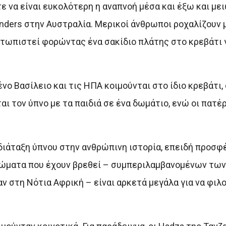
 να είναι ευκολότερη η αναπνοή μέσα και έξω και μει
inders στην Αυστραλία. Μερικοί άνθρωποι ροχαλίζουν μ
ετωπιστεί φορώντας ένα σακίδιο πλάτης στο κρεβάτι γ
 Βασίλειο και τις ΗΠΑ κοιμούνται στο ίδιο κρεβάτι, 
αι τον ύπνο με τα παιδιά σε ένα δωμάτιο, ενώ οι πατέ
 διάταξη ύπνου στην ανθρώπινη ιστορία, επειδή προσφ
ρώματα που έχουν βρεθεί – συμπεριλαμβανομένων τω
 στη Νότια Αφρική – είναι αρκετά μεγάλα για να φιλ