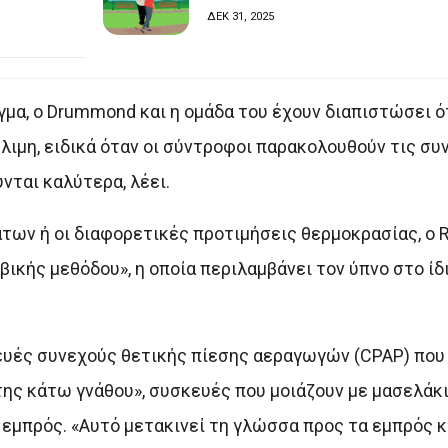
ΔΕΚ 31, 2025
ιγμα, ο Drummond και η ομάδα του έχουν διαπιστώσει ό
λιμη, ειδικά όταν οι σύντροφοι παρακολουθούν τις συ
ύνται καλύτερα, λέει.
των ή οι διαφορετικές προτιμήσεις θερμοκρασίας, ο R
ικής μεθόδου», η οποία περιλαμβάνει τον ύπνο στο ίδ
ευές συνεχούς θετικής πίεσης αεραγωγών (CPAP) που
ης κάτω γνάθου», συσκευές που μοιάζουν με μασελάκι
εμπρός. «Αυτό μετακινεί τη γλώσσα προς τα εμπρός κ