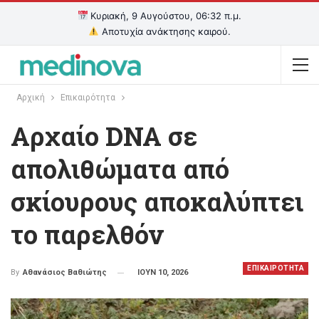
Κυριακή, 9 Αυγούστου, 06:32 π.μ.
Αποτυχία ανάκτησης καιρού.
Αρχική
Επικαιρότητα
Αρχαίο DNA σε
απολιθώματα από
σκίουρους αποκαλύπτει
το παρελθόν
ΕΠΙΚΑΙΡΟΤΗΤΑ
ΙΟΥΝ 10, 2026
By
Αθανάσιος Βαθιώτης