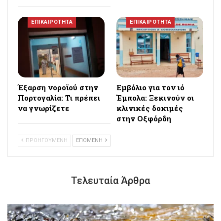
ΕΠΙΚΑΙΡΟΤΗΤΑ
ΕΠΙΚΑΙΡΟΤΗΤΑ
Έξαρση νοροϊού στην
Εμβόλιο για τον ιό
Πορτογαλία: Τι πρέπει
Έμπολα: Ξεκινούν οι
να γνωρίζετε
κλινικές δοκιμές
στην Οξφόρδη
ΠΡΟΗΓΟΥΜΕΝΗ
ΕΠΟΜΕΝΗ
Τελευταία Άρθρα