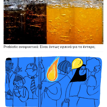
Prebiotic αναψυκτικά: Είναι όντως υγιεινά για το έντερο;