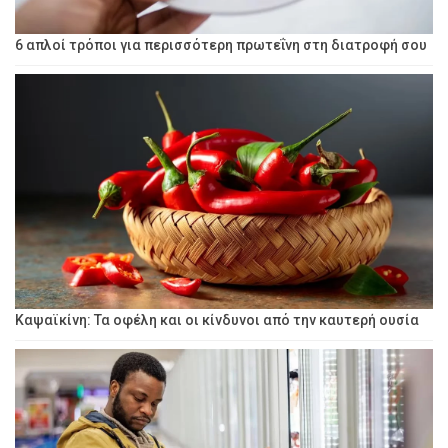
6 απλοί τρόποι για περισσότερη πρωτεΐνη στη διατροφή σου
Καψαϊκίνη: Τα οφέλη και οι κίνδυνοι από την καυτερή ουσία