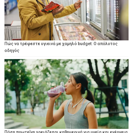
Πώς να τρέφεστε υγιεινά με χαμηλό budget: Ο απόλυτος
οδηγός
Πόση πρωτεΐνη χρειάζεσαι καθημερινά για υγεία και ενέργεια