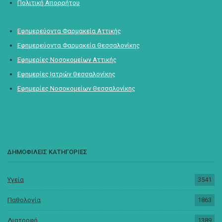
Πολιτική Απορρήτου
Εφημερεύοντα Φαρμακεία Αττικής
Εφημερεύοντα Φαρμακεία Θεσσαλονίκης
Εφημερίες Νοσοκομείων Αττικής
Εφημερίες Ιατρών Θεσσαλονίκης
Εφημερίες Νοσοκομείων Θεσσαλονίκης
ΔΗΜΟΦΙΛΕΙΣ ΚΑΤΗΓΟΡΙΕΣ
Υγεία
3541
Παθολογία
1863
Διατροφή
1389