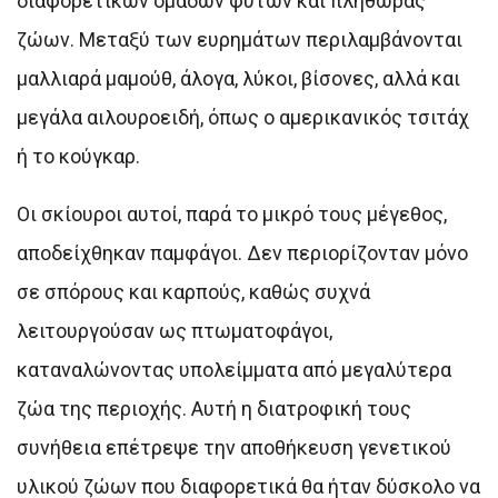
διαφορετικών ομάδων φυτών και πληθώρας
ζώων. Μεταξύ των ευρημάτων περιλαμβάνονται
μαλλιαρά μαμούθ, άλογα, λύκοι, βίσονες, αλλά και
μεγάλα αιλουροειδή, όπως ο αμερικανικός τσιτάχ
ή το κούγκαρ.
Οι σκίουροι αυτοί, παρά το μικρό τους μέγεθος,
αποδείχθηκαν παμφάγοι. Δεν περιορίζονταν μόνο
σε σπόρους και καρπούς, καθώς συχνά
λειτουργούσαν ως πτωματοφάγοι,
καταναλώνοντας υπολείμματα από μεγαλύτερα
ζώα της περιοχής. Αυτή η διατροφική τους
συνήθεια επέτρεψε την αποθήκευση γενετικού
υλικού ζώων που διαφορετικά θα ήταν δύσκολο να