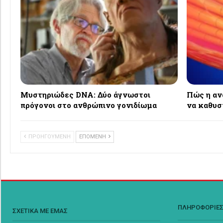
Μυστηριώδες DNA: Δύο άγνωστοι
Πώς η αν
πρόγονοι στο ανθρώπινο γονιδίωμα
να καθυσ
ΠΡΟΗΓΟΥΜΕΝΗ
ΕΠΟΜΕΝΗ
ΠΛΗΡΟΦΟΡΙΕ
ΣΧΕΤΙΚΑ ΜΕ ΕΜΑΣ