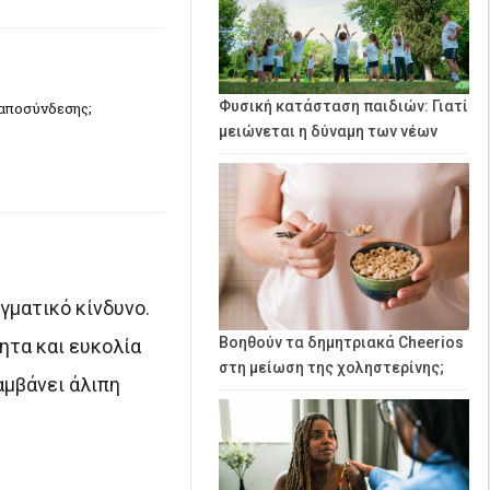
Φυσική κατάσταση παιδιών: Γιατί
 αποσύνδεσης;
μειώνεται η δύναμη των νέων
γματικό κίνδυνο.
Βοηθούν τα δημητριακά Cheerios
ητα και ευκολία
στη μείωση της χοληστερίνης;
αμβάνει άλιπη