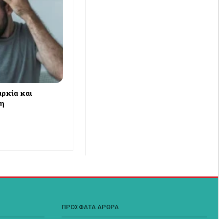
ρκία και
ση
ΠΡΟΣΦΑΤΑ ΑΡΘΡΑ