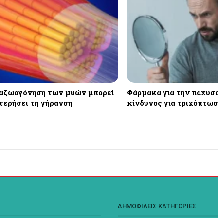
αζωογόνηση των μυών μπορεί
Φάρμακα για την παχυσα
τερήσει τη γήρανση
κίνδυνος για τριχόπτω
Σ
ΔΗΜΟΦΙΛΕΙΣ ΚΑΤΗΓΟΡΙΕΣ