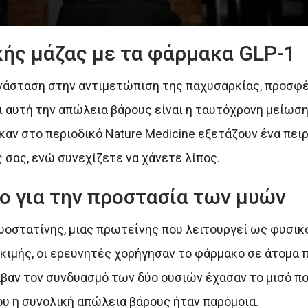
κής μάζας με τα φάρμακα GLP-1
ανάσταση στην αντιμετώπιση της παχυσαρκίας, προσφ
 αυτή την απώλεια βάρους είναι η ταυτόχρονη μείωση
αν στο περιοδικό Nature Medicine εξετάζουν ένα πει
σας, ενώ συνεχίζετε να χάνετε λίπος.
ο για την προστασία των μυών
μυοστατίνης, μιας πρωτεΐνης που λειτουργεί ως φυσι
δοκιμής, οι ερευνητές χορήγησαν το φάρμακο σε άτομα 
αβαν τον συνδυασμό των δύο ουσιών έχασαν το μισό π
ου η συνολική απώλεια βάρους ήταν παρόμοια.