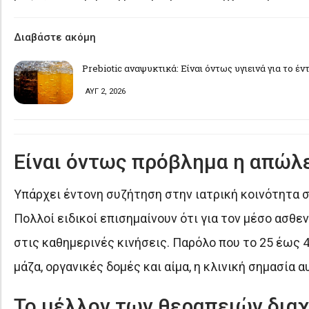
Διαβάστε ακόμη
Prebiotic αναψυκτικά: Είναι όντως υγιεινά για το έν
ΑΥΓ 2, 2026
Είναι όντως πρόβλημα η απώλε
Υπάρχει έντονη συζήτηση στην ιατρική κοινότητα σ
Πολλοί ειδικοί επισημαίνουν ότι για τον μέσο ασθε
στις καθημερινές κινήσεις. Παρόλο που το 25 έως 4
μάζα, οργανικές δομές και αίμα, η κλινική σημασία
Το μέλλον των θεραπειών διαχ