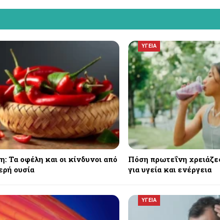
ΥΓΕΙΑ
: Τα οφέλη και οι κίνδυνοι από
Πόση πρωτεΐνη χρειάζε
ερή ουσία
για υγεία και ενέργεια
ΥΓΕΙΑ