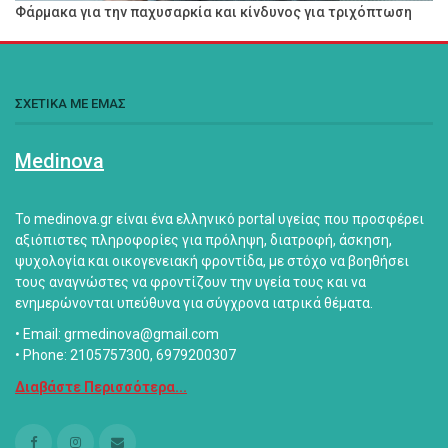
Φάρμακα για την παχυσαρκία και κίνδυνος για τριχόπτωση
ΣΧΕΤΙΚΑ ΜΕ ΕΜΑΣ
Medinova
Το medinova.gr είναι ένα ελληνικό portal υγείας που προσφέρει
αξιόπιστες πληροφορίες για πρόληψη, διατροφή, άσκηση,
ψυχολογία και οικογενειακή φροντίδα, με στόχο να βοηθήσει
τους αναγνώστες να φροντίζουν την υγεία τους και να
ενημερώνονται υπεύθυνα για σύγχρονα ιατρικά θέματα.
• Email: grmedinova@gmail.com
• Phone: 2105757300, 6979200307
Διαβάστε Περισσότερα...