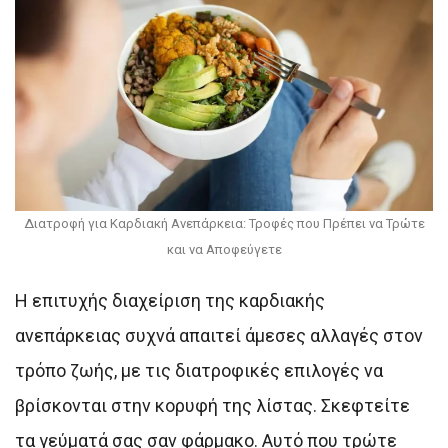
Διατροφή για Καρδιακή Ανεπάρκεια: Τροφές που Πρέπει να Τρώτε
και να Αποφεύγετε
Η επιτυχής διαχείριση της καρδιακής
ανεπάρκειας συχνά απαιτεί άμεσες αλλαγές στον
τρόπο ζωής, με τις διατροφικές επιλογές να
βρίσκονται στην κορυφή της λίστας. Σκεφτείτε
τα γεύματά σας σαν φάρμακο. Αυτό που τρώτε