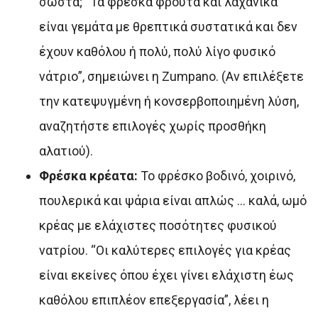
σωστά; “Τα φρέσκα φρούτα και λαχανικά
είναι γεμάτα με θρεπτικά συστατικά και δεν
έχουν καθόλου ή πολύ, πολύ λίγο φυσικό
νάτριο”, σημειώνει η Zumpano. (Αν επιλέξετε
την κατεψυγμένη ή κονσερβοποιημένη λύση,
αναζητήστε επιλογές χωρίς προσθήκη
αλατιού).
Φρέσκα κρέατα:
Το φρέσκο ​​βοδινό, χοιρινό,
πουλερικά και ψάρια είναι απλώς … καλά, ωμό
κρέας με ελάχιστες ποσότητες φυσικού
νατρίου. “Οι καλύτερες επιλογές για κρέας
είναι εκείνες όπου έχει γίνει ελάχιστη έως
καθόλου επιπλέον επεξεργασία”, λέει η