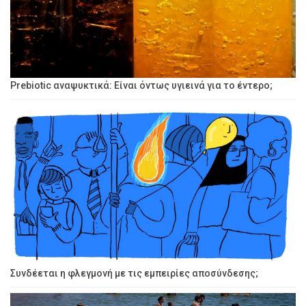
Prebiotic αναψυκτικά: Είναι όντως υγιεινά για το έντερο;
Συνδέεται η φλεγμονή με τις εμπειρίες αποσύνδεσης;