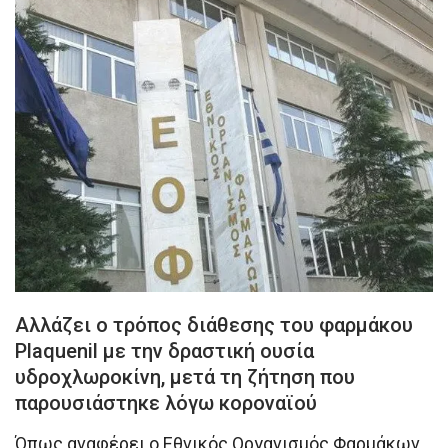
Αλλάζει ο τρόπος διάθεσης του φαρμάκου
Plaquenil με την δραστική ουσία
υδροχλωροκίνη, μετά τη ζήτηση που
παρουσιάστηκε λόγω κοροναϊού
Όπως αναφέρει ο Εθνικός Οργανισμός Φαρμάκων