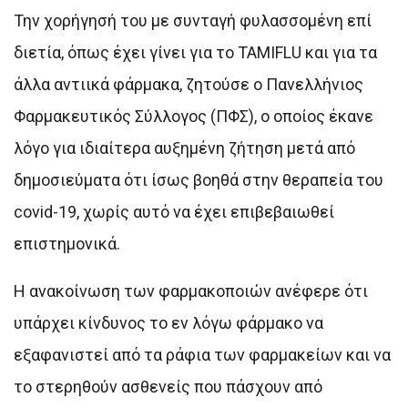
Την χορήγησή του με συνταγή φυλασσομένη επί
διετία, όπως έχει γίνει για το TAMIFLU και για τα
άλλα αντιικά φάρμακα, ζητούσε ο Πανελλήνιος
Φαρμακευτικός Σύλλογος (ΠΦΣ), ο οποίος έκανε
λόγο για ιδιαίτερα αυξημένη ζήτηση μετά από
δημοσιεύματα ότι ίσως βοηθά στην θεραπεία του
covid-19, χωρίς αυτό να έχει επιβεβαιωθεί
επιστημονικά.
Η ανακοίνωση των φαρμακοποιών ανέφερε ότι
υπάρχει κίνδυνος το εν λόγω φάρμακο να
εξαφανιστεί από τα ράφια των φαρμακείων και να
το στερηθούν ασθενείς που πάσχουν από