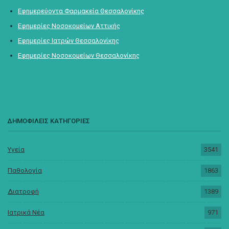
Εφημερεύοντα Φαρμακεία Θεσσαλονίκης
Εφημερίες Νοσοκομείων Αττικής
Εφημερίες Ιατρών Θεσσαλονίκης
Εφημερίες Νοσοκομείων Θεσσαλονίκης
ΔΗΜΟΦΙΛΕΙΣ ΚΑΤΗΓΟΡΙΕΣ
Υγεία
3541
Παθολογία
1863
Διατροφή
1389
Ιατρικά Νέα
971