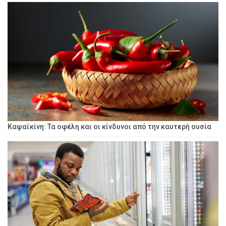
Καψαϊκίνη: Τα οφέλη και οι κίνδυνοι από την καυτερή ουσία