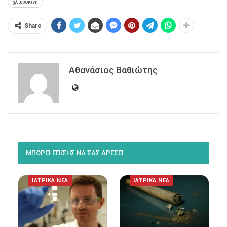
χλωροκίνη
Share
Αθανάσιος Βαθιώτης
ΜΠΟΡΕΙ ΕΠΙΣΗΣ ΝΑ ΣΑΣ ΑΡΕΣΕΙ
ΙΑΤΡΙΚΑ ΝΕΑ
ΙΑΤΡΙΚΑ ΝΕΑ