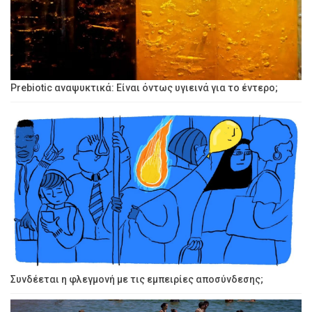
Prebiotic αναψυκτικά: Είναι όντως υγιεινά για το έντερο;
Συνδέεται η φλεγμονή με τις εμπειρίες αποσύνδεσης;