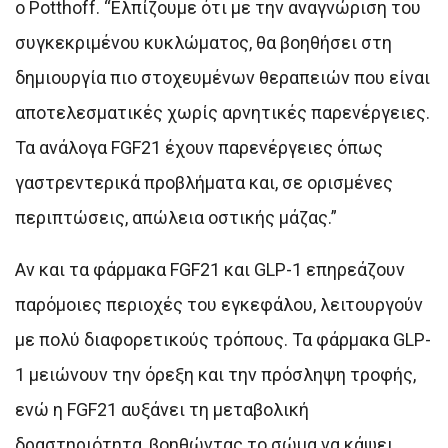
ο Potthoff. “Ελπίζουμε ότι με την αναγνώριση του
συγκεκριμένου κυκλώματος, θα βοηθήσει στη
δημιουργία πιο στοχευμένων θεραπειών που είναι
αποτελεσματικές χωρίς αρνητικές παρενέργειες.
Τα ανάλογα FGF21 έχουν παρενέργειες όπως
γαστρεντερικά προβλήματα και, σε ορισμένες
περιπτώσεις, απώλεια οστικής μάζας.”
Αν και τα φάρμακα FGF21 και GLP-1 επηρεάζουν
παρόμοιες περιοχές του εγκεφάλου, λειτουργούν
με πολύ διαφορετικούς τρόπους. Τα φάρμακα GLP-
1 μειώνουν την όρεξη και την πρόσληψη τροφής,
ενώ η FGF21 αυξάνει τη μεταβολική
δραστηριότητα, βοηθώντας το σώμα να κάψει