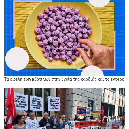
Τα οφέλη των μύρτιλων στην υγεία της καρδιάς και το έντερο