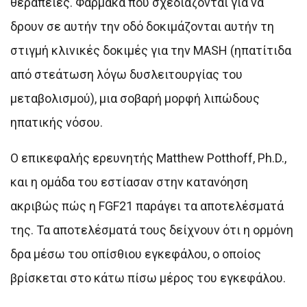
θεραπείες. Φάρμακα που σχεδιάζονται για να
δρουν σε αυτήν την οδό δοκιμάζονται αυτήν τη
στιγμή κλινικές δοκιμές για την MASH (ηπατίτιδα
από στεάτωση λόγω δυσλειτουργίας του
μεταβολισμού), μια σοβαρή μορφή λιπώδους
ηπατικής νόσου.
Ο επικεφαλής ερευνητής Matthew Potthoff, Ph.D.,
και η ομάδα του εστίασαν στην κατανόηση
ακριβώς πώς η FGF21 παράγει τα αποτελέσματά
της. Τα αποτελέσματά τους δείχνουν ότι η ορμόνη
δρα μέσω του οπίσθιου εγκεφάλου, ο οποίος
βρίσκεται στο κάτω πίσω μέρος του εγκεφάλου.