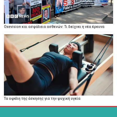
Oxevision και ασφάλεια ασθενών: Τι δείχνει η νέα έρευνα
Τα οφέλη της άσκησης για την ψυχική υγεία