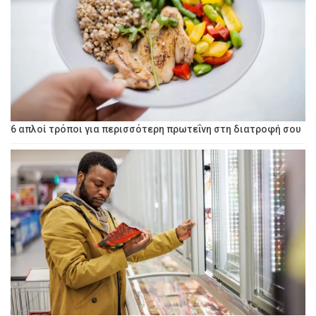
6 απλοί τρόποι για περισσότερη πρωτεΐνη στη διατροφή σου