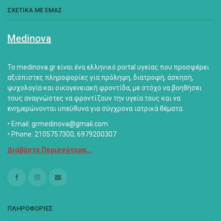
ΣΧΕΤΙΚΑ ΜΕ ΕΜΑΣ
Medinova
Το medinova.gr είναι ένα ελληνικό portal υγείας που προσφέρει
αξιόπιστες πληροφορίες για πρόληψη, διατροφή, άσκηση,
ψυχολογία και οικογενειακή φροντίδα, με στόχο να βοηθήσει
τους αναγνώστες να φροντίζουν την υγεία τους και να
ενημερώνονται υπεύθυνα για σύγχρονα ιατρικά θέματα.
• Email: grmedinova@gmail.com
• Phone: 2105757300, 6979200307
Διαβάστε Περισσότερα...
ΠΛΗΡΟΦΟΡΙΕΣ