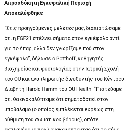
Απροσδόκητη Εγκεφαλική Περιοχή
Αποκαλύφθηκε
“Στις προηγούμενες μελέτες μας, διαπιστώσαμε
ότι η FGF21 στέλνει σήματα στον εγκέφαλο αντί
για το ήπαρ, αλλά δεν γνωρίζαμε πού στον
εγκέφαλο”, δήλωσε ο Potthoff, καθηγητής
βιοχημείας και φυσιολογίας στην Ιατρική Σχολή
του OU και αναπληρωτής διευθυντής του Κέντρου
Διαβήτη Harold Hamm του OU Health. “Πιστεύαμε
ότι θα ανακαλύπταμε ότι σηματοδοτεί στον
υποθάλαμο (ο οποίος εμπλέκεται ευρέως στη
ρύθμιση του σωματικού βάρους), οπότε
εκπλαγήκαμε πολύ ανακαλύπτοντας ότι το σήμα