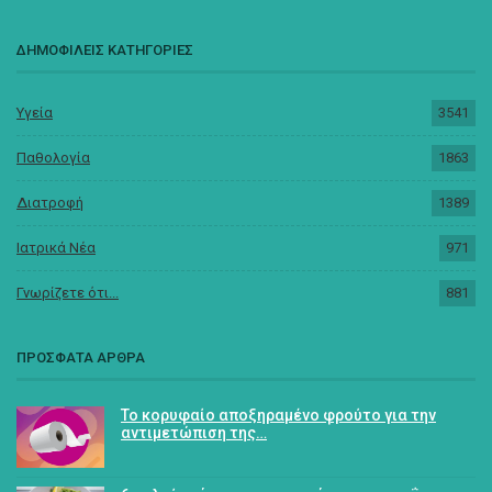
ΔΗΜΟΦΙΛΕΙΣ ΚΑΤΗΓΟΡΙΕΣ
Υγεία
3541
Παθολογία
1863
Διατροφή
1389
Ιατρικά Νέα
971
Γνωρίζετε ότι...
881
ΠΡΟΣΦΑΤΑ ΑΡΘΡΑ
Το κορυφαίο αποξηραμένο φρούτο για την
αντιμετώπιση της…