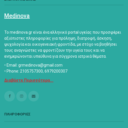
Medinova
Το medinova.gr είναι ένα ελληνικό portal υγείας που προσφέρει
αξιόπιστες πληροφορίες για πρόληψη, διατροφή, άσκηση,
ψυχολογία και οικογενειακή φροντίδα, με στόχο να βοηθήσει
τους αναγνώστες να φροντίζουν την υγεία τους και να
ενημερώνονται υπεύθυνα για σύγχρονα ιατρικά θέματα.
• Email: grmedinova@gmail.com
• Phone: 2105757300, 6979200307
Διαβάστε Περισσότερα...
ΠΛΗΡΟΦΟΡΙΕΣ