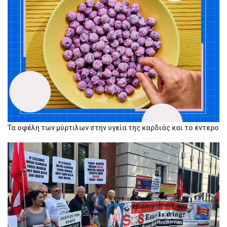
Τα οφέλη των μύρτιλων στην υγεία της καρδιάς και το έντερο