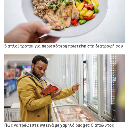
6 απλοί τρόποι για περισσότερη πρωτεΐνη στη διατροφή σου
Πώς να τρέφεστε υγιεινά με χαμηλό budget: Ο απόλυτος