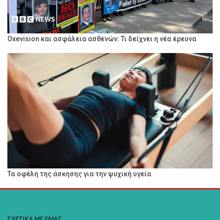
Oxevision και ασφάλεια ασθενών: Τι δείχνει η νέα έρευνα
Τα οφέλη της άσκησης για την ψυχική υγεία
ΣΧΕΤΙΚΑ ΜΕ ΕΜΑΣ