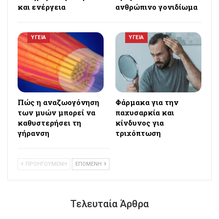
και ενέργεια
ανθρώπινο γονιδίωμα
ΥΓΕΙΑ
ΥΓΕΙΑ
Πώς η αναζωογόνηση
Φάρμακα για την
των μυών μπορεί να
παχυσαρκία και
καθυστερήσει τη
κίνδυνος για
γήρανση
τριχόπτωση
ΠΡΟΗΓΟΥΜΕΝΗ
ΕΠΟΜΕΝΗ
Τελευταία Άρθρα