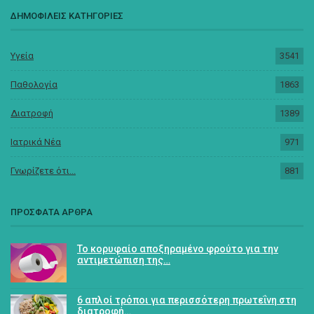
ΔΗΜΟΦΙΛΕΙΣ ΚΑΤΗΓΟΡΙΕΣ
Υγεία
3541
Παθολογία
1863
Διατροφή
1389
Ιατρικά Νέα
971
Γνωρίζετε ότι...
881
ΠΡΟΣΦΑΤΑ ΑΡΘΡΑ
Το κορυφαίο αποξηραμένο φρούτο για την
αντιμετώπιση της…
6 απλοί τρόποι για περισσότερη πρωτεΐνη στη
διατροφή…