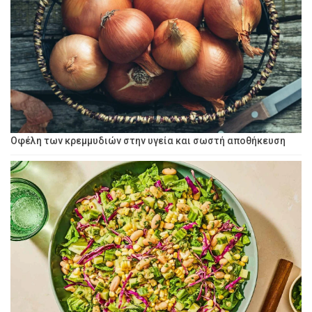
Οφέλη των κρεμμυδιών στην υγεία και σωστή αποθήκευση