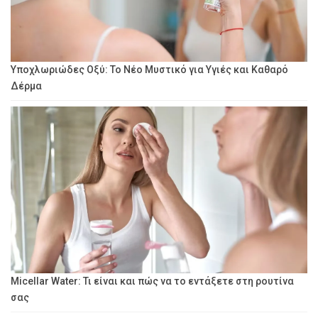
Υποχλωριώδες Οξύ: Το Νέο Μυστικό για Υγιές και Καθαρό
Δέρμα
Micellar Water: Τι είναι και πώς να το εντάξετε στη ρουτίνα
σας