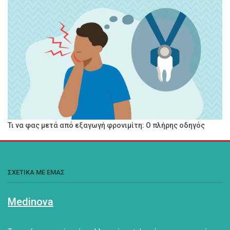
Τι να φας μετά από εξαγωγή φρονιμίτη: Ο πλήρης οδηγός
ΣΧΕΤΙΚΑ ΜΕ ΕΜΑΣ
Medinova