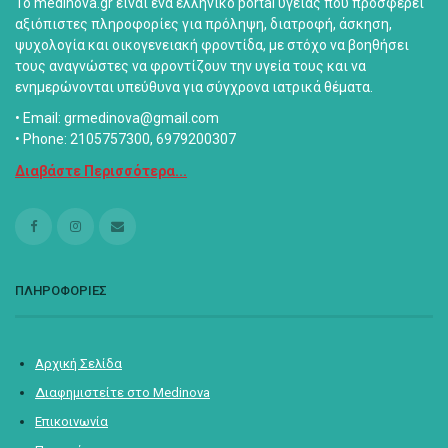
Το medinova.gr είναι ένα ελληνικό portal υγείας που προσφέρει
αξιόπιστες πληροφορίες για πρόληψη, διατροφή, άσκηση,
ψυχολογία και οικογενειακή φροντίδα, με στόχο να βοηθήσει
τους αναγνώστες να φροντίζουν την υγεία τους και να
ενημερώνονται υπεύθυνα για σύγχρονα ιατρικά θέματα.
• Email: grmedinova@gmail.com
• Phone: 2105757300, 6979200307
Διαβάστε Περισσότερα...
ΠΛΗΡΟΦΟΡΙΕΣ
Αρχική Σελίδα
Διαφημιστείτε στο Medinova
Επικοινωνία