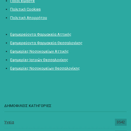
Ποιοι είμαστε
Πολιτική Cookies
Πολιτική Απορρήτου
Εφημερεύοντα Φαρμακεία Αττικής
Εφημερεύοντα Φαρμακεία Θεσσαλονίκης
Εφημερίες Νοσοκομείων Αττικής
Εφημερίες Ιατρών Θεσσαλονίκης
Εφημερίες Νοσοκομείων Θεσσαλονίκης
ΔΗΜΟΦΙΛΕΙΣ ΚΑΤΗΓΟΡΙΕΣ
Υγεία
3542