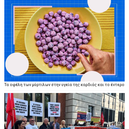
Τα οφέλη των μύρτιλων στην υγεία της καρδιάς και το έντερο