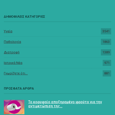
ΔΗΜΟΦΙΛΕΙΣ ΚΑΤΗΓΟΡΙΕΣ
Υγεία
3541
Παθολογία
1863
Διατροφή
1389
Ιατρικά Νέα
971
Γνωρίζετε ότι...
881
ΠΡΟΣΦΑΤΑ ΑΡΘΡΑ
Το κορυφαίο αποξηραμένο φρούτο για την
αντιμετώπιση της…