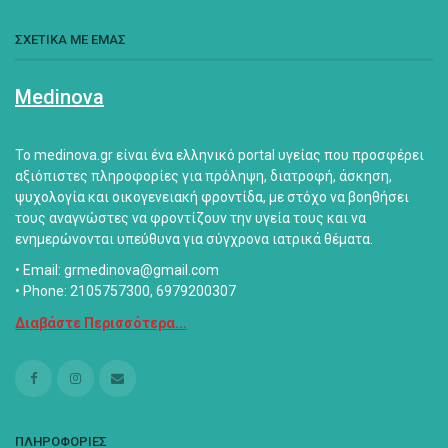
ΣΧΕΤΙΚΑ ΜΕ ΕΜΑΣ
Medinova
Το medinova.gr είναι ένα ελληνικό portal υγείας που προσφέρει
αξιόπιστες πληροφορίες για πρόληψη, διατροφή, άσκηση,
ψυχολογία και οικογενειακή φροντίδα, με στόχο να βοηθήσει
τους αναγνώστες να φροντίζουν την υγεία τους και να
ενημερώνονται υπεύθυνα για σύγχρονα ιατρικά θέματα.
• Email: grmedinova@gmail.com
• Phone: 2105757300, 6979200307
Διαβάστε Περισσότερα...
ΠΛΗΡΟΦΟΡΙΕΣ