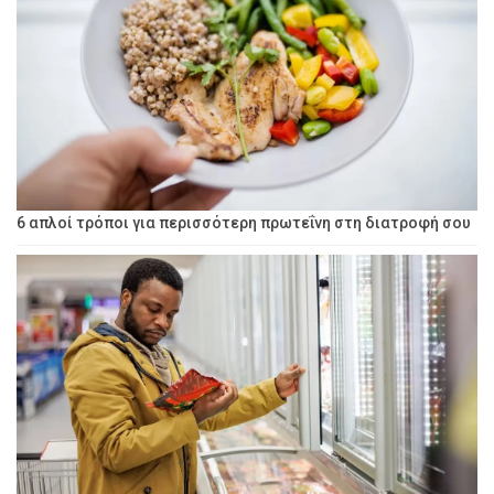
6 απλοί τρόποι για περισσότερη πρωτεΐνη στη διατροφή σου