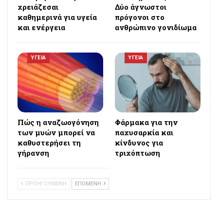
χρειάζεσαι
Δύο άγνωστοι
καθημερινά για υγεία
πρόγονοι στο
και ενέργεια
ανθρώπινο γονιδίωμα
ΥΓΕΙΑ
ΥΓΕΙΑ
Πώς η αναζωογόνηση
Φάρμακα για την
των μυών μπορεί να
παχυσαρκία και
καθυστερήσει τη
κίνδυνος για
γήρανση
τριχόπτωση
ΠΡΟΗΓΟΥΜΕΝΗ
ΕΠΟΜΕΝΗ