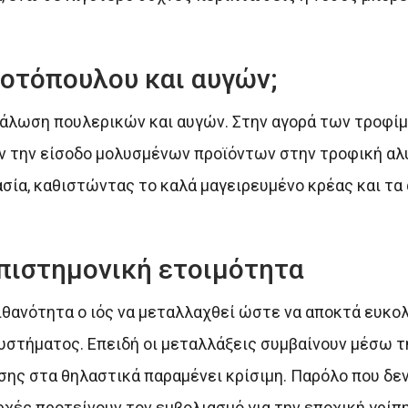
οτόπουλου και αυγών;
νάλωση πουλερικών και αυγών. Στην αγορά των τροφί
την είσοδο μολυσμένων προϊόντων στην τροφική αλυσ
σία, καθιστώντας το καλά μαγειρευμένο κρέας και τα
επιστημονική ετοιμότητα
ιθανότητα ο ιός να μεταλλαχθεί ώστε να αποκτά ευκ
στήματος. Επειδή οι μεταλλάξεις συμβαίνουν μέσω τ
σης στα θηλαστικά παραμένει κρίσιμη. Παρόλο που δε
αρχές προτείνουν τον εμβολιασμό για την εποχική γρίπ