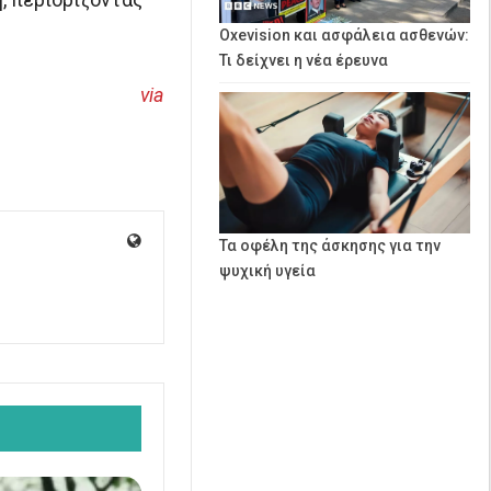
Oxevision και ασφάλεια ασθενών:
Τι δείχνει η νέα έρευνα
via
Τα οφέλη της άσκησης για την
ψυχική υγεία