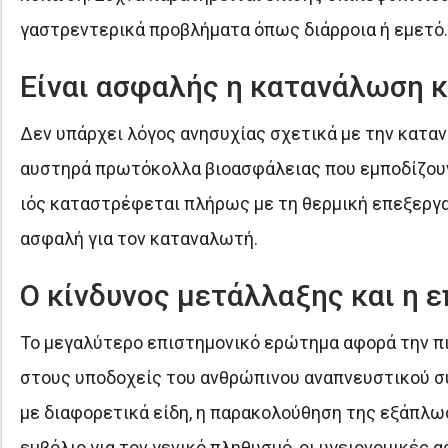
γαστρεντερικά προβλήματα όπως διάρροια ή εμετό.
Είναι ασφαλής η κατανάλωση κ
Δεν υπάρχει λόγος ανησυχίας σχετικά με την κατα
αυστηρά πρωτόκολλα βιοασφάλειας που εμποδίζουν 
ιός καταστρέφεται πλήρως με τη θερμική επεξεργα
ασφαλή για τον καταναλωτή.
Ο κίνδυνος μετάλλαξης και η 
Το μεγαλύτερο επιστημονικό ερώτημα αφορά την π
στους υποδοχείς του ανθρώπινου αναπνευστικού συ
με διαφορετικά είδη, η παρακολούθηση της εξάπλω
εμβόλιο για τον γενικό πληθυσμό, οι υγειονομικές 