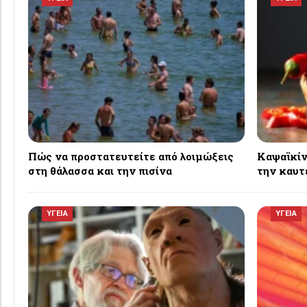
Πώς να προστατευτείτε από λοιμώξεις
Καψαϊκίνη
στη θάλασσα και την πισίνα
την καυτ
ΥΓΕΙΑ
ΥΓΕΙΑ