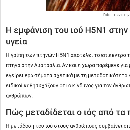
Γρίπη των πτην
Η εμφάνιση του ιού H5N1 στην 
υγεία
Η γρίπη των πτηνών H5N1 αποτελεί το επίκεντρο τ
πτηνά στην Αυστραλία. Αν και η χώρα παρέμενε για
εγείρει ερωτήματα σχετικά με τη μεταδοτικότητα κα
ειδικοί καθησυχάζουν ότι ο κίνδυνος για τον άνθρ
ανθρώπων.
Πώς μεταδίδεται ο ιός από τα
Η μετάδοση του ιού στους ανθρώπους συμβαίνει σπά