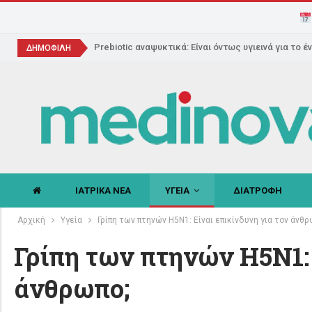
Prebiotic αναψυκτικά: Είναι όντως υγιεινά για το έ
ΔΗΜΟΦΙΛΗ
ΙΑΤΡΙΚΑ ΝΕΑ
ΥΓΕΙΑ
ΔΙΑΤΡΟΦΗ
Αρχική
Υγεία
Γρίπη των πτηνών H5N1: Είναι επικίνδυνη για τον άνθρ
Γρίπη των πτηνών H5N1: 
άνθρωπο;