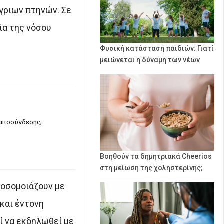
γριων πτηνών. Σε
ία της νόσου
Φυσική κατάσταση παιδιών: Γιατί
μειώνεται η δύναμη των νέων
 αποσύνδεσης;
Βοηθούν τα δημητριακά Cheerios
στη μείωση της χοληστερίνης;
ροσομοιάζουν με
και έντονη
ί να εκδηλωθεί με