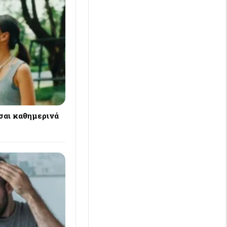
σαι καθημερινά