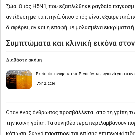
ζώα. Ο ιός H5N1, που εξαπλώθηκε ραγδαία παγκοσμ
αντίθεση με τα πτηνά, όπου ο ιός είναι εξαιρετικά
διαφέρει, αν και η επαφή με μολυσμένα εκκρίματα ή
Συμπτώματα και κλινική εικόνα στο
Διαβάστε ακόμη
Prebiotic αναψυκτικά: Είναι όντως υγιεινά για το έν
ΑΥΓ 2, 2026
Όταν ένας άνθρωπος προσβάλλεται από τη γρίπη τ
την κοινή γρίπη. Τα συνηθέστερα περιλαμβάνουν πυ
κόπωση. Συχνά παρατηρείται επίσης επιπεφυκίτιδα