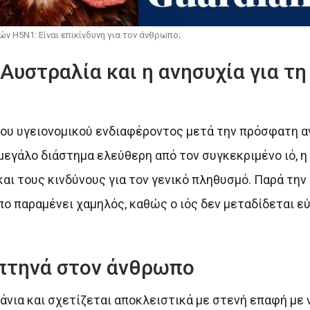
ών H5N1: Είναι επικίνδυνη για τον άνθρωπο;
Αυστραλία και η ανησυχία για τη
ου υγειονομικού ενδιαφέροντος μετά την πρόσφατη α
 μεγάλο διάστημα ελεύθερη από τον συγκεκριμένο ιό, η
ι τους κινδύνους για τον γενικό πληθυσμό. Παρά την 
ωπο παραμένει χαμηλός, καθώς ο ιός δεν μεταδίδεται 
 πτηνά στον άνθρωπο
νια και σχετίζεται αποκλειστικά με στενή επαφή με 