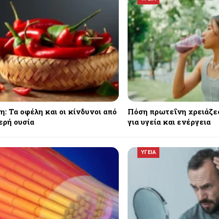
: Τα οφέλη και οι κίνδυνοι από
Πόση πρωτεΐνη χρειάζε
ερή ουσία
για υγεία και ενέργεια
ΥΓΕΙΑ