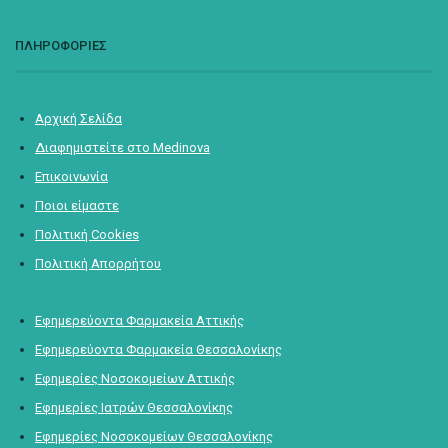
ΠΛΗΡΟΦΟΡΙΕΣ
Αρχική Σελίδα
Διαφημιστείτε στο Medinova
Επικοινωνία
Ποιοι είμαστε
Πολιτική Cookies
Πολιτική Απορρήτου
Εφημερεύοντα Φαρμακεία Αττικής
Εφημερεύοντα Φαρμακεία Θεσσαλονίκης
Εφημερίες Νοσοκομείων Αττικής
Εφημερίες Ιατρών Θεσσαλονίκης
Εφημερίες Νοσοκομείων Θεσσαλονίκης