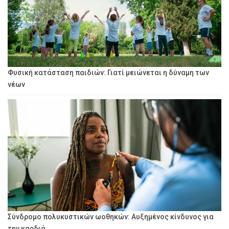
Φυσική κατάσταση παιδιών: Γιατί μειώνεται η δύναμη των
νέων
Σύνδρομο πολυκυστικών ωοθηκών: Αυξημένος κίνδυνος για
την καρδιά