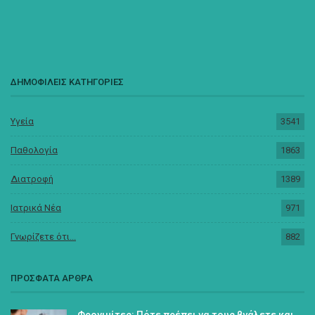
ΔΗΜΟΦΙΛΕΙΣ ΚΑΤΗΓΟΡΙΕΣ
Υγεία
3541
Παθολογία
1863
Διατροφή
1389
Ιατρικά Νέα
971
Γνωρίζετε ότι...
882
ΠΡΟΣΦΑΤΑ ΑΡΘΡΑ
Φρονιμίτες: Πότε πρέπει να τους βγάλετε και