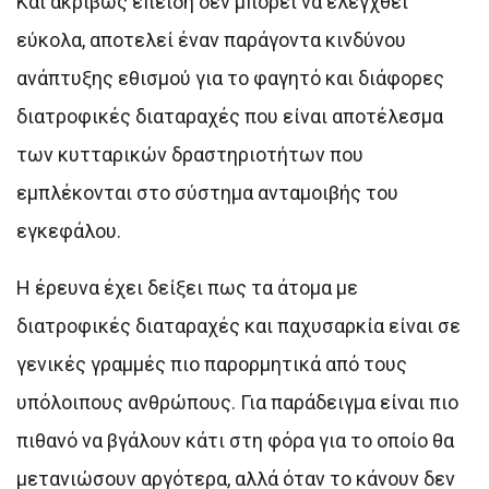
Και ακριβώς επειδή δεν μπορεί να ελεγχθεί
εύκολα, αποτελεί έναν παράγοντα κινδύνου
ανάπτυξης εθισμού για το φαγητό και διάφορες
διατροφικές διαταραχές που είναι αποτέλεσμα
των κυτταρικών δραστηριοτήτων που
εμπλέκονται στο σύστημα ανταμοιβής του
εγκεφάλου.
Η έρευνα έχει δείξει πως τα άτομα με
διατροφικές διαταραχές και παχυσαρκία είναι σε
γενικές γραμμές πιο παρορμητικά από τους
υπόλοιπους ανθρώπους. Για παράδειγμα είναι πιο
πιθανό να βγάλουν κάτι στη φόρα για το οποίο θα
μετανιώσουν αργότερα, αλλά όταν το κάνουν δεν