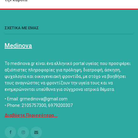
ΣΧΕΤΙΚΑ ΜΕ ΕΜΑΣ
Medinova
Το medinova.gr είναι ένα ελληνικό portal υγείας που προσφέρει
αξιόπιστες πληροφορίες για πρόληψη, διατροφή, άσκηση,
ψυχολογία και οικογενειακή φροντίδα, με στόχο να βοηθήσει
τους αναγνώστες να φροντίζουν την υγεία τους και να
ενημερώνονται υπεύθυνα για σύγχρονα ιατρικά θέματα.
• Email: grmedinova@gmail.com
• Phone: 2105757300, 6979200307
Διαβάστε Περισσότερα...