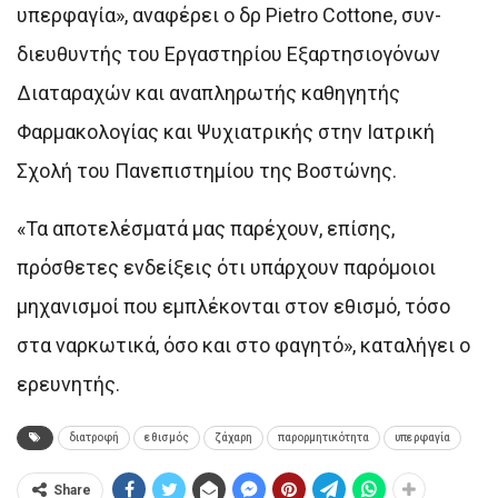
υπερφαγία», αναφέρει ο δρ Pietro Cottone, συν-
διευθυντής του Εργαστηρίου Εξαρτησιογόνων
Διαταραχών και αναπληρωτής καθηγητής
Φαρμακολογίας και Ψυχιατρικής στην Ιατρική
Σχολή του Πανεπιστημίου της Βοστώνης.
«Τα αποτελέσματά μας παρέχουν, επίσης,
πρόσθετες ενδείξεις ότι υπάρχουν παρόμοιοι
μηχανισμοί που εμπλέκονται στον εθισμό, τόσο
στα ναρκωτικά, όσο και στο φαγητό», καταλήγει ο
ερευνητής.
διατροφή
εθισμός
ζάχαρη
παρορμητικότητα
υπερφαγία
Share