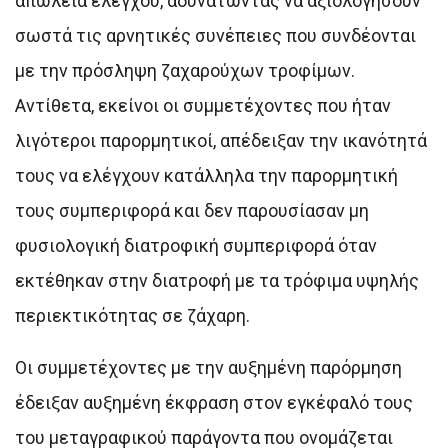
απώλεια ελέγχου, αδυνατώντας να αξιολογήσουν
σωστά τις αρνητικές συνέπειες που συνδέονται
με την πρόσληψη ζαχαρούχων τροφίμων.
Αντίθετα, εκείνοι οι συμμετέχοντες που ήταν
λιγότεροι παρορμητικοί, απέδειξαν την ικανότητά
τους να ελέγχουν κατάλληλα την παρορμητική
τους συμπεριφορά και δεν παρουσίασαν μη
φυσιολογική διατροφική συμπεριφορά όταν
εκτέθηκαν στην διατροφή με τα τρόφιμα υψηλής
περιεκτικότητας σε ζάχαρη.
Οι συμμετέχοντες με την αυξημένη παρόρμηση
έδειξαν αυξημένη έκφραση στον εγκέφαλό τους
του μεταγραφικού παράγοντα που ονομάζεται