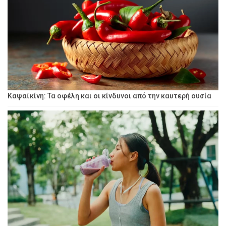
Καψαϊκίνη: Τα οφέλη και οι κίνδυνοι από την καυτερή ουσία