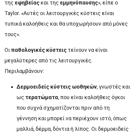
της
εφηβείας
και της
εμμηνόπαυσης
», είπε ο
Taylor. «Αυτές οι λειτουργικές κύστεις είναι
τυπικά καλοήθεις και θα υποχωρήσουν από μόνες
τους».
Οι
παθολογικές κύστεις
τείνουν να είναι
μεγαλύτερες από τις λειτουργικές.
Περιλαμβάνουν:
Δερμοειδείς κύστεις ωοθηκών
, γνωστές και
ως
τερατώματα
, που είναι καλοήθεις όγκοι
που συχνά σχηματίζονται πριν από τη
γέννηση και μπορεί να περιέχουν ιστό, όπως
μαλλιά, δέρμα, δόντια ή λίπος. Οι δερμοειδείς