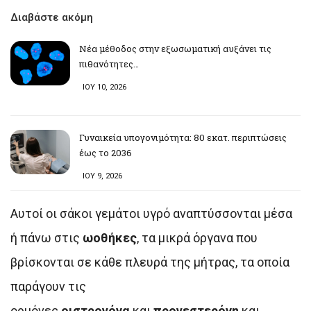
Διαβάστε ακόμη
Νέα μέθοδος στην εξωσωματική αυξάνει τις
πιθανότητες…
ΙΟΥ 10, 2026
Γυναικεία υπογονιμότητα: 80 εκατ. περιπτώσεις
έως το 2036
ΙΟΥ 9, 2026
Αυτοί οι σάκοι γεμάτοι υγρό αναπτύσσονται μέσα
ή πάνω στις
ωοθήκες
, τα μικρά όργανα που
βρίσκονται σε κάθε πλευρά της μήτρας, τα οποία
παράγουν τις
ορμόνες
οιστρογόνα
και
προγεστερόνη
και