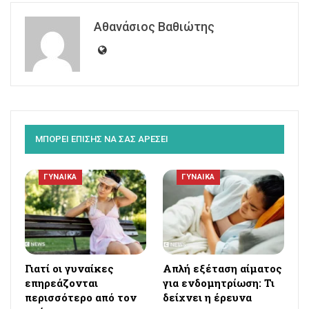
Αθανάσιος Βαθιώτης
ΜΠΟΡΕΙ ΕΠΙΣΗΣ ΝΑ ΣΑΣ ΑΡΕΣΕΙ
ΓΥΝΑΙΚΑ
ΓΥΝΑΙΚΑ
Γιατί οι γυναίκες
Απλή εξέταση αίματος
επηρεάζονται
για ενδομητρίωση: Τι
περισσότερο από τον
δείχνει η έρευνα