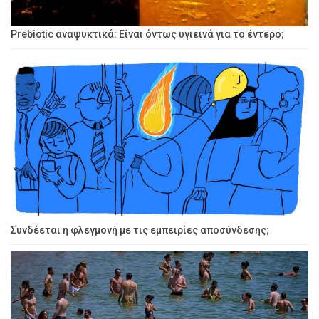
Prebiotic αναψυκτικά: Είναι όντως υγιεινά για το έντερο;
Συνδέεται η φλεγμονή με τις εμπειρίες αποσύνδεσης;