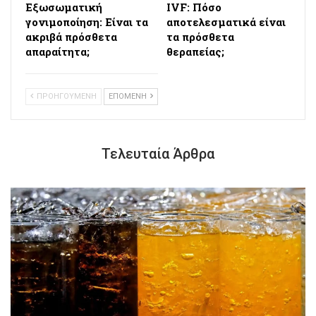
Εξωσωματική
IVF: Πόσο
γονιμοποίηση: Είναι τα
αποτελεσματικά είναι
ακριβά πρόσθετα
τα πρόσθετα
απαραίτητα;
θεραπείας;
ΠΡΟΗΓΟΥΜΕΝΗ
ΕΠΟΜΕΝΗ
Τελευταία Άρθρα