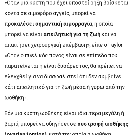
«Όταν μια κύστη που έχει υποστεί ρήξη βρίσκεται
κοντά σε αιμοφόρο αγγείο, μπορεί να
προκαλέσει
σημαντική αιμορραγία
, η οποία
μπορεί να είναι
απειλητική για τη ζωή
και να
απαιτήσει χειρουργική επέμβαση», είπε ο Taylor.
«Όταν ο πυελικός πόνος είναι σε επίπεδο που
παρατείνεται ή είναι δυσάρεστος, θα πρέπει να
ελεγχθεί για να διασφαλιστεί ότι δεν συμβαίνει
κάτι απειλητικό για τη ζωή μέσα ή γύρω από την
ωοθήκη».
Εάν μια κύστη ωοθήκης είναι ιδιαίτερα μεγάλη ή
βαριά, μπορεί να οδηγήσει σε
συστροφή ωοθήκης
(ovarian torsion)
, κατά την οποία η ωοθήκη