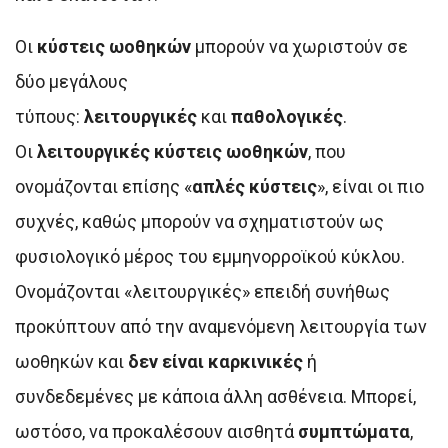
Οι
κύστεις ωοθηκών
μπορούν να χωριστούν σε
δύο μεγάλους
τύπους:
λειτουργικές
και
παθολογικές
.
Οι
λειτουργικές κύστεις ωοθηκών
, που
ονομάζονται επίσης «
απλές κύστεις
», είναι οι πιο
συχνές, καθώς μπορούν να σχηματιστούν ως
φυσιολογικό μέρος του εμμηνορροϊκού κύκλου.
Ονομάζονται «λειτουργικές» επειδή συνήθως
προκύπτουν από την αναμενόμενη λειτουργία των
ωοθηκών και
δεν είναι καρκινικές
ή
συνδεδεμένες με κάποια άλλη ασθένεια. Μπορεί,
ωστόσο, να προκαλέσουν αισθητά
συμπτώματα
,