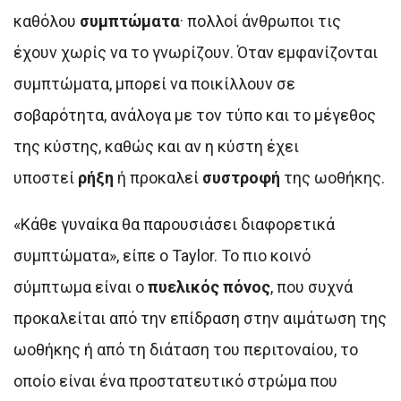
καθόλου
συμπτώματα
· πολλοί άνθρωποι τις
έχουν χωρίς να το γνωρίζουν. Όταν εμφανίζονται
συμπτώματα, μπορεί να ποικίλλουν σε
σοβαρότητα, ανάλογα με τον τύπο και το μέγεθος
της κύστης, καθώς και αν η κύστη έχει
υποστεί
ρήξη
ή προκαλεί
συστροφή
της ωοθήκης.
«Κάθε γυναίκα θα παρουσιάσει διαφορετικά
συμπτώματα», είπε ο Taylor. Το πιο κοινό
σύμπτωμα είναι ο
πυελικός πόνος
, που συχνά
προκαλείται από την επίδραση στην αιμάτωση της
ωοθήκης ή από τη διάταση του περιτοναίου, το
οποίο είναι ένα προστατευτικό στρώμα που