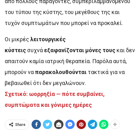
από πολλούς παράγοντες, συμπεριλαμβανομένου
του τύπου της κύστης, του μεγέθους της και
τυχόν συμπτωμάτων που μπορεί να προκαλεί.
Οι μικρές
λειτουργικές
κύστεις
συχνά
εξαφανίζονται μόνες τους
και δεν
απαιτούν καμία ιατρική θεραπεία. Παρόλα αυτά,
μπορούν να
παρακολουθούνται
τακτικά για να
βεβαιωθεί ότι δεν μεγαλώνουν.
Σχετικό: ωορρηξία — πότε συμβαίνει,
συμπτώματα και γόνιμες ημέρες
Share