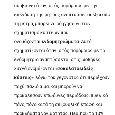
συμβαίνει όταν ιστός παρόμοιος με την
επένδυση της μήτρας αναπτύσσεται έξω από
τη μήτρα, μπορεί να οδηγήσουν στον
σχηματισμό κύστεων που
ονομάζονται
ενδομητριώματα
. Αυτά
σχηματίζονται όταν ιστός παρόμοιος με το
ενδομήτριο αναπτύσσεται στις ωοθήκες.
Συχνά ονομάζονται «
σοκολατοειδείς
κύστεις
», λόγω του γεγονότος ότι περιέχουν
παχύ, παλιό αίμα, και μπορούν να
προκαλέσουν επώδυνες περιόδους, πυελικό
πόνο, πόνο κατά τη σεξουαλική επαφή και
προβλήματα γονιμότητας. Περίπου το 10%