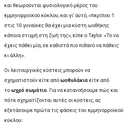
και θεωρούνται φυσιολογικό μέρος του
εμμηνορροϊκού κύκλου, και γι’ αυτό, «περίπου 1
στις 10 γυναίκες θα έχει μια κύστη ωοθήκης
κάποια στιγμή στη ζωή της», είπε ο Taylor. «Το να
έχεις πάθει μία, σε καθιστά πιο πιθανό να πάθεις
κι άλλη».
Οι λειτουργικές κύστεις μπορούν να
σχηματιστούν είτε από
ωοθυλάκια
είτε από
το
ωχρό σωμάτιο
. Για να κατανοήσουμε πώς και
πότε σχηματίζονται αυτές οι κύστεις, ας
εξετάσουμε πρώτα τις φάσεις του εμμηνορροϊκού
κύκλου: