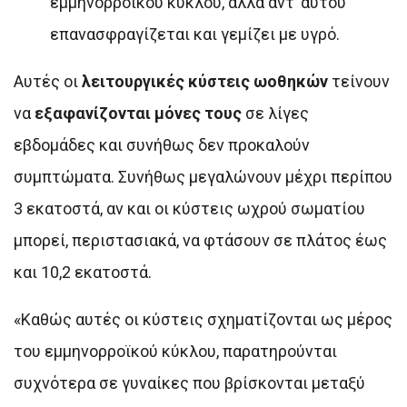
εμμηνορροϊκού κύκλου, αλλά αντ’ αυτού
επανασφραγίζεται και γεμίζει με υγρό.
Αυτές οι
λειτουργικές κύστεις ωοθηκών
τείνουν
να
εξαφανίζονται μόνες τους
σε λίγες
εβδομάδες και συνήθως δεν προκαλούν
συμπτώματα. Συνήθως μεγαλώνουν μέχρι περίπου
3 εκατοστά, αν και οι κύστεις ωχρού σωματίου
μπορεί, περιστασιακά, να φτάσουν σε πλάτος έως
και 10,2 εκατοστά.
«Καθώς αυτές οι κύστεις σχηματίζονται ως μέρος
του εμμηνορροϊκού κύκλου, παρατηρούνται
συχνότερα σε γυναίκες που βρίσκονται μεταξύ