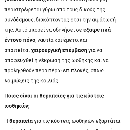
περιστρέφεται γύρω από τους δικούς της
συνδέσμους, διακόπτοντας έτσι την αιμάτωσή
της. Αυτό μπορεί να οδηγήσει σε
εξαιρετικά
έντονο πόνο
, ναυτία και έμετο, και
απαιτείται
χειρουργική επέμβαση
για να
αποφευχθεί η νέκρωση της ωοθήκης και να
προληφθούν περαιτέρω επιπλοκές, όπως
λοιμώξεις της κοιλιάς.
Ποιες είναι οι θεραπείες για τις κύστεις
ωοθηκών;
Η
θεραπεία
για τις κύστεις ωοθηκών εξαρτάται