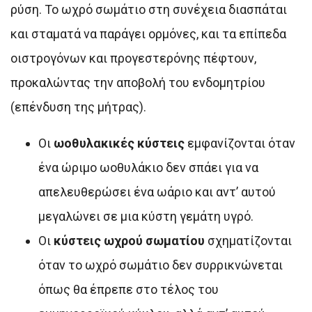
ρύση. Το ωχρό σωμάτιο στη συνέχεια διασπάται
και σταματά να παράγει ορμόνες, και τα επίπεδα
οιστρογόνων και προγεστερόνης πέφτουν,
προκαλώντας την αποβολή του ενδομητρίου
(επένδυση της μήτρας).
Οι
ωοθυλακικές κύστεις
εμφανίζονται όταν
ένα ώριμο ωοθυλάκιο δεν σπάει για να
απελευθερώσει ένα ωάριο και αντ’ αυτού
μεγαλώνει σε μια κύστη γεμάτη υγρό.
Οι
κύστεις ωχρού σωματίου
σχηματίζονται
όταν το ωχρό σωμάτιο δεν συρρικνώνεται
όπως θα έπρεπε στο τέλος του