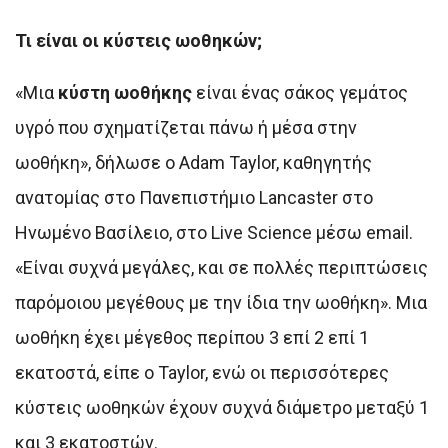
Τι είναι οι κύστεις ωοθηκών;
«Μια
κύστη ωοθήκης
είναι ένας σάκος γεμάτος
υγρό που σχηματίζεται πάνω ή μέσα στην
ωοθήκη», δήλωσε ο Adam Taylor, καθηγητής
ανατομίας στο Πανεπιστήμιο Lancaster στο
Ηνωμένο Βασίλειο, στο Live Science μέσω email.
«Είναι συχνά μεγάλες, και σε πολλές περιπτώσεις
παρόμοιου μεγέθους με την ίδια την ωοθήκη». Μια
ωοθήκη έχει μέγεθος περίπου 3 επί 2 επί 1
εκατοστά, είπε ο Taylor, ενώ οι περισσότερες
κύστεις ωοθηκών έχουν συχνά διάμετρο μεταξύ 1
και 3 εκατοστών.