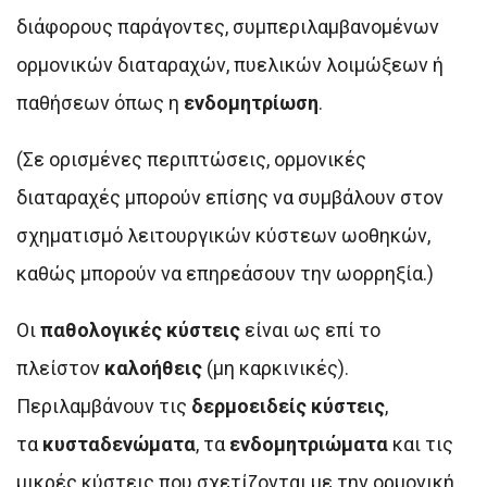
διάφορους παράγοντες, συμπεριλαμβανομένων
ορμονικών διαταραχών, πυελικών λοιμώξεων ή
παθήσεων όπως η
ενδομητρίωση
.
(Σε ορισμένες περιπτώσεις, ορμονικές
διαταραχές μπορούν επίσης να συμβάλουν στον
σχηματισμό λειτουργικών κύστεων ωοθηκών,
καθώς μπορούν να επηρεάσουν την ωορρηξία.)
Οι
παθολογικές κύστεις
είναι ως επί το
πλείστον
καλοήθεις
(μη καρκινικές).
Περιλαμβάνουν τις
δερμοειδείς κύστεις
,
τα
κυσταδενώματα
, τα
ενδομητριώματα
και τις
μικρές κύστεις που σχετίζονται με την ορμονική