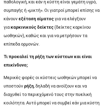
παθολογική, και εάν η κύστη είναι γεμάτη υγρό,
συμπαγής ή «μικτή». Οι γιατροί μπορεί επίσης να
κάνουν
εξέταση αίματος
για να ελέγξουν
για
καρκινικούς δείκτες
(δείκτες καρκίνου
ωοθηκών), καθώς και για να μετρήσουν τα
επίπεδα ορμονών.
Τι προκαλεί τη ρήξη των κύστεων και είναι
επικίνδυνο;
Μερικές φορές οι κύστεις ωοθηκών μπορεί να
υποστούν
ρήξη
, δηλαδή να ανοίξουν και να
διαχυθεί το περιεχόμενό τους στην πυελική
κοιλότητα. Αυτό μπορεί να συμβεί εάν μια κύστη