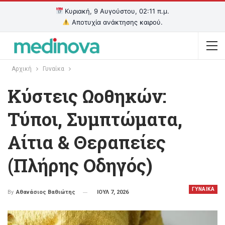
Κυριακή, 9 Αυγούστου, 02:11 π.μ.
Αποτυχία ανάκτησης καιρού.
Αρχική
Γυναίκα
Κύστεις Ωοθηκών:
Τύποι, Συμπτώματα,
Αίτια & Θεραπείες
(Πλήρης Οδηγός)
ΓΥΝΑΙΚΑ
ΙΟΥΛ 7, 2026
By
Αθανάσιος Βαθιώτης