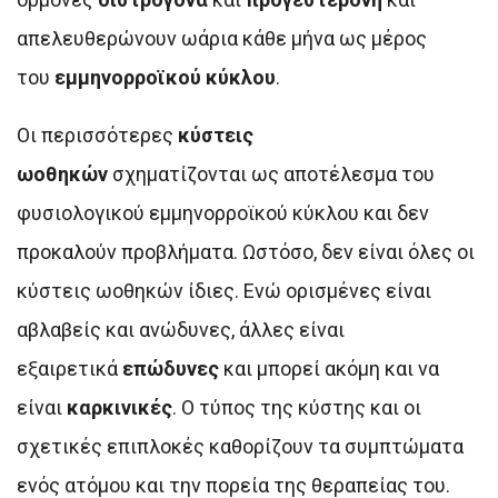
απελευθερώνουν ωάρια κάθε μήνα ως μέρος
του
εμμηνορροϊκού κύκλου
.
Οι περισσότερες
κύστεις
ωοθηκών
σχηματίζονται ως αποτέλεσμα του
φυσιολογικού εμμηνορροϊκού κύκλου και δεν
προκαλούν προβλήματα. Ωστόσο, δεν είναι όλες οι
κύστεις ωοθηκών ίδιες. Ενώ ορισμένες είναι
αβλαβείς και ανώδυνες, άλλες είναι
εξαιρετικά
επώδυνες
και μπορεί ακόμη και να
είναι
καρκινικές
. Ο τύπος της κύστης και οι
σχετικές επιπλοκές καθορίζουν τα συμπτώματα
ενός ατόμου και την πορεία της θεραπείας του.