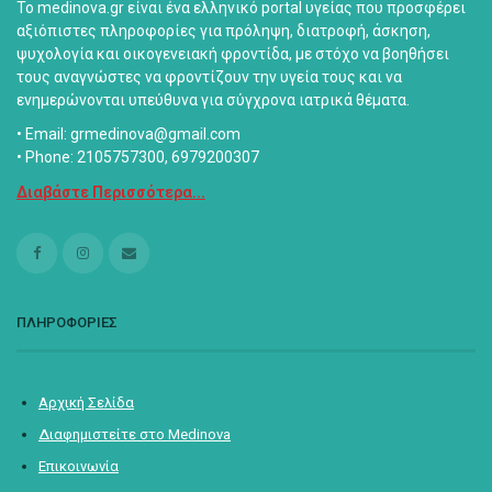
Το medinova.gr είναι ένα ελληνικό portal υγείας που προσφέρει
αξιόπιστες πληροφορίες για πρόληψη, διατροφή, άσκηση,
ψυχολογία και οικογενειακή φροντίδα, με στόχο να βοηθήσει
τους αναγνώστες να φροντίζουν την υγεία τους και να
ενημερώνονται υπεύθυνα για σύγχρονα ιατρικά θέματα.
• Email: grmedinova@gmail.com
• Phone: 2105757300, 6979200307
Διαβάστε Περισσότερα...
ΠΛΗΡΟΦΟΡΙΕΣ
Αρχική Σελίδα
Διαφημιστείτε στο Medinova
Επικοινωνία