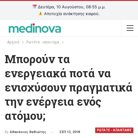
Δευτέρα, 10 Αυγούστου, 08:55 μ.μ.
Αποτυχία ανάκτησης καιρού.
Αρχική
Ρωτάτε - απαντάμε
Μπορούν τα
ενεργειακά ποτά να
ενισχύσουν πραγματικά
την ενέργεια ενός
ατόμου;
ΡΩΤΑΤΕ - ΑΠΑΝΤΑΜΕ
ΣΕΠ 12, 2018
By
Αθανάσιος Βαθιώτης