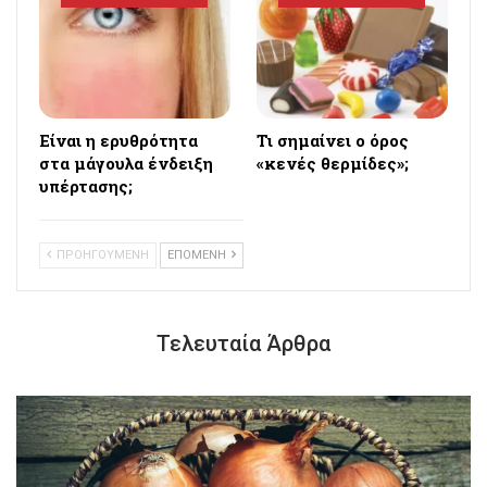
Eίναι η ερυθρότητα
Τι σημαίνει ο όρος
στα μάγουλα ένδειξη
«κενές θερμίδες»;
υπέρτασης;
ΠΡΟΗΓΟΥΜΕΝΗ
ΕΠΟΜΕΝΗ
Τελευταία Άρθρα