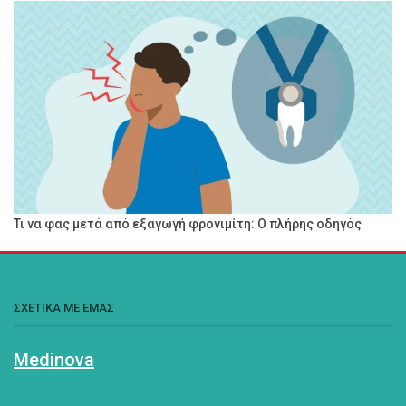
Τι να φας μετά από εξαγωγή φρονιμίτη: Ο πλήρης οδηγός
ΣΧΕΤΙΚΑ ΜΕ ΕΜΑΣ
Medinova