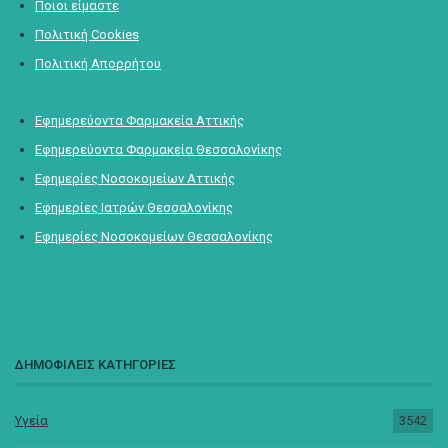
Ποιοι είμαστε
Πολιτική Cookies
Πολιτική Απορρήτου
Εφημερεύοντα Φαρμακεία Αττικής
Εφημερεύοντα Φαρμακεία Θεσσαλονίκης
Εφημερίες Νοσοκομείων Αττικής
Εφημερίες Ιατρών Θεσσαλονίκης
Εφημερίες Νοσοκομείων Θεσσαλονίκης
ΔΗΜΟΦΙΛΕΙΣ ΚΑΤΗΓΟΡΙΕΣ
Υγεία
3542