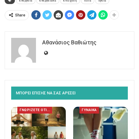
ενέργεια
ενεργειακα
ενίσχυση
ποτά
υγεία
Share
Αθανάσιος Βαθιώτης
ΜΠΟΡΕΙ ΕΠΙΣΗΣ ΝΑ ΣΑΣ ΑΡΕΣΕΙ
ΓΝΩΡΙΖΕΤΕ ΟΤΙ...
ΓΥΝΑΙΚΑ