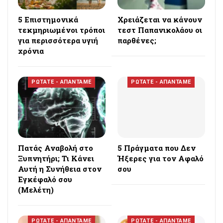
5 Επιστημονικά
Χρειάζεται να κάνουν
τεκμηριωμένοι τρόποι
τεστ Παπανικολάου οι
για περισσότερα υγιή
παρθένες;
χρόνια
ΡΩΤΑΤΕ - ΑΠΑΝΤΑΜΕ
ΡΩΤΑΤΕ - ΑΠΑΝΤΑΜΕ
Πατάς Αναβολή στο
5 Πράγματα που Δεν
Ξυπνητήρι; Τι Κάνει
Ήξερες για τον Αφαλό
Αυτή η Συνήθεια στον
σου
Εγκέφαλό σου
(Μελέτη)
ΡΩΤΑΤΕ - ΑΠΑΝΤΑΜΕ
ΡΩΤΑΤΕ - ΑΠΑΝΤΑΜΕ