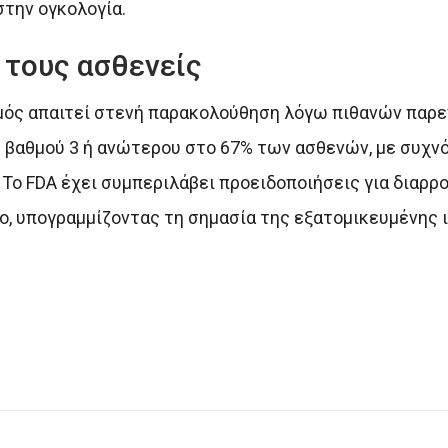
στην ογκολογία.
 τους ασθενείς
μός απαιτεί στενή παρακολούθηση λόγω πιθανών παρε
 βαθμού 3 ή ανώτερου στο 67% των ασθενών, με συχν
Το FDA έχει συμπεριλάβει προειδοποιήσεις για διαρρο
υο, υπογραμμίζοντας τη σημασία της εξατομικευμένης 