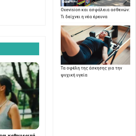
Oxevision και ασφάλεια ασθενών:
Τι δείχνει η νέα έρευνα
Τα οφέλη της άσκησης για την
ψυχική υγεία
σαι καθημερινά