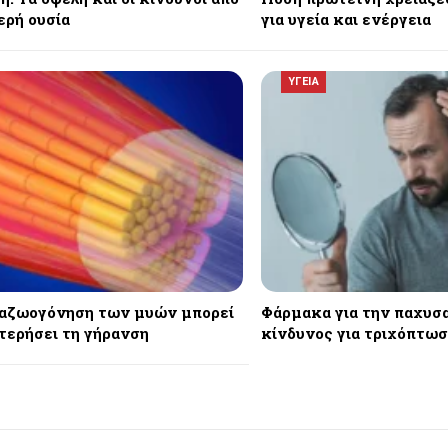
ερή ουσία
για υγεία και ενέργεια
ΥΓΕΙΑ
αζωογόνηση των μυών μπορεί
Φάρμακα για την παχυσα
τερήσει τη γήρανση
κίνδυνος για τριχόπτω