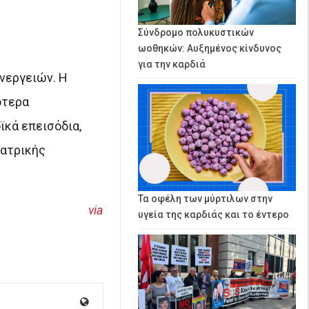
Σύνδρομο πολυκυστικών
ωοθηκών: Αυξημένος κίνδυνος
για την καρδιά
νεργειών. Η
ότερα
ϊκά επεισόδια,
ιατρικής
Τα οφέλη των μύρτιλων στην
via
υγεία της καρδιάς και το έντερο