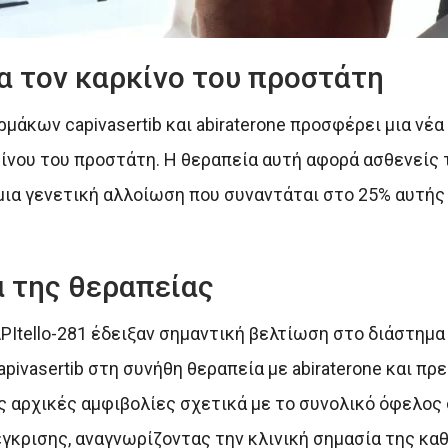
α τον καρκίνο του προστάτη
άκων capivasertib και abiraterone προσφέρει μια νέα
ίνου του προστάτη. Η θεραπεία αυτή αφορά ασθενείς 
μια γενετική αλλοίωση που συναντάται στο 25% αυτής
 της θεραπείας
APItello-281 έδειξαν σημαντική βελτίωση στο διάστημ
pivasertib στη συνήθη θεραπεία με abiraterone και πρ
ις αρχικές αμφιβολίες σχετικά με το συνολικό όφελος 
έγκρισης, αναγνωρίζοντας την κλινική σημασία της κ