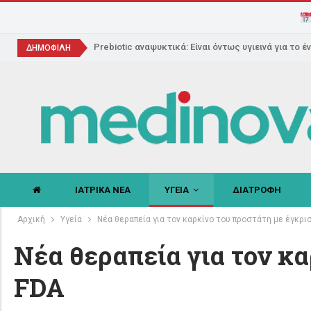
Prebiotic αναψυκτικά: Είναι όντως υγιεινά για το έ
ΔΗΜΟΦΙΛΗ
ΙΑΤΡΙΚΑ ΝΕΑ
ΥΓΕΙΑ
ΔΙΑΤΡΟΦΗ
Αρχική
Υγεία
Νέα θεραπεία για τον καρκίνο του προστάτη με έγκρι
Νέα θεραπεία για τον κα
FDA