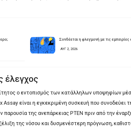
τερο;
Συνδέεται η φλεγμονή με τις εμπειρίες
ΑΥΓ 2, 2026
ς έλεγχος
ραίτητος ο εντοπισμός των κατάλληλων υποψηφίων μέ
 Assay είναι η εγκεκριμένη συσκευή που συνοδεύει τ
ν παρουσία της ανεπάρκειας PTEN πριν από την έναρξ
ξέλιξη της νόσου και δυσμενέστερη πρόγνωση, καθισ