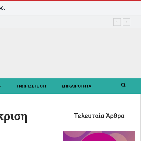
ύ.
ΓΝΩΡΙΖΕΤΕ ΟΤΙ
ΕΠΙΚΑΙΡΟΤΗΤΑ
κριση
Τελευταία Άρθρα