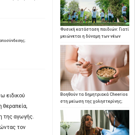
Φυσική κατάσταση παιδιών: Γιατί
μειώνεται η δύναμη των νέων
 αποσύνδεσης;
Βοηθούν τα δημητριακά Cheerios
σω ειδικού
στη μείωση της χοληστερίνης;
η θεραπεία,
η της αγωγής.
τώντας τον