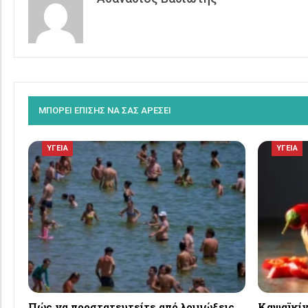
ΜΠΟΡΕΙ ΕΠΙΣΗΣ ΝΑ ΣΑΣ ΑΡΕΣΕΙ
ΥΓΕΙΑ
ΥΓΕΙΑ
Πώς να προστατευτείτε από λοιμώξεις
Καψαϊκίνη