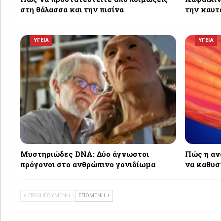
στη θάλασσα και την πισίνα
την καυτ
ΥΓΕΙΑ
ΥΓΕΙΑ
Μυστηριώδες DNA: Δύο άγνωστοι
Πώς η αν
πρόγονοι στο ανθρώπινο γονιδίωμα
να καθυσ
ΠΡΟΗΓΟΥΜΕΝΗ
ΕΠΟΜΕΝΗ