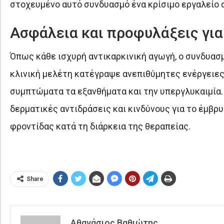
στοχευμένο αυτό συνδυασμό ένα κρίσιμο εργαλείο 
Ασφάλεια και προφυλάξεις για
Όπως κάθε ισχυρή αντικαρκινική αγωγή, ο συνδυασ
κλινική μελέτη κατέγραψε ανεπιθύμητες ενέργειες
συμπτώματα τα εξανθήματα και την υπεργλυκαιμία. 
δερματικές αντιδράσεις και κινδύνους για το έμβρ
φροντίδας κατά τη διάρκεια της θεραπείας.
Share
Αθανάσιος Βαθιώτης