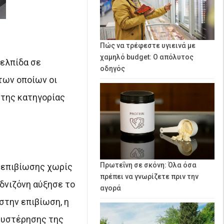
Πώς να τρέφεστε υγιεινά με
χαμηλό budget: Ο απόλυτος
 ελπίδα σε
οδηγός
των οποίων οι
 της κατηγορίας
Πρωτεΐνη σε σκόνη: Όλα όσα
α επιβίωσης χωρίς
πρέπει να γνωρίζετε πριν την
εδνιζόνη αύξησε το
αγορά
στην επιβίωση, η
αθυστέρησης της