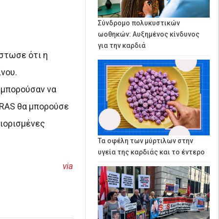
Σύνδρομο πολυκυστικών
ωοθηκών: Αυξημένος κίνδυνος
για την καρδιά
ίστωσε ότι η
νου.
 μπορούσαν να
KRAS θα μπορούσε
ριορισμένες
Τα οφέλη των μύρτιλων στην
υγεία της καρδιάς και το έντερο
via