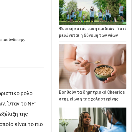
Φυσική κατάσταση παιδιών: Γιατί
μειώνεται η δύναμη των νέων
 αποσύνδεσης;
Βοηθούν τα δημητριακά Cheerios
οριστικό ρόλο
στη μείωση της χοληστερίνης;
ων. Όταν το NF1
εξέλιξη της
ποίο είναι το πιο