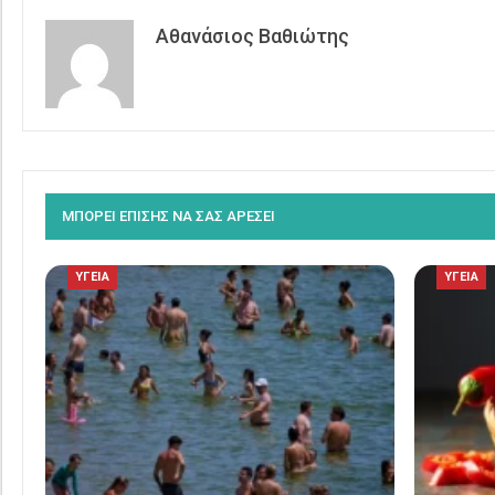
Αθανάσιος Βαθιώτης
ΜΠΟΡΕΙ ΕΠΙΣΗΣ ΝΑ ΣΑΣ ΑΡΕΣΕΙ
ΥΓΕΙΑ
ΥΓΕΙΑ