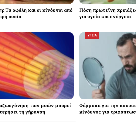
: Τα οφέλη και οι κίνδυνοι από
Πόση πρωτεΐνη χρειάζε
ερή ουσία
για υγεία και ενέργεια
ΥΓΕΙΑ
αζωογόνηση των μυών μπορεί
Φάρμακα για την παχυσα
τερήσει τη γήρανση
κίνδυνος για τριχόπτω