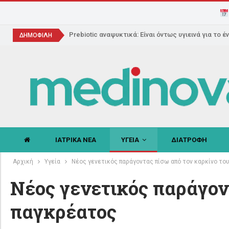
Prebiotic αναψυκτικά: Είναι όντως υγιεινά για το έ
ΔΗΜΟΦΙΛΗ
ΙΑΤΡΙΚΑ ΝΕΑ
ΥΓΕΙΑ
ΔΙΑΤΡΟΦΗ
Αρχική
Υγεία
Νέος γενετικός παράγοντας πίσω από τον καρκίνο το
Νέος γενετικός παράγον
παγκρέατος