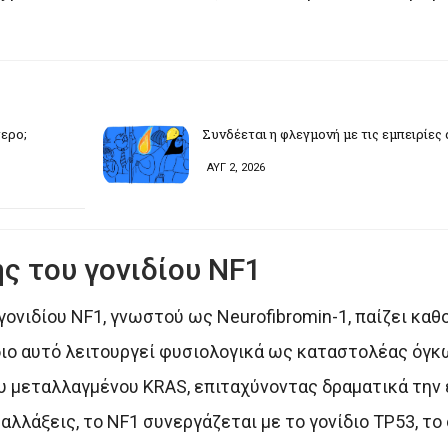
τερο;
Συνδέεται η φλεγμονή με τις εμπειρίες
ΑΥΓ 2, 2026
ς του γονιδίου NF1
ονιδίου NF1, γνωστού ως Neurofibromin-1, παίζει καθ
διο αυτό λειτουργεί φυσιολογικά ως καταστολέας όγκ
ου μεταλλαγμένου KRAS, επιταχύνοντας δραματικά την 
λλάξεις, το NF1 συνεργάζεται με το γονίδιο TP53, το ο