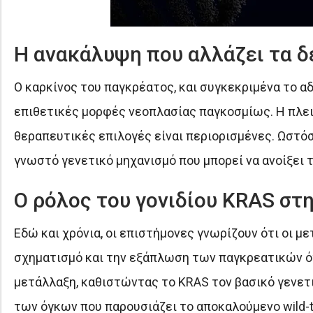
Η ανακάλυψη που αλλάζει τα δ
Ο καρκίνος του παγκρέατος, και συγκεκριμένα το α
επιθετικές μορφές νεοπλασίας παγκοσμίως. Η πλε
θεραπευτικές επιλογές είναι περιορισμένες. Ωστόσ
γνωστό γενετικό μηχανισμό που μπορεί να ανοίξει 
Ο ρόλος του γονιδίου KRAS στ
Εδώ και χρόνια, οι επιστήμονες γνωρίζουν ότι οι μ
σχηματισμό και την εξάπλωση των παγκρεατικών ό
μετάλλαξη, καθιστώντας το KRAS τον βασικό γενετι
των όγκων που παρουσιάζει το αποκαλούμενο wild-t