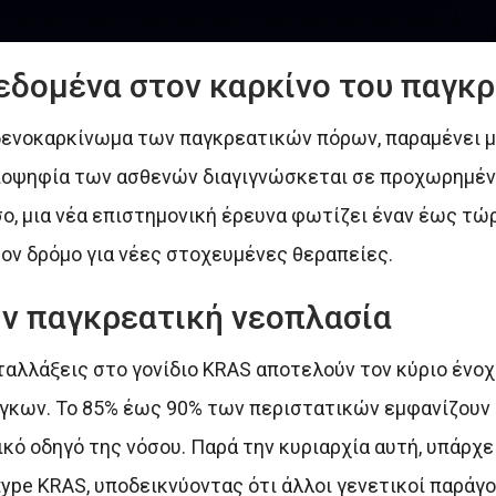
εδομένα στον καρκίνο του παγκ
δενοκαρκίνωμα των παγκρεατικών πόρων, παραμένει μι
ιοψηφία των ασθενών διαγιγνώσκεται σε προχωρημένο
ο, μια νέα επιστημονική έρευνα φωτίζει έναν έως τώ
τον δρόμο για νέες στοχευμένες θεραπείες.
ην παγκρεατική νεοπλασία
εταλλάξεις στο γονίδιο KRAS αποτελούν τον κύριο ένοχ
γκων. Το 85% έως 90% των περιστατικών εμφανίζουν 
κό οδηγό της νόσου. Παρά την κυριαρχία αυτή, υπάρχε
ype KRAS, υποδεικνύοντας ότι άλλοι γενετικοί παράγ