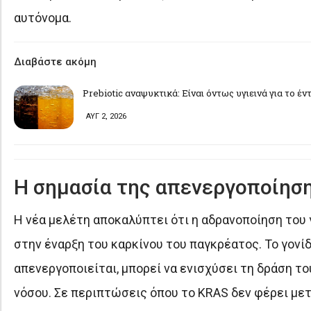
αυτόνομα.
Διαβάστε ακόμη
Prebiotic αναψυκτικά: Είναι όντως υγιεινά για το έν
ΑΥΓ 2, 2026
Η σημασία της απενεργοποίηση
Η νέα μελέτη αποκαλύπτει ότι η αδρανοποίηση του γ
στην έναρξη του καρκίνου του παγκρέατος. Το γονί
απενεργοποιείται, μπορεί να ενισχύσει τη δράση τ
νόσου. Σε περιπτώσεις όπου το KRAS δεν φέρει μετα