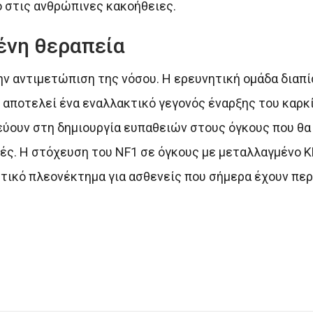
 στις ανθρώπινες κακοήθειες.
ένη θεραπεία
ην αντιμετώπιση της νόσου. Η ερευνητική ομάδα διαπ
 αποτελεί ένα εναλλακτικό γεγονός έναρξης του καρκί
εύουν στη δημιουργία ευπαθειών στους όγκους που θα
ς. Η στόχευση του NF1 σε όγκους με μεταλλαγμένο 
τικό πλεονέκτημα για ασθενείς που σήμερα έχουν πε