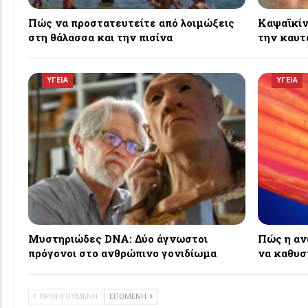
Πώς να προστατευτείτε από λοιμώξεις
Καψαϊκίνη
στη θάλασσα και την πισίνα
την καυτ
ΥΓΕΙΑ
ΥΓΕΙΑ
Μυστηριώδες DNA: Δύο άγνωστοι
Πώς η αν
πρόγονοι στο ανθρώπινο γονιδίωμα
να καθυσ
ΠΡΟΗΓΟΥΜΕΝΗ
ΕΠΟΜΕΝΗ