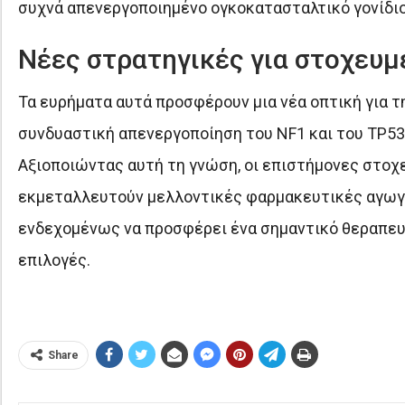
συχνά απενεργοποιημένο ογκοκατασταλτικό γονίδιο
Νέες στρατηγικές για στοχευμ
Τα ευρήματα αυτά προσφέρουν μια νέα οπτική για τ
συνδυαστική απενεργοποίηση του NF1 και του TP53
Αξιοποιώντας αυτή τη γνώση, οι επιστήμονες στοχ
εκμεταλλευτούν μελλοντικές φαρμακευτικές αγωγέ
ενδεχομένως να προσφέρει ένα σημαντικό θεραπευ
επιλογές.
Share