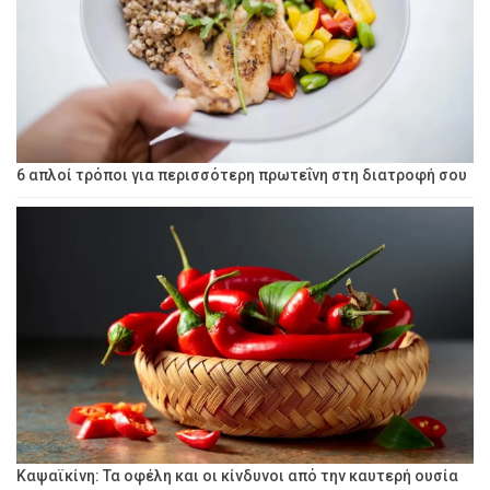
6 απλοί τρόποι για περισσότερη πρωτεΐνη στη διατροφή σου
Καψαϊκίνη: Τα οφέλη και οι κίνδυνοι από την καυτερή ουσία