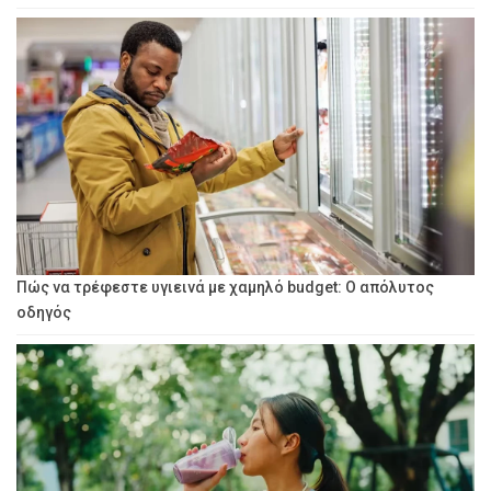
Πώς να τρέφεστε υγιεινά με χαμηλό budget: Ο απόλυτος
οδηγός