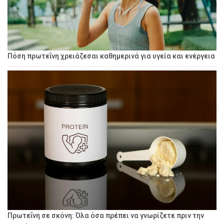
Πόση πρωτεΐνη χρειάζεσαι καθημερινά για υγεία και ενέργεια
Πρωτεΐνη σε σκόνη: Όλα όσα πρέπει να γνωρίζετε πριν την