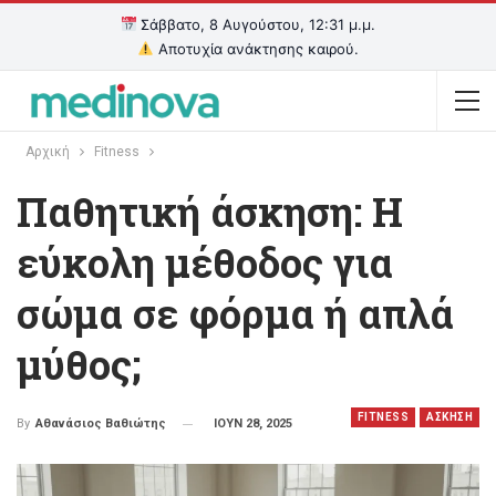
Σάββατο, 8 Αυγούστου, 12:31 μ.μ.
Αποτυχία ανάκτησης καιρού.
Αρχική
Fitness
Παθητική άσκηση: Η
εύκολη μέθοδος για
σώμα σε φόρμα ή απλά
μύθος;
FITNESS
ΑΣΚΗΣΗ
ΙΟΥΝ 28, 2025
By
Αθανάσιος Βαθιώτης