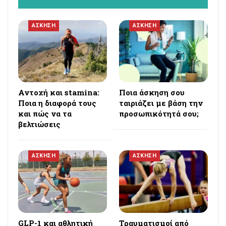
ΑΣΚΗΣΗ
ΑΣΚΗΣΗ
Αντοχή και stamina:
Ποια άσκηση σου
Ποια η διαφορά τους
ταιριάζει με βάση την
και πώς να τα
προσωπικότητά σου;
βελτιώσεις
ΑΣΚΗΣΗ
ΑΣΚΗΣΗ
GLP-1 και αθλητική
Τραυματισμοί από