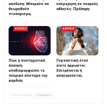
απόδοση: Μπορούν να
υπέρχρηση σε νεαρούς
θεωρηθούν
αθλητές: Πρόληψη
ντοπαρισμα;
ΑΣΚΗΣΗ
ΑΣΚΗΣΗ
Πώς η συστηματική
Γυμναστική όταν
άσκηση
είστε άρρωστοι:
αναδιαμορφώνει το
Επιτρέπεται ή
νευρικό σύστημα της
απαγορεύεται;
καρδιάς
ΠΡΟΗΓΟΥΜΕΝΗ
ΕΠΟΜΕΝΗ