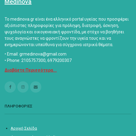
Medinova
Το medinova.gr είναι ένα ελληνικό portal υγείας που προσφέρει
αξιόπιστες πληροφορίες για πρόληψη, διατροφή, άσκηση,
ψυχολογία και οικογενειακή φροντίδα, με στόχο να βοηθήσει
τους αναγνώστες να φροντίζουν την υγεία τους και να
ενημερώνονται υπεύθυνα για σύγχρονα ιατρικά θέματα.
• Email: grmedinova@gmail.com
• Phone: 2105757300, 6979200307
Διαβάστε Περισσότερα...
ΠΛΗΡΟΦΟΡΙΕΣ
Αρχική Σελίδα