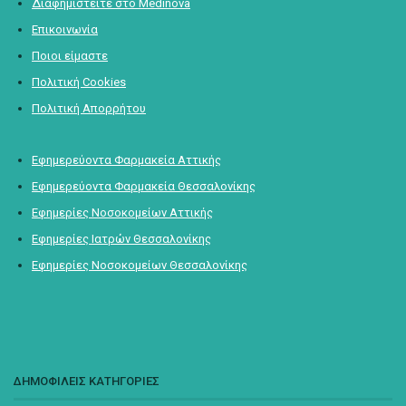
Διαφημιστείτε στο Medinova
Επικοινωνία
Ποιοι είμαστε
Πολιτική Cookies
Πολιτική Απορρήτου
Εφημερεύοντα Φαρμακεία Αττικής
Εφημερεύοντα Φαρμακεία Θεσσαλονίκης
Εφημερίες Νοσοκομείων Αττικής
Εφημερίες Ιατρών Θεσσαλονίκης
Εφημερίες Νοσοκομείων Θεσσαλονίκης
ΔΗΜΟΦΙΛΕΙΣ ΚΑΤΗΓΟΡΙΕΣ