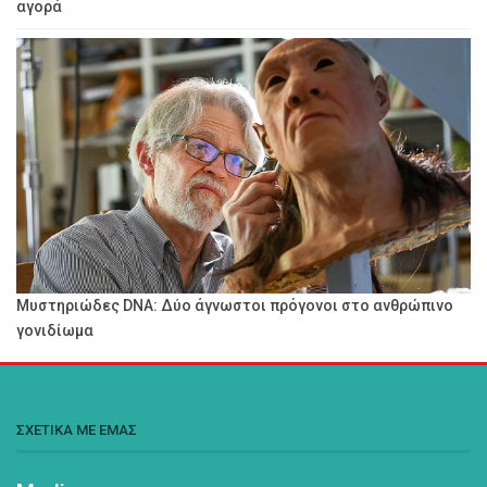
αγορά
Μυστηριώδες DNA: Δύο άγνωστοι πρόγονοι στο ανθρώπινο
γονιδίωμα
ΣΧΕΤΙΚΑ ΜΕ ΕΜΑΣ