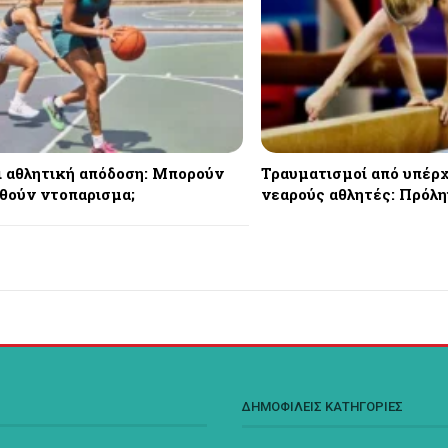
ι αθλητική απόδοση: Μπορούν
Τραυματισμοί από υπέρ
θούν ντοπαρισμα;
νεαρούς αθλητές: Πρόλ
Σ
ΔΗΜΟΦΙΛΕΙΣ ΚΑΤΗΓΟΡΙΕΣ