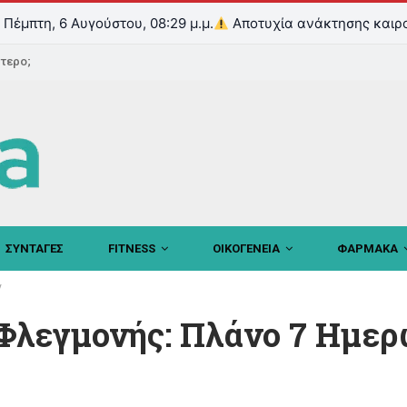
Πέμπτη, 6 Αυγούστου, 08:29 μ.μ.
Αποτυχία ανάκτησης καιρ
ντερο;
ΣΥΝΤΑΓΕΣ
FITNESS
ΟΙΚΟΓΕΝΕΙΑ
ΦΑΡΜΑΚΑ
ν
Φλεγμονής: Πλάνο 7 Ημε