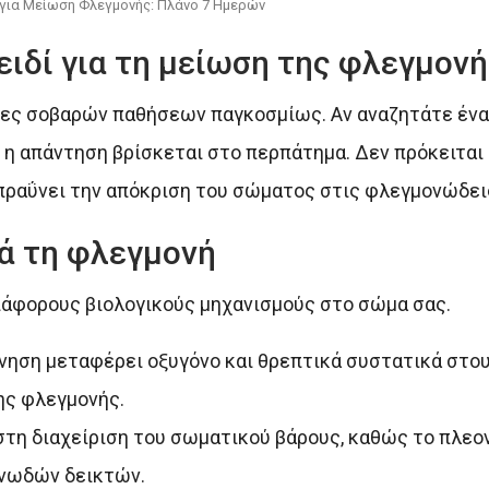
για Μείωση Φλεγμονής: Πλάνο 7 Ημερών
λειδί για τη μείωση της φλεγμον
τίες σοβαρών παθήσεων παγκοσμίως. Αν αναζητάτε ένα
 η απάντηση βρίσκεται στο περπάτημα. Δεν πρόκειται 
απραΰνει την απόκριση του σώματος στις φλεγμονώδει
ά τη φλεγμονή
ιάφορους βιολογικούς μηχανισμούς στο σώμα σας.
νηση μεταφέρει οξυγόνο και θρεπτικά συστατικά στου
ης φλεγμονής.
τη διαχείριση του σωματικού βάρους, καθώς το πλεο
ονωδών δεικτών.