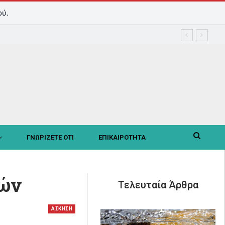
ού.
ΓΝΩΡΙΖΕΤΕ ΟΤΙ
ΕΠΙΚΑΙΡΟΤΗΤΑ
ρών
Τελευταία Άρθρα
ΑΣΚΗΣΗ