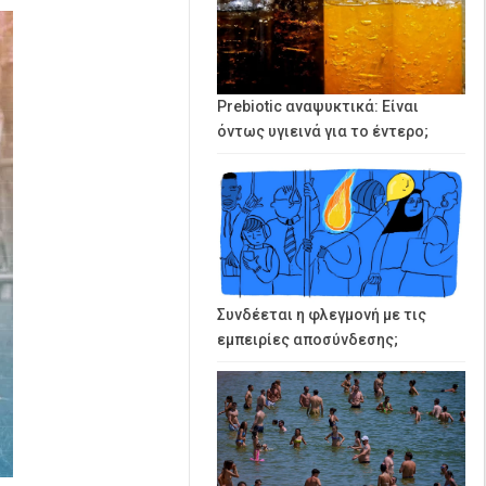
Prebiotic αναψυκτικά: Είναι
όντως υγιεινά για το έντερο;
Συνδέεται η φλεγμονή με τις
εμπειρίες αποσύνδεσης;