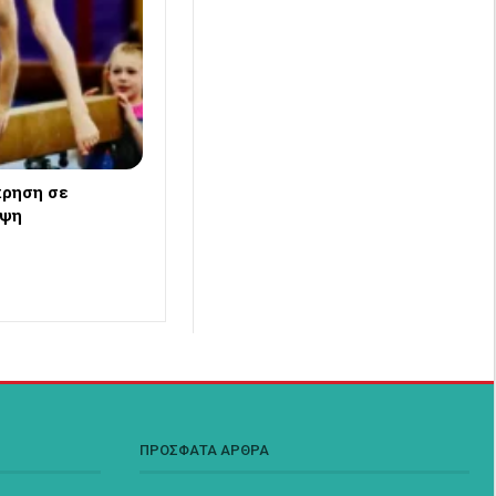
χρηση σε
ηψη
ΠΡΟΣΦΑΤΑ ΑΡΘΡΑ