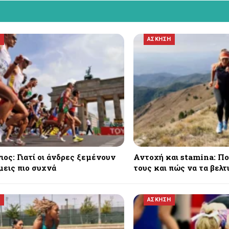
Η
ΑΣΚΗΣΗ
ος: Γιατί οι άνδρες ξεμένουν
Αντοχή και stamina: Πο
μεις πιο συχνά
τους και πώς να τα βελτ
Η
ΑΣΚΗΣΗ