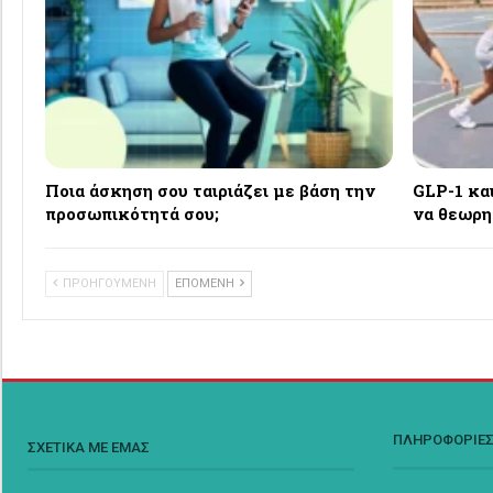
Ποια άσκηση σου ταιριάζει με βάση την
GLP-1 κα
προσωπικότητά σου;
να θεωρη
ΠΡΟΗΓΟΥΜΕΝΗ
ΕΠΟΜΕΝΗ
ΠΛΗΡΟΦΟΡΙΕ
ΣΧΕΤΙΚΑ ΜΕ ΕΜΑΣ