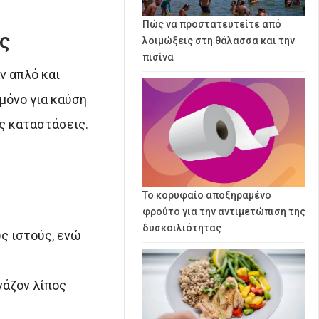
Πώς να προστατευτείτε από
ής
λοιμώξεις στη θάλασσα και την
πισίνα
ν απλό και
μόνο για καύση
ς καταστάσεις.
Το κορυφαίο αποξηραμένο
φρούτο για την αντιμετώπιση της
δυσκοιλιότητας
ς ιστούς, ενώ
νάζον λίπος