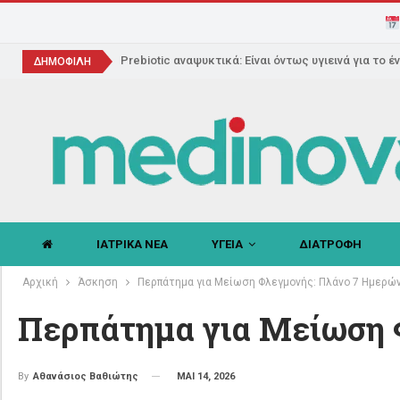
Prebiotic αναψυκτικά: Είναι όντως υγιεινά για το έ
ΔΗΜΟΦΙΛΗ
ΙΑΤΡΙΚΑ ΝΕΑ
ΥΓΕΙΑ
ΔΙΑΤΡΟΦΗ
Αρχική
Άσκηση
Περπάτημα για Μείωση Φλεγμονής: Πλάνο 7 Ημερώ
Περπάτημα για Μείωση 
ΜΑΙ 14, 2026
By
Αθανάσιος Βαθιώτης