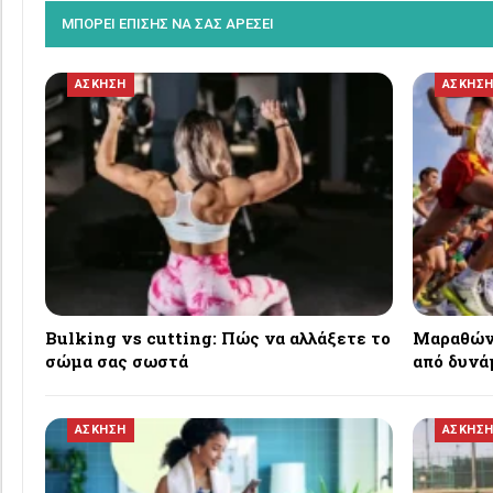
ΜΠΟΡΕΙ ΕΠΙΣΗΣ ΝΑ ΣΑΣ ΑΡΕΣΕΙ
ΑΣΚΗΣΗ
ΑΣΚΗΣ
Bulking vs cutting: Πώς να αλλάξετε το
Μαραθώνι
σώμα σας σωστά
από δυνά
ΑΣΚΗΣΗ
ΑΣΚΗΣ