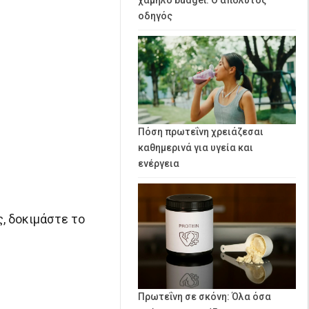
οδηγός
Πόση πρωτεΐνη χρειάζεσαι
καθημερινά για υγεία και
ενέργεια
, δοκιμάστε το
Πρωτεΐνη σε σκόνη: Όλα όσα