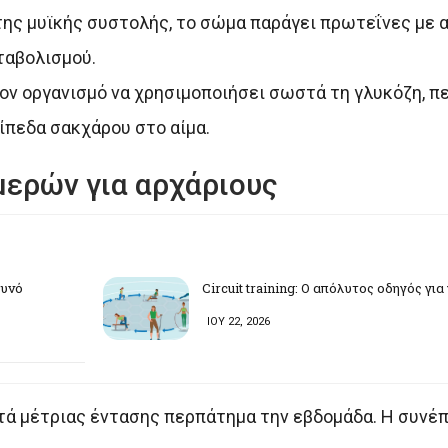
της μυϊκής συστολής, το σώμα παράγει πρωτεΐνες με
ταβολισμού.
ν οργανισμό να χρησιμοποιήσει σωστά τη γλυκόζη, πε
ίπεδα σακχάρου στο αίμα.
ερών για αρχάριους
ουνό
Circuit training: Ο απόλυτος οδηγός γι
ΙΟΥ 22, 2026
τά μέτριας έντασης περπάτημα την εβδομάδα. Η συνέπε