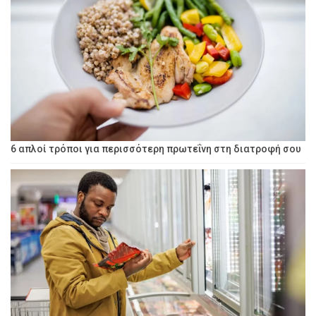
6 απλοί τρόποι για περισσότερη πρωτεΐνη στη διατροφή σου