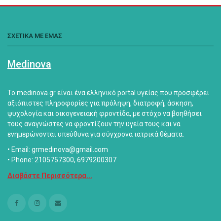
ΣΧΕΤΙΚΑ ΜΕ ΕΜΑΣ
Medinova
Το medinova.gr είναι ένα ελληνικό portal υγείας που προσφέρει
αξιόπιστες πληροφορίες για πρόληψη, διατροφή, άσκηση,
ψυχολογία και οικογενειακή φροντίδα, με στόχο να βοηθήσει
τους αναγνώστες να φροντίζουν την υγεία τους και να
ενημερώνονται υπεύθυνα για σύγχρονα ιατρικά θέματα.
• Email: grmedinova@gmail.com
• Phone: 2105757300, 6979200307
Διαβάστε Περισσότερα...