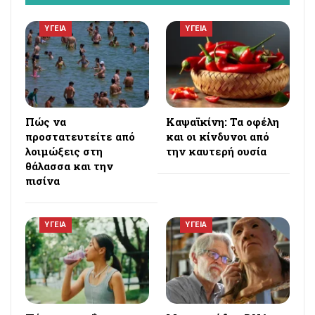
ΥΓΕΙΑ
ΥΓΕΙΑ
Πώς να
Καψαϊκίνη: Τα οφέλη
προστατευτείτε από
και οι κίνδυνοι από
λοιμώξεις στη
την καυτερή ουσία
θάλασσα και την
πισίνα
ΥΓΕΙΑ
ΥΓΕΙΑ