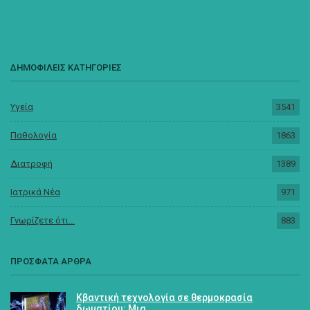
ΔΗΜΟΦΙΛΕΙΣ ΚΑΤΗΓΟΡΙΕΣ
Υγεία
3541
Παθολογία
1863
Διατροφή
1389
Ιατρικά Νέα
971
Γνωρίζετε ότι...
883
ΠΡΟΣΦΑΤΑ ΑΡΘΡΑ
Κβαντική τεχνολογία σε θερμοκρασία
δωματίου: Μια…