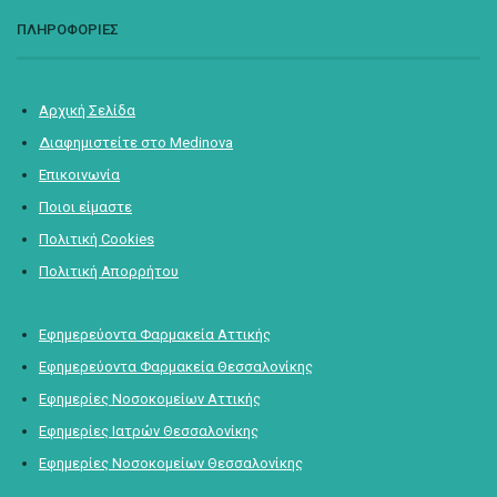
ΠΛΗΡΟΦΟΡΙΕΣ
Αρχική Σελίδα
Διαφημιστείτε στο Medinova
Επικοινωνία
Ποιοι είμαστε
Πολιτική Cookies
Πολιτική Απορρήτου
Εφημερεύοντα Φαρμακεία Αττικής
Εφημερεύοντα Φαρμακεία Θεσσαλονίκης
Εφημερίες Νοσοκομείων Αττικής
Εφημερίες Ιατρών Θεσσαλονίκης
Εφημερίες Νοσοκομείων Θεσσαλονίκης