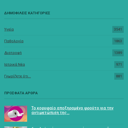
ΔΗΜΟΦΙΛΕΙΣ ΚΑΤΗΓΟΡΙΕΣ
Υγεία
3541
Παθολογία
1863
Διατροφή
1389
Ιατρικά Νέα
971
Γνωρίζετε ότι...
881
ΠΡΟΣΦΑΤΑ ΑΡΘΡΑ
Το κορυφαίο αποξηραμένο φρούτο για την
αντιμετώπιση της…