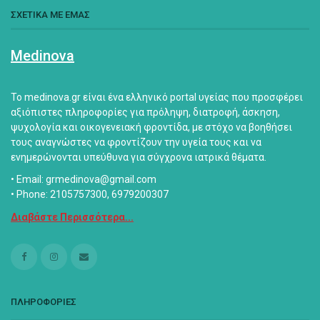
ΣΧΕΤΙΚΑ ΜΕ ΕΜΑΣ
Medinova
Το medinova.gr είναι ένα ελληνικό portal υγείας που προσφέρει
αξιόπιστες πληροφορίες για πρόληψη, διατροφή, άσκηση,
ψυχολογία και οικογενειακή φροντίδα, με στόχο να βοηθήσει
τους αναγνώστες να φροντίζουν την υγεία τους και να
ενημερώνονται υπεύθυνα για σύγχρονα ιατρικά θέματα.
• Email: grmedinova@gmail.com
• Phone: 2105757300, 6979200307
Διαβάστε Περισσότερα...
ΠΛΗΡΟΦΟΡΙΕΣ