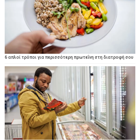
6 απλοί τρόποι για περισσότερη πρωτεΐνη στη διατροφή σου