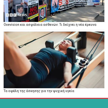
Oxevision και ασφάλεια ασθενών: Τι δείχνει η νέα έρευνα
Τα οφέλη της άσκησης για την ψυχική υγεία