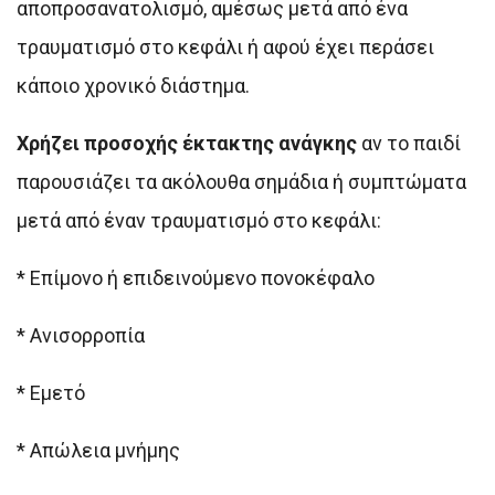
αποπροσανατολισμό, αμέσως μετά από ένα
τραυματισμό στο κεφάλι ή αφού έχει περάσει
κάποιο χρονικό διάστημα.
Χρήζει προσοχής έκτακτης ανάγκης
αν το παιδί
παρουσιάζει τα ακόλουθα σημάδια ή συμπτώματα
μετά από έναν τραυματισμό στο κεφάλι:
* Επίμονο ή επιδεινούμενο πονοκέφαλο
* Ανισορροπία
* Εμετό
* Απώλεια μνήμης