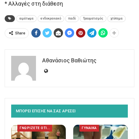
* Αλλαγές στη διάθεση
αιμάτωμα
ενδοκρανιακό
παιδί
Τραυματισμός
χτύπημα
Share
Αθανάσιος Βαθιώτης
ΜΠΟΡΕΙ ΕΠΙΣΗΣ ΝΑ ΣΑΣ ΑΡΕΣΕΙ
ΓΝΩΡΙΖΕΤΕ ΟΤΙ...
ΓΥΝΑΙΚΑ