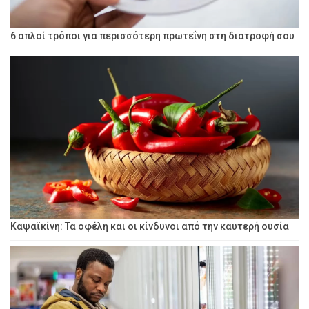
6 απλοί τρόποι για περισσότερη πρωτεΐνη στη διατροφή σου
Καψαϊκίνη: Τα οφέλη και οι κίνδυνοι από την καυτερή ουσία