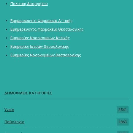
Πολιτική Απορρήτου
Εφημερεύοντα Φαρμακεία Αττικής
Εφημερεύοντα Φαρμακεία Θεσσαλονίκης
Εφημερίες Νοσοκομείων Αττικής
Εφημερίες Ιατρών Θεσσαλονίκης
Εφημερίες Νοσοκομείων Θεσσαλονίκης
ΔΗΜΟΦΙΛΕΙΣ ΚΑΤΗΓΟΡΙΕΣ
Υγεία
3541
Παθολογία
1863