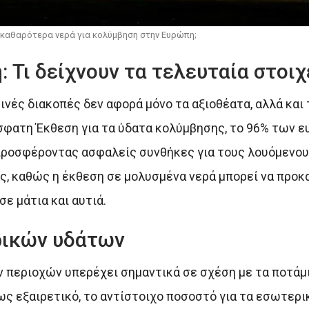
 καθαρότερα νερά για κολύμβηση στην Ευρώπη;
Τι δείχνουν τα τελευταία στοιχ
ινές διακοπές δεν αφορά μόνο τα αξιοθέατα, αλλά και
σφατη Έκθεση για τα ύδατα κολύμβησης, το 96% των 
 προσφέροντας ασφαλείς συνθήκες για τους λουόμενο
ας, καθώς η έκθεση σε μολυσμένα νερά μπορεί να προκ
ε μάτια και αυτιά.
ρικών υδάτων
 περιοχών υπερέχει σημαντικά σε σχέση με τα ποτάμια
 εξαιρετικό, το αντίστοιχο ποσοστό για τα εσωτερι