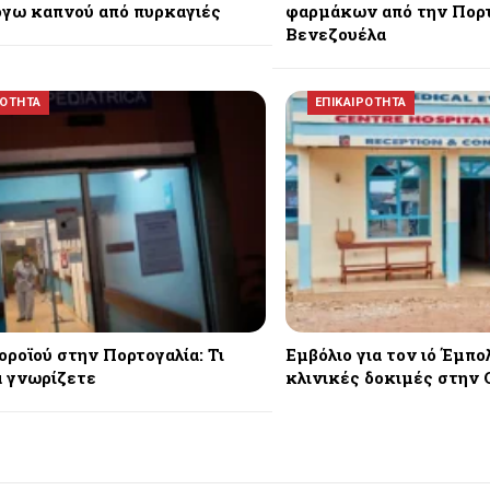
όγω καπνού από πυρκαγιές
φαρμάκων από την Πορτ
Βενεζουέλα
ΡΟΤΗΤΑ
ΕΠΙΚΑΙΡΟΤΗΤΑ
οροϊού στην Πορτογαλία: Τι
Εμβόλιο για τον ιό Έμπο
α γνωρίζετε
κλινικές δοκιμές στην