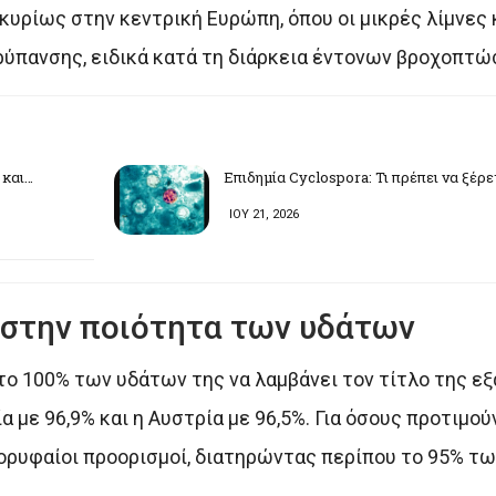
κυρίως στην κεντρική Ευρώπη, όπου οι μικρές λίμνες 
ρύπανσης, ειδικά κατά τη διάρκεια έντονων βροχοπτώ
 και…
Επιδημία Cyclospora: Τι πρέπει να ξέρ
ΙΟΥ 21, 2026
στην ποιότητα των υδάτων
το 100% των υδάτων της να λαμβάνει τον τίτλο της εξ
 με 96,9% και η Αυστρία με 96,5%. Για όσους προτιμούν
 κορυφαίοι προορισμοί, διατηρώντας περίπου το 95% 