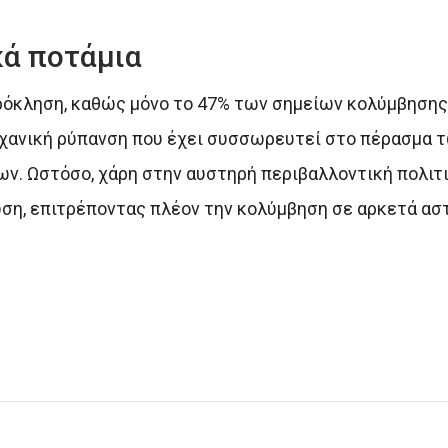
κά ποτάμια
πρόκληση, καθώς μόνο το 47% των σημείων κολύμβησης
ηχανική ρύπανση που έχει συσσωρευτεί στο πέρασμα 
ν. Ωστόσο, χάρη στην αυστηρή περιβαλλοντική πολιτι
ση, επιτρέποντας πλέον την κολύμβηση σε αρκετά αστ