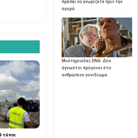
πρέπει να γνωρίζετε πριν την
αγορά
Μυστηριώδες DNA: Δύο
άγνωστοι πρόγονοι στο
ανθρώπινο γονιδίωμα
9 τόνοι