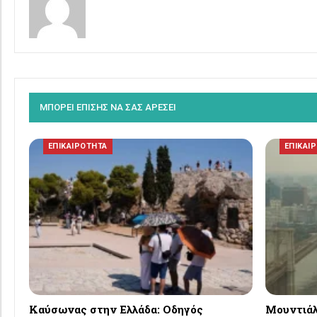
ΜΠΟΡΕΙ ΕΠΙΣΗΣ ΝΑ ΣΑΣ ΑΡΕΣΕΙ
ΕΠΙΚΑΙΡΟΤΗΤΑ
ΕΠΙΚΑΙ
Καύσωνας στην Ελλάδα: Οδηγός
Μουντιάλ