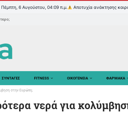
Πέμπτη, 6 Αυγούστου, 04:09 π.μ.
Αποτυχία ανάκτησης καιρ
ντερο;
ΣΥΝΤΑΓΕΣ
FITNESS
ΟΙΚΟΓΕΝΕΙΑ
ΦΑΡΜΑΚΑ
ύμβηση στην Ευρώπη;
ρότερα νερά για κολύμβησ