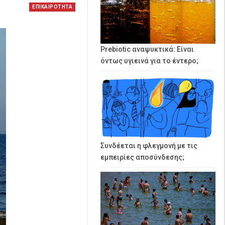
ΕΠΙΚΑΙΡΟΤΗΤΑ
Prebiotic αναψυκτικά: Είναι
όντως υγιεινά για το έντερο;
Συνδέεται η φλεγμονή με τις
εμπειρίες αποσύνδεσης;