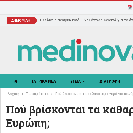
Prebiotic αναψυκτικά: Είναι όντως υγιεινά για το έ
ΔΗΜΟΦΙΛΗ
ΙΑΤΡΙΚΑ ΝΕΑ
ΥΓΕΙΑ
ΔΙΑΤΡΟΦΗ
Αρχική
Επικαιρότητα
Πού βρίσκονται τα καθαρότερα νερά για κολ
Πού βρίσκονται τα καθα
Ευρώπη;