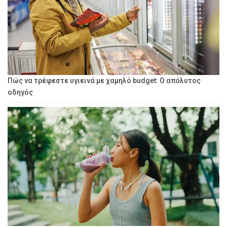
Πώς να τρέφεστε υγιεινά με χαμηλό budget: Ο απόλυτος
οδηγός