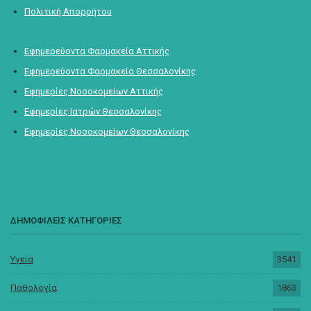
Πολιτική Απορρήτου
Εφημερεύοντα Φαρμακεία Αττικής
Εφημερεύοντα Φαρμακεία Θεσσαλονίκης
Εφημερίες Νοσοκομείων Αττικής
Εφημερίες Ιατρών Θεσσαλονίκης
Εφημερίες Νοσοκομείων Θεσσαλονίκης
ΔΗΜΟΦΙΛΕΙΣ ΚΑΤΗΓΟΡΙΕΣ
Υγεία
3541
Παθολογία
1863