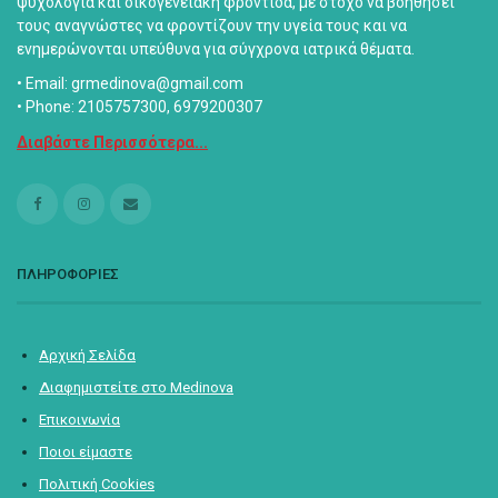
ψυχολογία και οικογενειακή φροντίδα, με στόχο να βοηθήσει
τους αναγνώστες να φροντίζουν την υγεία τους και να
ενημερώνονται υπεύθυνα για σύγχρονα ιατρικά θέματα.
• Email: grmedinova@gmail.com
• Phone: 2105757300, 6979200307
Διαβάστε Περισσότερα...
ΠΛΗΡΟΦΟΡΙΕΣ
Αρχική Σελίδα
Διαφημιστείτε στο Medinova
Επικοινωνία
Ποιοι είμαστε
Πολιτική Cookies