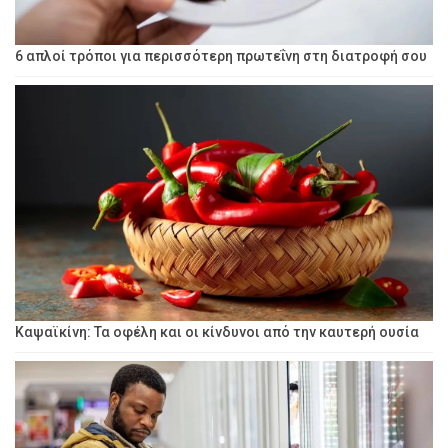
6 απλοί τρόποι για περισσότερη πρωτεΐνη στη διατροφή σου
Καψαϊκίνη: Τα οφέλη και οι κίνδυνοι από την καυτερή ουσία