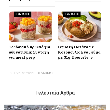
ΣΥΝΤΑΓΕΣ
ΣΥΝΤΑΓΕΣ
Το ιδανικό πρωινό για
Γεμιστή Πατάτα με
αδυνάτισμα: Συνταγή
Κοτόπουλο: Ένα Γεύμα
για meal prep
με 31g Πρωτεΐνης
ΠΡΟΗΓΟΥΜΕΝΗ
ΕΠΟΜΕΝΗ
Τελευταία Άρθρα