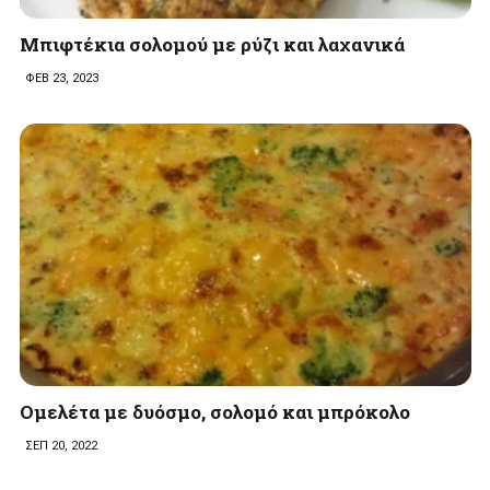
Μπιφτέκια σολομού με ρύζι και λαχανικά
ΦΕΒ 23, 2023
Ομελέτα με δυόσμο, σολομό και μπρόκολο
ΣΕΠ 20, 2022