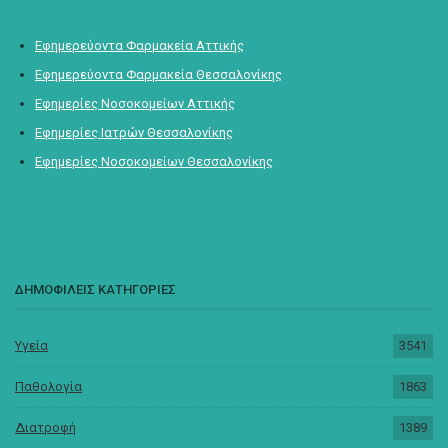
Εφημερεύοντα Φαρμακεία Αττικής
Εφημερεύοντα Φαρμακεία Θεσσαλονίκης
Εφημερίες Νοσοκομείων Αττικής
Εφημερίες Ιατρών Θεσσαλονίκης
Εφημερίες Νοσοκομείων Θεσσαλονίκης
ΔΗΜΟΦΙΛΕΙΣ ΚΑΤΗΓΟΡΙΕΣ
Υγεία
3541
Παθολογία
1863
Διατροφή
1389