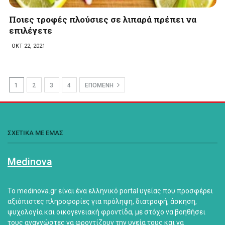
Ποιες τροφές πλούσιες σε λιπαρά πρέπει να
επιλέγετε
ΟΚΤ 22, 2021
1
2
3
4
ΕΠΟΜΕΝΗ
ΣΧΕΤΙΚΑ ΜΕ ΕΜΑΣ
Medinova
Το medinova.gr είναι ένα ελληνικό portal υγείας που προσφέρει
αξιόπιστες πληροφορίες για πρόληψη, διατροφή, άσκηση,
ψυχολογία και οικογενειακή φροντίδα, με στόχο να βοηθήσει
τους αναγνώστες να φροντίζουν την υγεία τους και να