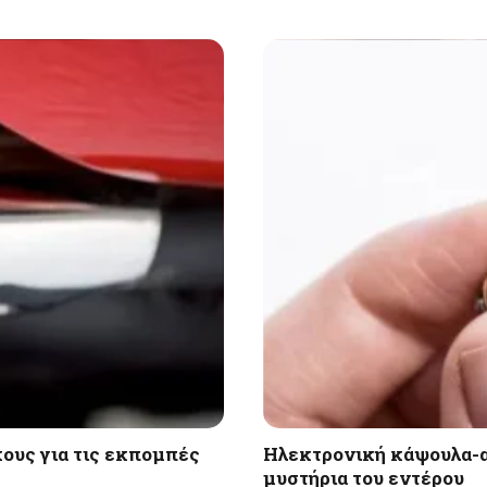
ους για τις εκπομπές
Ηλεκτρονική κάψουλα-α
μυστήρια του εντέρου