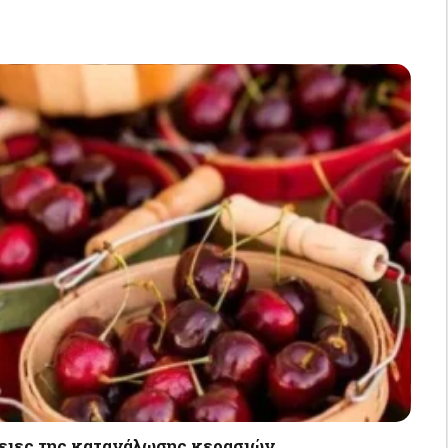
γειες της κατανάλωσης κερασιών