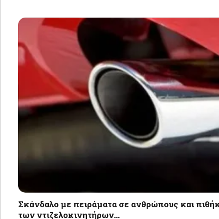
Σκάνδαλο με πειράματα σε ανθρώπους και πιθήκ
των ντιζελοκινητήρων…