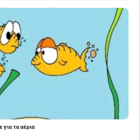
 για τα αέρια