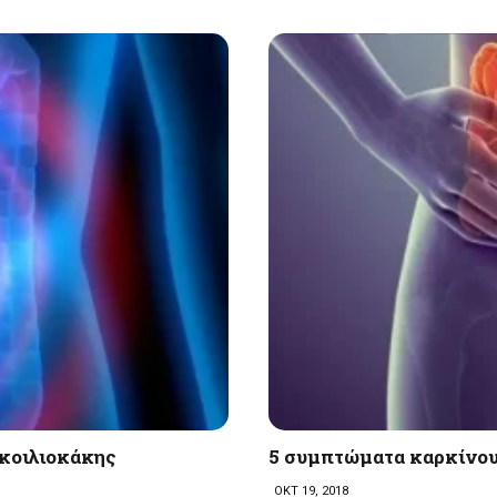
 κοιλιοκάκης
5 συμπτώματα καρκίνου
ΟΚΤ 19, 2018