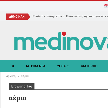
Prebiotic αναψυκτικά: Είναι όντως υγιεινά για το έ
ΔΗΜΟΦΙΛΗ
ΙΑΤΡΙΚΑ ΝΕΑ
ΥΓΕΙΑ
ΔΙΑΤΡΟΦΗ
Αρχική
αέρια
Browsing Tag
αέρια