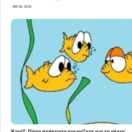
ΙΑΝ 30, 2018
Κουίζ: Πόσα πράγματα γνωρίζετε για τα αέρια;