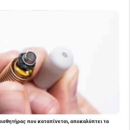
ισθητήρας που καταπίνεται, αποκαλύπτει τα