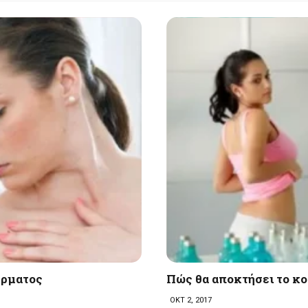
έρματος
Πώς θα αποκτήσει το κο
ΟΚΤ 2, 2017