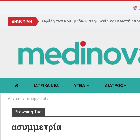
Οφέλη των κρεμμυδιών στην υγεία και σωστή απο
ΔΗΜΟΦΙΛΗ
ΙΑΤΡΙΚΑ ΝΕΑ
ΥΓΕΙΑ
ΔΙΑΤΡΟΦΗ
Αρχική
ασυμμετρία
Browsing Tag
ασυμμετρία