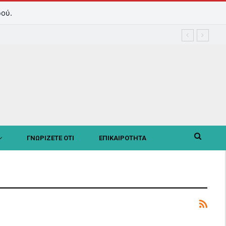
ού.
ΓΝΩΡΙΖΕΤΕ ΟΤΙ
ΕΠΙΚΑΙΡΟΤΗΤΑ