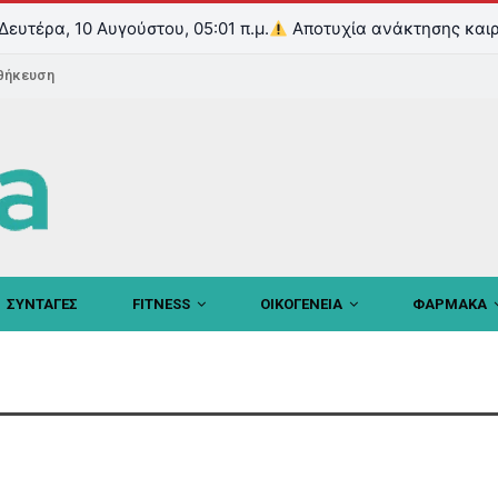
Δευτέρα, 10 Αυγούστου, 05:01 π.μ.
Αποτυχία ανάκτησης καιρ
θήκευση
ΣΥΝΤΑΓΕΣ
FITNESS
ΟΙΚΟΓΕΝΕΙΑ
ΦΑΡΜΑΚΑ