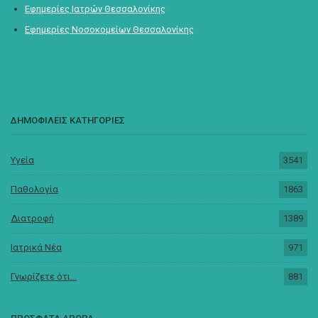
Εφημερίες Ιατρών Θεσσαλονίκης
Εφημερίες Νοσοκομείων Θεσσαλονίκης
ΔΗΜΟΦΙΛΕΙΣ ΚΑΤΗΓΟΡΙΕΣ
Υγεία
3541
Παθολογία
1863
Διατροφή
1389
Ιατρικά Νέα
971
Γνωρίζετε ότι...
881