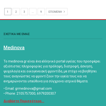
1
2
3
…
9
ΕΠΟΜΕΝΗ
ΣΧΕΤΙΚΑ ΜΕ ΕΜΑΣ
Medinova
Το medinova.gr είναι ένα ελληνικό portal υγείας που προσφέρει
αξιόπιστες πληροφορίες για πρόληψη, διατροφή, άσκηση,
ψυχολογία και οικογενειακή φροντίδα, με στόχο να βοηθήσει
τους αναγνώστες να φροντίζουν την υγεία τους και να
ενημερώνονται υπεύθυνα για σύγχρονα ιατρικά θέματα.
• Email: grmedinova@gmail.com
• Phone: 2105757300, 6979200307
Διαβάστε Περισσότερα...