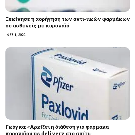
Ξεκίνησε η χορήγηση των αντι-ιικών φαρμάκων
σε ασθενείς με κοροναϊό
ΦΕΒ 1, 2022
Γκάγκα: «Αρχίζει η διάθεση για φάρμακα
κορoναϊού με delivery στο σπίτι»