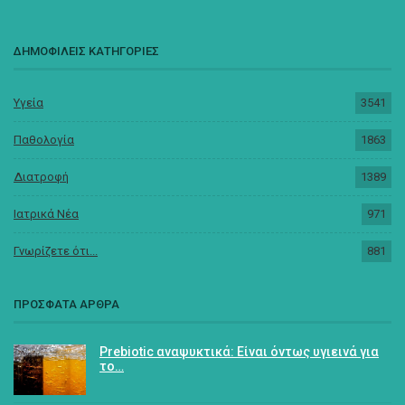
ΔΗΜΟΦΙΛΕΙΣ ΚΑΤΗΓΟΡΙΕΣ
Υγεία
3541
Παθολογία
1863
Διατροφή
1389
Ιατρικά Νέα
971
Γνωρίζετε ότι...
881
ΠΡΟΣΦΑΤΑ ΑΡΘΡΑ
Prebiotic αναψυκτικά: Είναι όντως υγιεινά για
το…