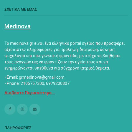
ΣΧΕΤΙΚΑ ΜΕ ΕΜΑΣ
Medinova
Το medinova.gr είναι ένα ελληνικό portal υγείας που προσφέρει
αξιόπιστες πληροφορίες για πρόληψη, διατροφή, άσκηση,
ψυχολογία και οικογενειακή φροντίδα, με στόχο να βοηθήσει
τους αναγνώστες να φροντίζουν την υγεία τους και να
ενημερώνονται υπεύθυνα για σύγχρονα ιατρικά θέματα.
• Email: grmedinova@gmail.com
• Phone: 2105757300, 6979200307
Διαβάστε Περισσότερα...
ΠΛΗΡΟΦΟΡΙΕΣ