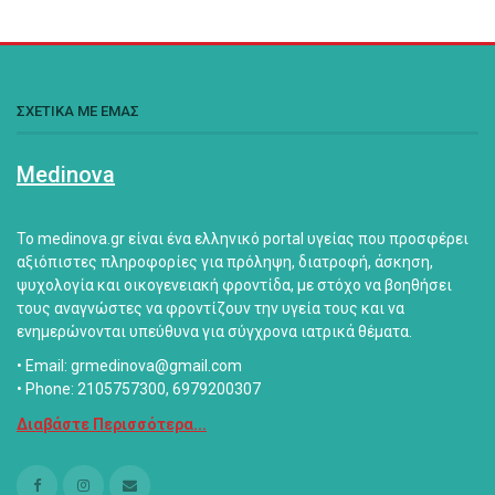
ΣΧΕΤΙΚΑ ΜΕ ΕΜΑΣ
Medinova
Το medinova.gr είναι ένα ελληνικό portal υγείας που προσφέρει
αξιόπιστες πληροφορίες για πρόληψη, διατροφή, άσκηση,
ψυχολογία και οικογενειακή φροντίδα, με στόχο να βοηθήσει
τους αναγνώστες να φροντίζουν την υγεία τους και να
ενημερώνονται υπεύθυνα για σύγχρονα ιατρικά θέματα.
• Email: grmedinova@gmail.com
• Phone: 2105757300, 6979200307
Διαβάστε Περισσότερα...