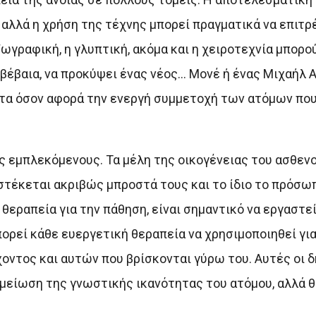
 αλλά η χρήση της τέχνης μπορεί πραγματικά να επιτρ
ωγραφική, η γλυπτική, ακόμα και η χειροτεχνία μπορο
 βέβαια, να προκύψει ένας νέος… Μονέ ή ένας Μιχαήλ 
ματα όσον αφορά την ενεργή συμμετοχή των ατόμων πο
υς εμπλεκόμενους. Τα μέλη της οικογένειας του ασθεν
τέκεται ακριβώς μπροστά τους και το ίδιο το πρόσωπ
θεραπεία για την πάθηση, είναι σημαντικό να εργαστε
πορεί κάθε ευεργετική θεραπεία να χρησιμοποιηθεί για
οντος και αυτών που βρίσκονται γύρω του. Αυτές οι 
 μείωση της γνωστικής ικανότητας του ατόμου, αλλά θ