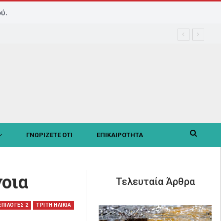
ύ.
ΓΝΩΡΙΖΕΤΕ ΟΤΙ
ΕΠΙΚΑΙΡΟΤΗΤΑ
νοια
Τελευταία Άρθρα
ΕΠΙΛΟΓΕΣ 2
ΤΡΙΤΗ ΗΛΙΚΙΑ