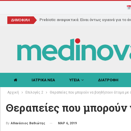
Prebiotic αναψυκτικά: Είναι όντως υγιεινά για το έ
ΔΗΜΟΦΙΛΗ
ΙΑΤΡΙΚΑ ΝΕΑ
ΥΓΕΙΑ
ΔΙΑΤΡΟΦΗ
Αρχική
Επιλογές 2
Θεραπείες που μπορούν να βοηθήσουν άτομα με 
Θεραπείες που μπορούν 
ΜΑΡ 6, 2019
By
Αθανάσιος Βαθιώτης