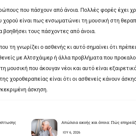
ρώπους που πάσχουν από άνοια. Πολλές φορές έχει χρ
υ χορού είναι πως ενσωματώνει τη μουσική στη θεραπε
α βοηθήσει τους πάσχοντες από άνοια.
που τη γνωρίζει ο ασθενής κι αυτό σημαίνει ότι πρέπει
σθενείς με Αλτσχάιμερ ή άλλα προβλήματα που προκαλο
η μουσική που άκουγαν νέοι και αυτό είναι εξαιρετικά
της χοροθεραπείας είναι ότι οι ασθενείς κάνουν άσκησ
γκεκριμένη άσκηση.
έκπτωσης
Απώλεια ακοής και άνοια: Πώς επηρεάζε
ΙΟΥ 6, 2026