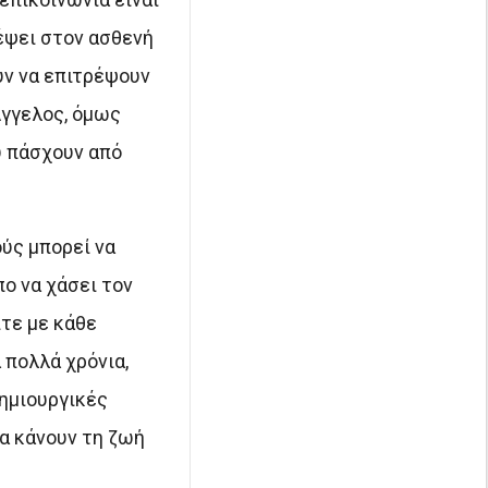
έψει στον ασθενή
ύν να επιτρέψουν
Αγγελος, όμως
υ πάσχουν από
ούς μπορεί να
ο να χάσει τον
ίτε με κάθε
 πολλά χρόνια,
δημιουργικές
α κάνουν τη ζωή