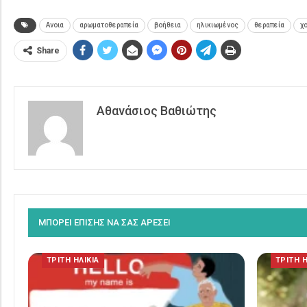
Ανοια
αρωματοθεραπεία
βοήθεια
ηλικιωμένος
θεραπεία
χ
Share
Αθανάσιος Βαθιώτης
ΜΠΟΡΕΙ ΕΠΙΣΗΣ ΝΑ ΣΑΣ ΑΡΕΣΕΙ
ΤΡΙΤΗ ΗΛΙΚΙΑ
ΤΡΙΤΗ Η