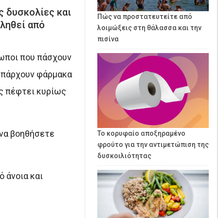
ς δυσκολίες και
Πώς να προστατευτείτε από
κληθεί από
λοιμώξεις στη θάλασσα και την
πισίνα
ρωποι που πάσχουν
ν υπάρχουν φάρμακα
ής πέφτει κυρίως
 να βοηθήσετε
Το κορυφαίο αποξηραμένο
φρούτο για την αντιμετώπιση της
δυσκοιλιότητας
 άνοια και