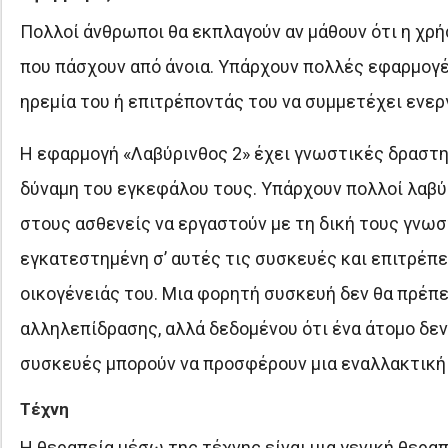
Πολλοί άνθρωποι θα εκπλαγούν αν μάθουν ότι η χρή
που πάσχουν από άνοια. Υπάρχουν πολλές εφαρμογ
ηρεμία του ή επιτρέποντάς του να συμμετέχει ενερ
Η εφαρμογή «Λαβύρινθος 2» έχει γνωστικές δραστη
δύναμη του εγκεφάλου τους. Υπάρχουν πολλοί λαβύρ
στους ασθενείς να εργαστούν με τη δική τους γνωστ
εγκατεστημένη σ’ αυτές τις συσκευές και επιτρέπει
οικογένειάς του. Μια φορητή συσκευή δεν θα πρέπ
αλληλεπίδρασης, αλλά δεδομένου ότι ένα άτομο δεν
συσκευές μπορούν να προσφέρουν μια εναλλακτική
Τέχνη
Η θεραπεία μέσω της τέχνης είναι μια γενική θεραπ