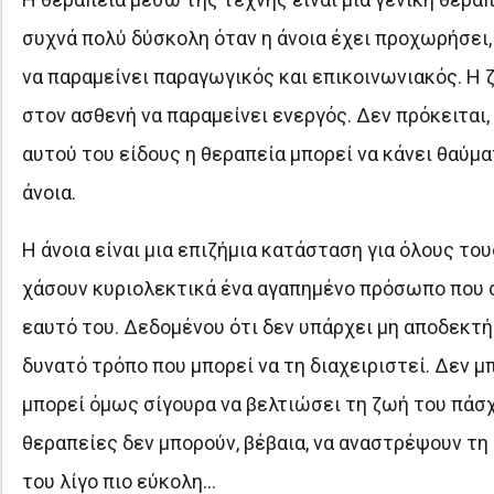
συχνά πολύ δύσκολη όταν η άνοια έχει προχωρήσει,
να παραμείνει παραγωγικός και επικοινωνιακός. Η ζ
στον ασθενή να παραμείνει ενεργός. Δεν πρόκειται,
αυτού του είδους η θεραπεία μπορεί να κάνει θαύ
άνοια.
Η άνοια είναι μια επιζήμια κατάσταση για όλους το
χάσουν κυριολεκτικά ένα αγαπημένο πρόσωπο που σ
εαυτό του. Δεδομένου ότι δεν υπάρχει μη αποδεκτή 
δυνατό τρόπο που μπορεί να τη διαχειριστεί. Δεν μ
μπορεί όμως σίγουρα να βελτιώσει τη ζωή του πάσχ
θεραπείες δεν μπορούν, βέβαια, να αναστρέψουν τη
του λίγο πιο εύκολη…