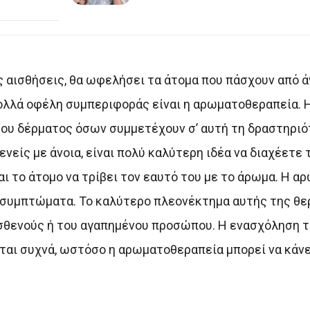
ς αισθήσεις, θα ωφελήσει τα άτομα που πάσχουν από ά
πολλά οφέλη συμπεριφοράς είναι η αρωματοθεραπεία. 
ου δέρματος όσων συμμετέχουν σ’ αυτή τη δραστηριό
είς με άνοια, είναι πολύ καλύτερη ιδέα να διαχέετε 
αι το άτομο να τρίβει τον εαυτό του με το άρωμα. Η 
 συμπτώματα. Το καλύτερο πλεονέκτημα αυτής της θερ
ασθενούς ή του αγαπημένου προσώπου. Η ενασχόληση τ
ζεται συχνά, ωστόσο η αρωματοθεραπεία μπορεί να κάν