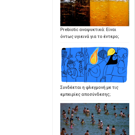
Prebiotic αναψυκτικά: Είναι
όντως υγιεινά για το έντερο;
Συνδέεται η φλεγμονή με τις
εμπειρίες αποσύνδεσης;