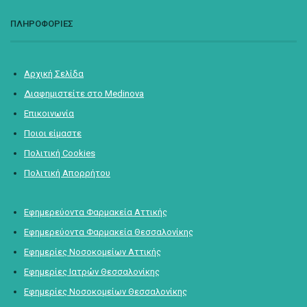
ΠΛΗΡΟΦΟΡΙΕΣ
Αρχική Σελίδα
Διαφημιστείτε στο Medinova
Επικοινωνία
Ποιοι είμαστε
Πολιτική Cookies
Πολιτική Απορρήτου
Εφημερεύοντα Φαρμακεία Αττικής
Εφημερεύοντα Φαρμακεία Θεσσαλονίκης
Εφημερίες Νοσοκομείων Αττικής
Εφημερίες Ιατρών Θεσσαλονίκης
Εφημερίες Νοσοκομείων Θεσσαλονίκης