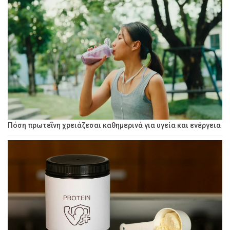
Πόση πρωτεΐνη χρειάζεσαι καθημερινά για υγεία και ενέργεια