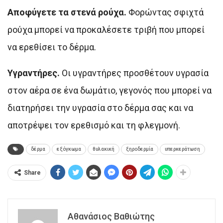
Αποφύγετε τα στενά ρούχα.
Φορώντας σφιχτά
ρούχα μπορεί να προκαλέσετε τριβή που μπορεί
να ερεθίσει το δέρμα.
Υγραντήρες.
Οι υγραντήρες προσθέτουν υγρασία
στον αέρα σε ένα δωμάτιο, γεγονός που μπορεί να
διατηρήσει την υγρασία στο δέρμα σας και να
αποτρέψει τον ερεθισμό και τη φλεγμονή.
δέρμα
εξόγκωμα
θυλακική
ξηροδερμία
υπερκεράτωση
Share
Αθανάσιος Βαθιώτης