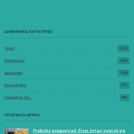
ΔΗΜΟΦΙΛΕΙΣ ΚΑΤΗΓΟΡΙΕΣ
Υγεία
3541
Παθολογία
1863
Διατροφή
1389
Ιατρικά Νέα
971
Γνωρίζετε ότι...
881
ΠΡΟΣΦΑΤΑ ΑΡΘΡΑ
Prebiotic αναψυκτικά: Είναι όντως υγιεινά για