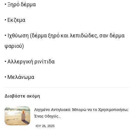
•
Ξηρό δέρμα
•
Εκζεμα
•
Ιχθύωση (δέρμα ξηρό και λεπιδώδες, σαν δέρμα
ψαριού)
•
Αλλεργική ρινίτιδα
•
Μελάνωμα
Διαβάστε ακόμη
Ληγμένο Αντηλιακό: Μπορώ να το Χρησιμοποιήσω;
Ένας Οδηγός…
ΙΟΥ 26, 2025