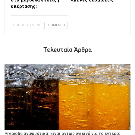
υπέρτασης;
ΠΡΟΗΓΟΥΜΕΝΗ
ΕΠΟΜΕΝΗ
Τελευταία Άρθρα
Prebiotic αναψυκτικά: Είναι όντως υγιεινά για το έντερο;