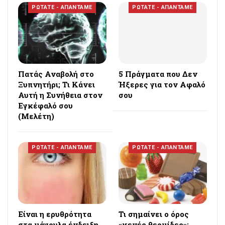
ΡΩΤΑΤΕ - ΑΠΑΝΤΑΜΕ
ΡΩΤΑΤΕ - ΑΠΑΝΤΑΜΕ
Πατάς Αναβολή στο
5 Πράγματα που Δεν
Ξυπνητήρι; Τι Κάνει
Ήξερες για τον Αφαλό
Αυτή η Συνήθεια στον
σου
Εγκέφαλό σου
(Μελέτη)
ΡΩΤΑΤΕ - ΑΠΑΝΤΑΜΕ
ΡΩΤΑΤΕ - ΑΠΑΝΤΑΜΕ
Eίναι η ερυθρότητα
Τι σημαίνει ο όρος
στα μάγουλα ένδειξη
«κενές θερμίδες»;