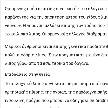
Ορισμένες από τις αιτίες είναι εκτός του ελέγχου 
παράγοντας για την απόκτηση αυτού του είδους λίπ
γερνούν. Η γήρανση αλλάζει επίσης τον τρόπο που 
το κοιλιακό λίπος. Οι ορμονικές αλλαγές διαδραματ
Μερικοί άνθρωποι είναι επίσης γενετικά προδιατεθε
πολύ υποδόριο λίπος. Στην πραγματικότητα, ένα άτο
λίπος γύρω από τα εσωτερικά του όργανα.
Επιδράσεις στην υγεία
Το σπλαχνικό λίπος συνδέεται με μια σειρά από αρ
αρτηριακής πίεσης, της άνοιας, της καρδιαγγειακή
ινσουλίνη, πράγμα που μπορεί να οδηγήσει σε διαβ