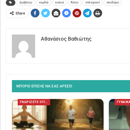
Διαβήτης
καρδιά
κοιλιά
Λίπος
σπλαχνικό
υποδόριο
Share
Αθανάσιος Βαθιώτης
ΜΠΟΡΕΙ ΕΠΙΣΗΣ ΝΑ ΣΑΣ ΑΡΕΣΕΙ
ΓΝΩΡΙΖΕΤΕ ΟΤΙ...
ΓΥΝΑΙΚ