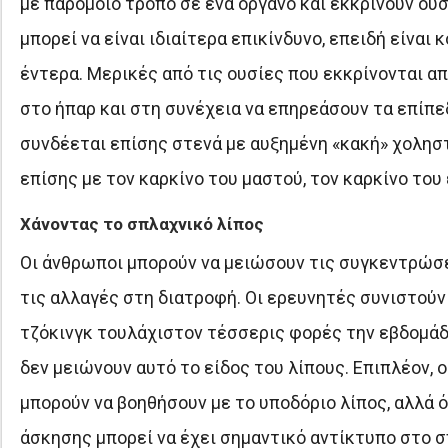
με παρόμοιο τρόπο σε ένα όργανο και εκκρίνουν ουσ
μπορεί να είναι ιδιαίτερα επικίνδυνο, επειδή είναι
έντερα. Μερικές από τις ουσίες που εκκρίνονται απ
στο ήπαρ και στη συνέχεια να επηρεάσουν τα επίπεδ
συνδέεται επίσης στενά με αυξημένη «κακή» χολησ
επίσης με τον καρκίνο του μαστού, τον καρκίνο του
Χάνοντας το σπλαχνικό λίπος
Οι άνθρωποι μπορούν να μειώσουν τις συγκεντρώσε
τις αλλαγές στη διατροφή. Οι ερευνητές συνιστού
τζόκινγκ τουλάχιστον τέσσερις φορές την εβδομάδα
δεν μειώνουν αυτό το είδος του λίπους. Επιπλέον,
μπορούν να βοηθήσουν με το υποδόριο λίπος, αλλά ό
άσκησης μπορεί να έχει σημαντικό αντίκτυπο στο σπ