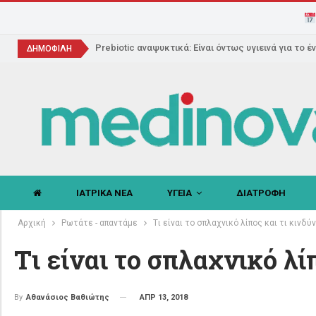
Prebiotic αναψυκτικά: Είναι όντως υγιεινά για το έ
ΔΗΜΟΦΙΛΗ
ΙΑΤΡΙΚΑ ΝΕΑ
ΥΓΕΙΑ
ΔΙΑΤΡΟΦΗ
Αρχική
Ρωτάτε - απαντάμε
Tι είναι το σπλαχνικό λίπος και τι κινδύ
Tι είναι το σπλαχνικό λί
ΑΠΡ 13, 2018
By
Αθανάσιος Βαθιώτης