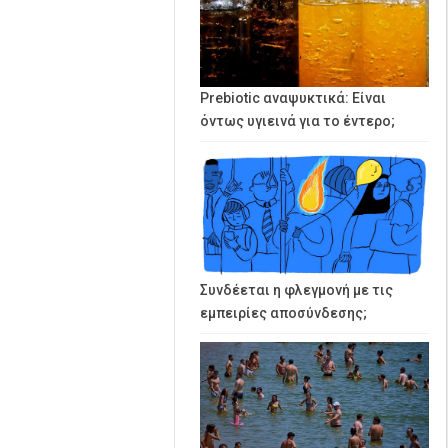
Prebiotic αναψυκτικά: Είναι
όντως υγιεινά για το έντερο;
Συνδέεται η φλεγμονή με τις
εμπειρίες αποσύνδεσης;