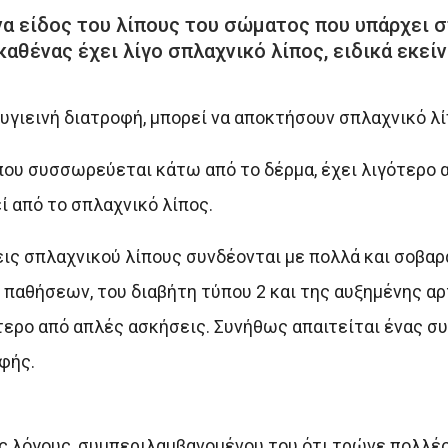
ένα είδος του λίπους του σώματος που υπάρχει σ
καθένας έχει λίγο σπλαχνικό λίπος, ειδικά εκεί
θυγιεινή διατροφή, μπορεί να αποκτήσουν σπλαχνικό λί
 που συσσωρεύεται κάτω από το δέρμα, έχει λιγότερο 
ί από το σπλαχνικό λίπος.
ις σπλαχνικού λίπους συνδέονται με πολλά και σοβα
παθήσεων, του διαβήτη τύπου 2 και της αυξημένης αρ
σότερο από απλές ασκήσεις. Συνήθως απαιτείται ένας 
φής.
υς λόγους, συμπεριλαμβανομένου του ότι τρώνε πολλέ