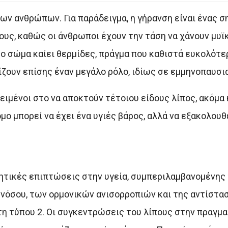
των ανθρώπων. Για παράδειγμα, η γήρανση είναι ένας 
ους, καθώς οι άνθρωποι έχουν την τάση να χάνουν μυϊ
το σώμα καίει θερμίδες, πράγμα που καθιστά ευκολότε
ίζουν επίσης έναν μεγάλο ρόλο, ιδίως σε εμμηνοπαυσι
ιμένοι στο να αποκτούν τέτοιου είδους λίπος, ακόμα 
μο μπορεί να έχει ένα υγιές βάρος, αλλά να εξακολουθ
νητικές επιπτώσεις στην υγεία, συμπεριλαμβανομένης
ς νόσου, των ορμονικών ανισορροπιών και της αντίστα
ήτη τύπου 2. Οι συγκεντρώσεις του λίπους στην πραγμ