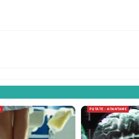
Α
ΡΩΤΑΤΕ - ΑΠΑΝΤΑΜΕ