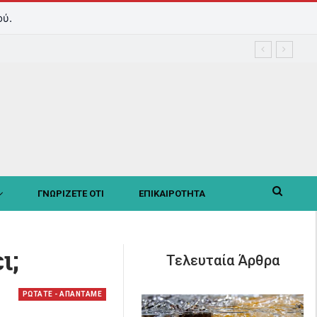
ού.
ΓΝΩΡΙΖΕΤΕ ΟΤΙ
ΕΠΙΚΑΙΡΟΤΗΤΑ
ι;
Τελευταία Άρθρα
ΡΩΤΑΤΕ - ΑΠΑΝΤΑΜΕ