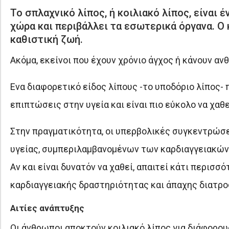
Το σπλαχνικό λίπος, ή κοιλιακό λίπος, είναι 
χώρα και περιβάλλει τα εσωτερικά όργανα. Ο 
καθιστική ζωή.
Ακόμα, εκείνοι που έχουν χρόνιο άγχος ή κάνουν αν
Ενα διαφορετικό είδος λίπους -το υποδόριο λίπος-
επιπτώσεις στην υγεία και είναι πιο εύκολο να χαθε
Στην πραγματικότητα, οι υπερβολικές συγκεντρώσε
υγείας, συμπεριλαμβανομένων των καρδιαγγειακών 
Αν και είναι δυνατόν να χαθεί, απαιτεί κάτι περισ
καρδιαγγειακής δραστηριότητας και άπαχης διατρο
Αιτίες ανάπτυξης
Οι άνθρωποι αποκτούν κοιλιακό λίπος για διάφορο