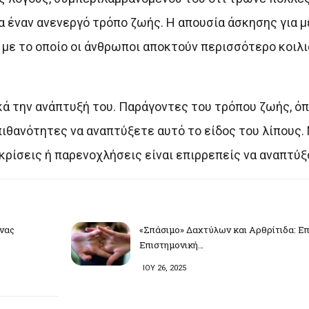
α έναν ανενεργό τρόπο ζωής. Η απουσία άσκησης για μ
με το οποίο οι άνθρωποι αποκτούν περισσότερο κοιλι
κά την ανάπτυξή του. Παράγοντες του τρόπου ζωής, όπ
πιθανότητες να αναπτύξετε αυτό το είδος του λίπους.
κρίσεις ή παρενοχλήσεις είναι επιρρεπείς να αναπτύξο
νας
«Σπάσιμο» Δαχτύλων και Αρθρίτιδα: Επ
Επιστημονική…
ΙΟΥ 26, 2025