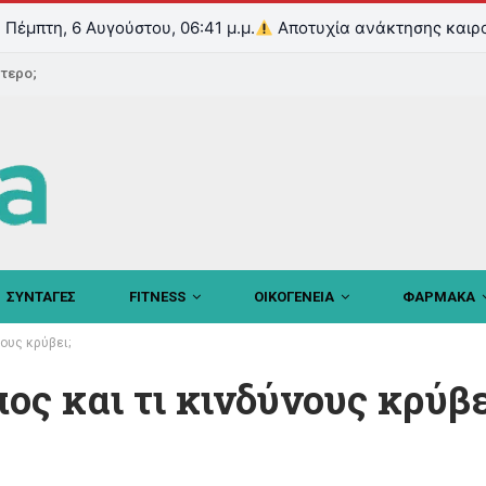
Πέμπτη, 6 Αυγούστου, 06:41 μ.μ.
Αποτυχία ανάκτησης καιρ
ντερο;
ΣΥΝΤΑΓΕΣ
FITNESS
ΟΙΚΟΓΕΝΕΙΑ
ΦΑΡΜΑΚΑ
νους κρύβει;
πος και τι κινδύνους κρύβε