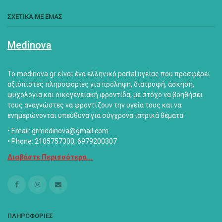
ΣΧΕΤΙΚΑ ΜΕ ΕΜΑΣ
Medinova
Το medinova.gr είναι ένα ελληνικό portal υγείας που προσφέρει
αξιόπιστες πληροφορίες για πρόληψη, διατροφή, άσκηση,
ψυχολογία και οικογενειακή φροντίδα, με στόχο να βοηθήσει
τους αναγνώστες να φροντίζουν την υγεία τους και να
ενημερώνονται υπεύθυνα για σύγχρονα ιατρικά θέματα.
• Email: grmedinova@gmail.com
• Phone: 2105757300, 6979200307
Διαβάστε Περισσότερα...
ΠΛΗΡΟΦΟΡΙΕΣ