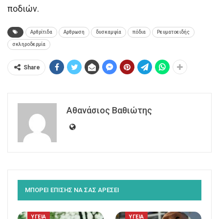
ποδιών.
Αρθρίτιδα
Αρθρωση
δυσκαμψία
πόδια
Ρευματοειδής
σκληροδερμία
Share
Αθανάσιος Βαθιώτης
ΜΠΟΡΕΙ ΕΠΙΣΗΣ ΝΑ ΣΑΣ ΑΡΕΣΕΙ
ΥΓΕΙΑ
ΥΓΕΙΑ