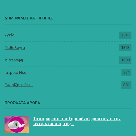
ΔΗΜΟΦΙΛΕΙΣ ΚΑΤΗΓΟΡΙΕΣ
Υγεία
3541
Παθολογία
1863
Διατροφή
1389
Ιατρικά Νέα
971
Γνωρίζετε ότι...
881
ΠΡΟΣΦΑΤΑ ΑΡΘΡΑ
Το κορυφαίο αποξηραμένο φρούτο για την
αντιμετώπιση της…