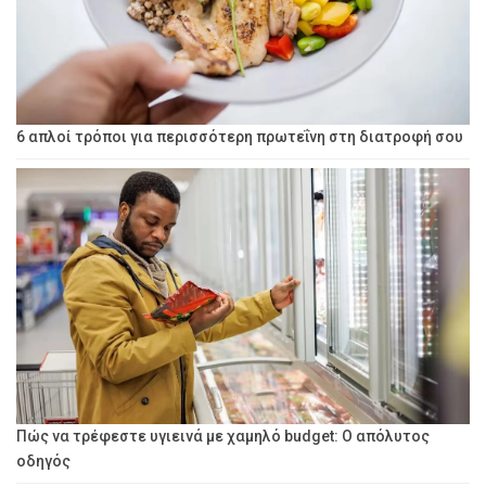
6 απλοί τρόποι για περισσότερη πρωτεΐνη στη διατροφή σου
Πώς να τρέφεστε υγιεινά με χαμηλό budget: Ο απόλυτος
οδηγός