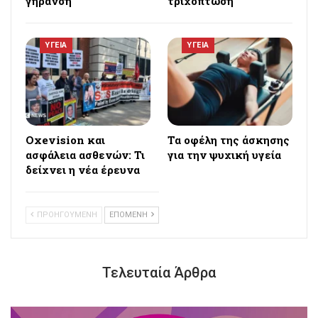
γήρανση
τριχόπτωση
ΥΓΕΙΑ
ΥΓΕΙΑ
Oxevision και
Τα οφέλη της άσκησης
ασφάλεια ασθενών: Τι
για την ψυχική υγεία
δείχνει η νέα έρευνα
ΠΡΟΗΓΟΥΜΕΝΗ
ΕΠΟΜΕΝΗ
Τελευταία Άρθρα