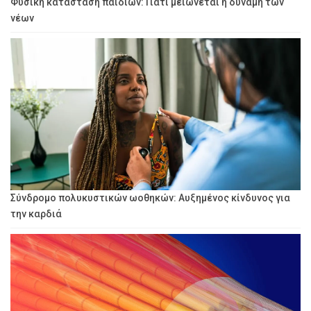
Φυσική κατάσταση παιδιών: Γιατί μειώνεται η δύναμη των
νέων
Σύνδρομο πολυκυστικών ωοθηκών: Αυξημένος κίνδυνος για
την καρδιά