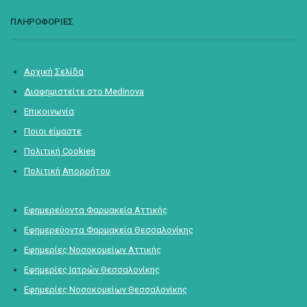
ΠΛΗΡΟΦΟΡΙΕΣ
Αρχική Σελίδα
Διαφημιστείτε στο Medinova
Επικοινωνία
Ποιοι είμαστε
Πολιτική Cookies
Πολιτική Απορρήτου
Εφημερεύοντα Φαρμακεία Αττικής
Εφημερεύοντα Φαρμακεία Θεσσαλονίκης
Εφημερίες Νοσοκομείων Αττικής
Εφημερίες Ιατρών Θεσσαλονίκης
Εφημερίες Νοσοκομείων Θεσσαλονίκης