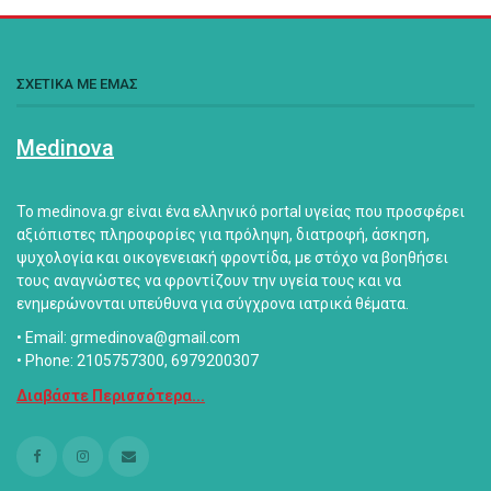
ΣΧΕΤΙΚΑ ΜΕ ΕΜΑΣ
Medinova
Το medinova.gr είναι ένα ελληνικό portal υγείας που προσφέρει
αξιόπιστες πληροφορίες για πρόληψη, διατροφή, άσκηση,
ψυχολογία και οικογενειακή φροντίδα, με στόχο να βοηθήσει
τους αναγνώστες να φροντίζουν την υγεία τους και να
ενημερώνονται υπεύθυνα για σύγχρονα ιατρικά θέματα.
• Email: grmedinova@gmail.com
• Phone: 2105757300, 6979200307
Διαβάστε Περισσότερα...