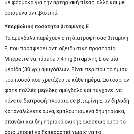
με φάρμακα για την αρτηριακή πίεση, αλλά και με
ορισμένα αντιβιοτικά.
Υπερβολική ποσότητα βιταμίνης Ε
Τα αμύγδαλα παρέχουν στη διατροφή σας βιταμίνη
Ε, που προσφέρει αντιοξειδωτική προστασία.
Μπορείτε να πάρετε 7,4 mg βιταμίνης Ε σε μία
μερίδα (30 γρ.) αμυγδάλων. Είναι περίπου το ήμισυ
του ποσού που χρειάζεστε κάθε ημέρα. Ωστόσο, αν
φάτε πολλές μερίδες αμύγδαλα και τυγχάνει να
κάνετε διατροφή πλούσια σε βιταμίνη Ε, αν δηλαδή
καταναλώνετε αυγά, εμπλουτισμένα δημητριακά,
σπανάκι και δημητριακά ολικής αλέσεως αυτό το
όριο μπορεί να ξεπεραστεί χωρίς να το