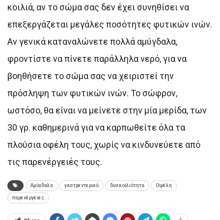
κοιλιά, αν το σώμα σας δεν έχει συνηθίσει να
επεξεργάζεται μεγάλες ποσότητες φυτικών ινών.
Αν γενικά καταναλώνετε πολλά αμύγδαλα,
φροντίστε να πίνετε παράλληλα νερό, για να
βοηθήσετε το σώμα σας να χειριστεί την
πρόσληψη των φυτικών ινών. Το σώφρον,
ωστόσο, θα είναι να μείνετε στην μία μερίδα, των
30 γρ. καθημερινά για να καρπωθείτε όλα τα
πλούσια οφέλη τους, χωρίς να κινδυνεύετε από
τις παρενέργειές τους.
Αμύγδαλα
γαστρεντερικό
δυσκοιλιότητα
Οφέλη
παρενέργειες