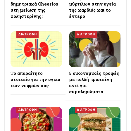
δημητριακά Cheerios
μύρτιλων στην υγεία
στη μείωση της
της καρδιάς και το
χοληστερίνης;
έντερο
ΔΙΑΤΡΟΦΗ
ΔΙΑΤΡΟΦΗ
Το απαραίτητο
5 οικονομικές τροφές
στοιχείο για την υγεία
με πολλή πρωτεΐνη
των νεφρών σας
αντί για
συμπληρώματα
ΔΙΑΤΡΟΦΗ
ΔΙΑΤΡΟΦΗ