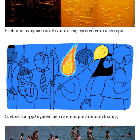
Prebiotic αναψυκτικά: Είναι όντως υγιεινά για το έντερο;
Συνδέεται η φλεγμονή με τις εμπειρίες αποσύνδεσης;