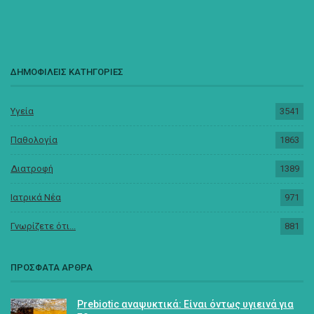
ΔΗΜΟΦΙΛΕΙΣ ΚΑΤΗΓΟΡΙΕΣ
Υγεία
3541
Παθολογία
1863
Διατροφή
1389
Ιατρικά Νέα
971
Γνωρίζετε ότι...
881
ΠΡΟΣΦΑΤΑ ΑΡΘΡΑ
Prebiotic αναψυκτικά: Είναι όντως υγιεινά για