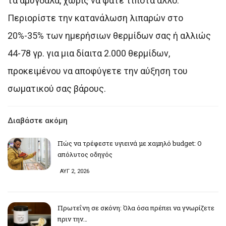
τα αμύγδαλα, χωρίς να φάτε τίποτα άλλο.
Περιορίστε την κατανάλωση λιπαρών στο
20%-35% των ημερήσιων θερμίδων σας ή αλλιώς
44-78 γρ. για μια δίαιτα 2.000 θερμίδων,
προκειμένου να αποφύγετε την αύξηση του
σωματικού σας βάρους.
Διαβάστε ακόμη
Πώς να τρέφεστε υγιεινά με χαμηλό budget: Ο
απόλυτος οδηγός
ΑΥΓ 2, 2026
Πρωτεΐνη σε σκόνη: Όλα όσα πρέπει να γνωρίζετε
πριν την…