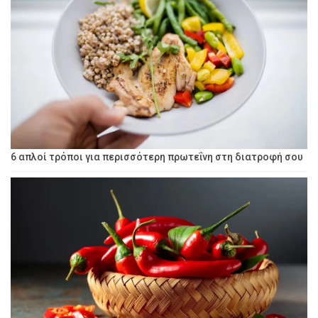
6 απλοί τρόποι για περισσότερη πρωτεΐνη στη διατροφή σου