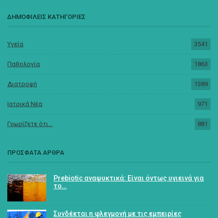
ΔΗΜΟΦΙΛΕΙΣ ΚΑΤΗΓΟΡΙΕΣ
Υγεία
3541
Παθολογία
1863
Διατροφή
1389
Ιατρικά Νέα
971
Γνωρίζετε ότι...
881
ΠΡΟΣΦΑΤΑ ΑΡΘΡΑ
Prebiotic αναψυκτικά: Είναι όντως υγιεινά για
το…
Συνδέεται η φλεγμονή με τις εμπειρίες