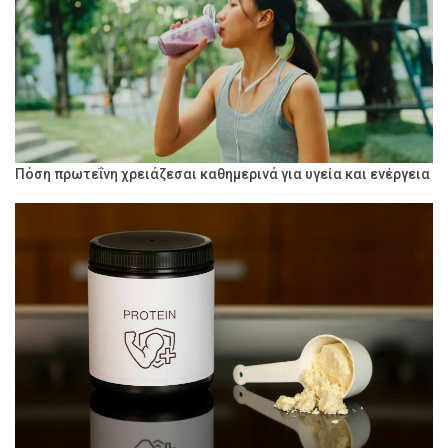
Πόση πρωτεΐνη χρειάζεσαι καθημερινά για υγεία και ενέργεια