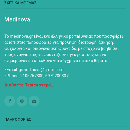
ΣΧΕΤΙΚΑ ΜΕ ΕΜΑΣ
Medinova
Το medinova.gr είναι ένα ελληνικό portal υγείας που προσφέρει
αξιόπιστες πληροφορίες για πρόληψη, διατροφή, άσκηση,
ψυχολογία και οικογενειακή φροντίδα, με στόχο να βοηθήσει
τους αναγνώστες να φροντίζουν την υγεία τους και να
ενημερώνονται υπεύθυνα για σύγχρονα ιατρικά θέματα.
• Email: grmedinova@gmail.com
• Phone: 2105757300, 6979200307
Διαβάστε Περισσότερα...
ΠΛΗΡΟΦΟΡΙΕΣ