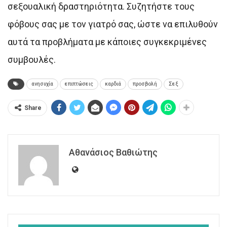
σεξουαλική δραστηριότητα. Συζητήστε τους
φόβους σας με τον γιατρό σας, ώστε να επιλυθούν
αυτά τα προβλήματα με κάποιες συγκεκριμένες
συμβουλές.
ανησυχία
επιπτώσεις
καρδιά
προσβολή
Σεξ
Share
Αθανάσιος Βαθιώτης