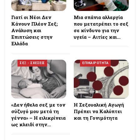
Γιατί οι Νέοι Δεν
Μια σπάνια αλλεργία
Κάνουν Πλέον Σεξ;
που μετατρέπει το σεξ
Ανάλυση και
σε κίνδυνο για την
Επιπτώσεις στην
υγεία – Αιτίες και…
Ελλάδα
ΣΕΞ - ΣΧΕΣΕΙΣ
ΕΠΙΚΑΙΡΟΤΗΤΑ
«Δεν ήθελα σεξ με τον
Η Σεξουαλική Αγωγή
σύζυγό μου μετά τη
Πρέπει να Καλύπτει
γέννα» – Η ειλικρίνεια
και τη Γονιμότητα
ως κλειδί στην…