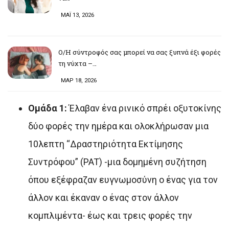
ΜΑΪ 13, 2026
Ο/Η σύντροφός σας μπορεί να σας ξυπνά έξι φορές
τη νύχτα –…
ΜΑΡ 18, 2026
Ομάδα 1:
Έλαβαν ένα ρινικό σπρέι οξυτοκίνης
δύο φορές την ημέρα και ολοκλήρωσαν μια
10λεπτη “Δραστηριότητα Εκτίμησης
Συντρόφου” (PAT) -μια δομημένη συζήτηση
όπου εξέφραζαν ευγνωμοσύνη ο ένας για τον
άλλον και έκαναν ο ένας στον άλλον
κομπλιμέντα- έως και τρεις φορές την