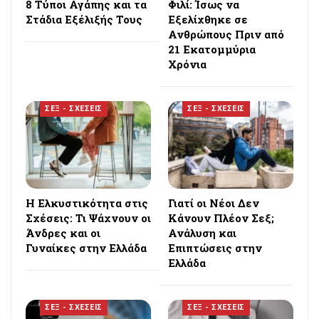
8 Τύποι Αγάπης και τα
Φιλί: Ίσως να
Στάδια Εξέλιξής Τους
Εξελίχθηκε σε
Ανθρώπους Πριν από
21 Εκατομμύρια
Χρόνια
ΣΕΞ - ΣΧΕΣΕΙΣ
ΣΕΞ - ΣΧΕΣΕΙΣ
Η Ελκυστικότητα στις
Γιατί οι Νέοι Δεν
Σχέσεις: Τι Ψάχνουν οι
Κάνουν Πλέον Σεξ;
Άνδρες και οι
Ανάλυση και
Γυναίκες στην Ελλάδα
Επιπτώσεις στην
Ελλάδα
ΣΕΞ - ΣΧΕΣΕΙΣ
ΣΕΞ - ΣΧΕΣΕΙΣ