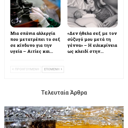
Μια σπάνια αλλεργία
«Δεν ήθελα σεξ με τον
που μετατρέπει το σεξ
σύζυγό μου μετά τη
σε κίνδυνο για την
γέννα» – Η ειλικρίνεια
υγεία – Αιτίες και…
ως κλειδί στην…
ΠΡΟΗΓΟΥΜΕΝΗ
ΕΠΟΜΕΝΗ
Τελευταία Άρθρα