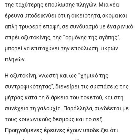
της ταχύτερης επούλωσης πληγών. Μια νέα
έρευνα υποδεικνύει ότι η οικειότητα, ακόμα και
απλή τρυφερή επαφή, σε συνδυασμό με ένα ρινικό
σπρέι οξυτοκίνης, της “ορμόνης της αγάπης”,
μπορεί να επιταχύνει την επούλωση μικρών
πληγών.
Η οξυτοκίνη, γνωστή και ως “χημικό της
συντροφικότητας”, διεγείρει τις συσπάσεις της
μήτρας κατά τη διάρκεια του τοκετού, και στη
συνέχεια τη γαλουχία. Παράλληλα, συνδέεται με
τους κοινωνικούς δεσμούς και το σεξ.
Προηγούμενες έρευνες έχουν υποδείξει ότι