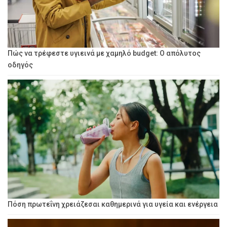
Πώς να τρέφεστε υγιεινά με χαμηλό budget: Ο απόλυτος
οδηγός
Πόση πρωτεΐνη χρειάζεσαι καθημερινά για υγεία και ενέργεια