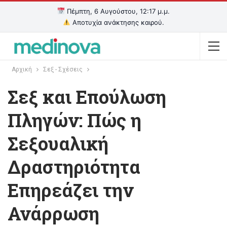
Πέμπτη, 6 Αυγούστου, 12:17 μ.μ.
Αποτυχία ανάκτησης καιρού.
Αρχική
Σεξ - Σχέσεις
Σεξ και Επούλωση
Πληγών: Πώς η
Σεξουαλική
Δραστηριότητα
Επηρεάζει την
Ανάρρωση