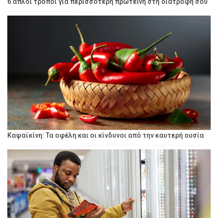
6 απλοί τρόποι για περισσότερη πρωτεΐνη στη διατροφή σου
Καψαϊκίνη: Τα οφέλη και οι κίνδυνοι από την καυτερή ουσία