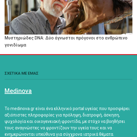
Μυστηριώδες DNA: Δύο άγνωστοι πρόγονοι στο ανθρώπινο
γονιδίωμα
ΣΧΕΤΙΚΑ ΜΕ ΕΜΑΣ
Medinova
Το medinova.gr είναι ένα ελληνικό portal υγείας που προσφέρει
αξιόπιστες πληροφορίες για πρόληψη, διατροφή, άσκηση,
ψυχολογία και οικογενειακή φροντίδα, με στόχο να βοηθήσει
τους αναγνώστες να φροντίζουν την υγεία τους και να
ενημερώνονται υπεύθυνα για σύγχρονα ιατρικά θέματα.