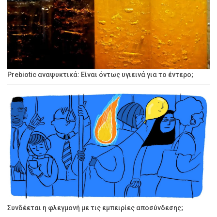
Prebiotic αναψυκτικά: Είναι όντως υγιεινά για το έντερο;
Συνδέεται η φλεγμονή με τις εμπειρίες αποσύνδεσης;