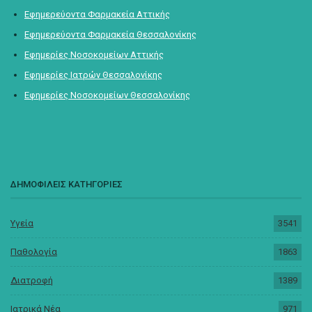
Εφημερεύοντα Φαρμακεία Αττικής
Εφημερεύοντα Φαρμακεία Θεσσαλονίκης
Εφημερίες Νοσοκομείων Αττικής
Εφημερίες Ιατρών Θεσσαλονίκης
Εφημερίες Νοσοκομείων Θεσσαλονίκης
ΔΗΜΟΦΙΛΕΙΣ ΚΑΤΗΓΟΡΙΕΣ
Υγεία
3541
Παθολογία
1863
Διατροφή
1389
Ιατρικά Νέα
971