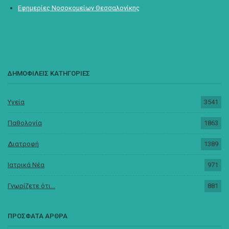
Εφημερίες Νοσοκομείων Θεσσαλονίκης
ΔΗΜΟΦΙΛΕΙΣ ΚΑΤΗΓΟΡΙΕΣ
Υγεία
3541
Παθολογία
1863
Διατροφή
1389
Ιατρικά Νέα
971
Γνωρίζετε ότι...
881
ΠΡΟΣΦΑΤΑ ΑΡΘΡΑ