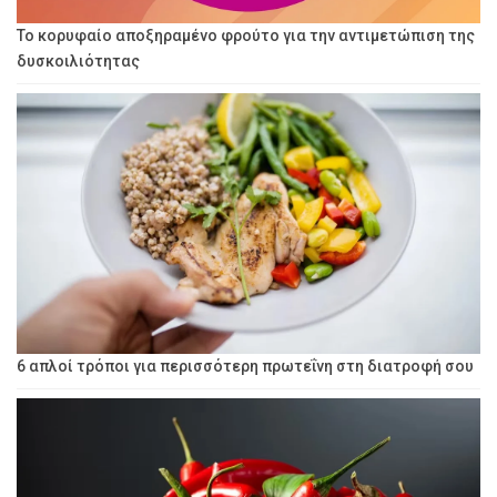
Το κορυφαίο αποξηραμένο φρούτο για την αντιμετώπιση της
δυσκοιλιότητας
6 απλοί τρόποι για περισσότερη πρωτεΐνη στη διατροφή σου