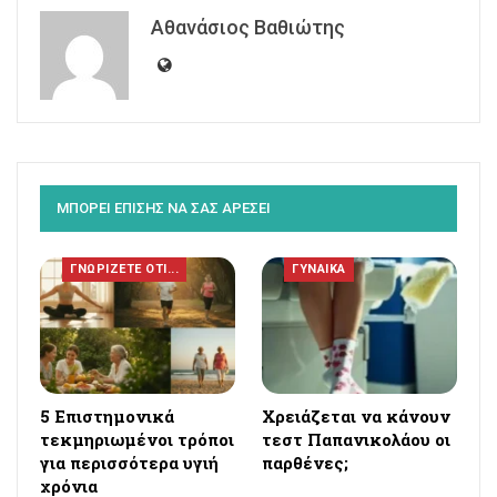
Αθανάσιος Βαθιώτης
ΜΠΟΡΕΙ ΕΠΙΣΗΣ ΝΑ ΣΑΣ ΑΡΕΣΕΙ
ΓΝΩΡΙΖΕΤΕ ΟΤΙ...
ΓΥΝΑΙΚΑ
5 Επιστημονικά
Χρειάζεται να κάνουν
τεκμηριωμένοι τρόποι
τεστ Παπανικολάου οι
για περισσότερα υγιή
παρθένες;
χρόνια