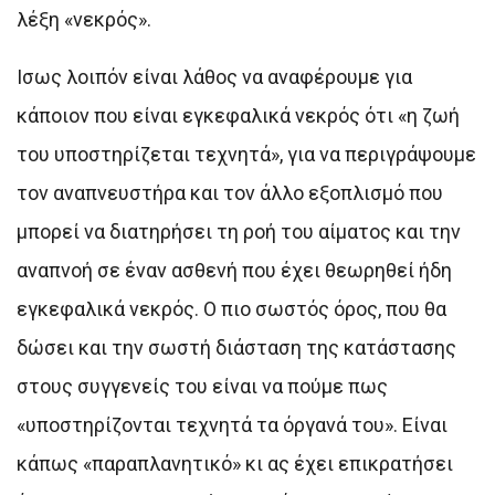
λέξη «νεκρός».
Ισως λοιπόν είναι λάθος να αναφέρουμε για
κάποιον που είναι εγκεφαλικά νεκρός ότι «η ζωή
του υποστηρίζεται τεχνητά», για να περιγράψουμε
τον αναπνευστήρα και τον άλλο εξοπλισμό που
μπορεί να διατηρήσει τη ροή του αίματος και την
αναπνοή σε έναν ασθενή που έχει θεωρηθεί ήδη
εγκεφαλικά νεκρός. Ο πιο σωστός όρος, που θα
δώσει και την σωστή διάσταση της κατάστασης
στους συγγενείς του είναι να πούμε πως
«υποστηρίζονται τεχνητά τα όργανά του». Είναι
κάπως «παραπλανητικό» κι ας έχει επικρατήσει