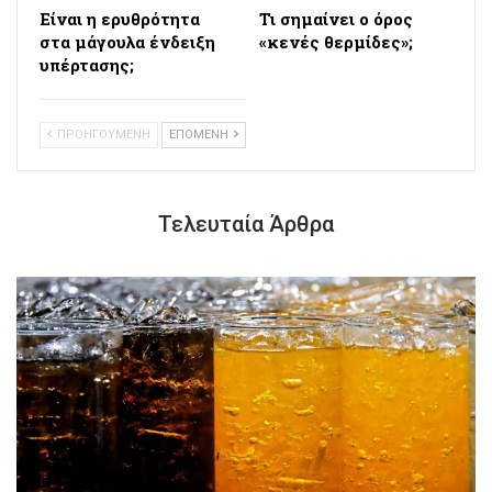
Eίναι η ερυθρότητα
Τι σημαίνει ο όρος
στα μάγουλα ένδειξη
«κενές θερμίδες»;
υπέρτασης;
ΠΡΟΗΓΟΥΜΕΝΗ
ΕΠΟΜΕΝΗ
Τελευταία Άρθρα