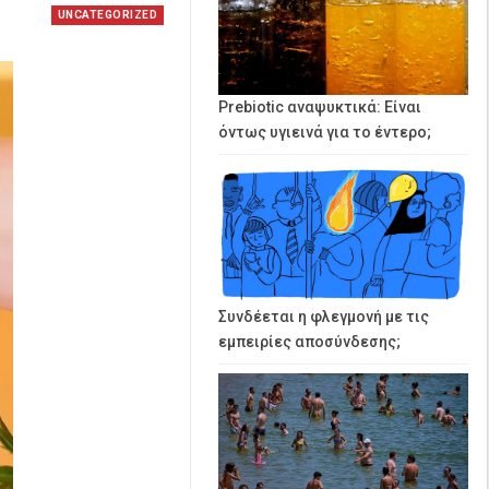
UNCATEGORIZED
Prebiotic αναψυκτικά: Είναι
όντως υγιεινά για το έντερο;
Συνδέεται η φλεγμονή με τις
εμπειρίες αποσύνδεσης;