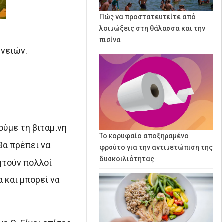
Πώς να προστατευτείτε από
λοιμώξεις στη θάλασσα και την
πισίνα
ενειών.
ούμε τη βιταμίνη
Το κορυφαίο αποξηραμένο
θα πρέπει να
φρούτο για την αντιμετώπιση της
δυσκοιλιότητας
ητούν πολλοί
 και μπορεί να