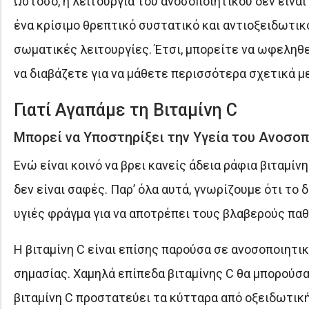
Ωστόσο, η λειτουργία του ανοσοποιητικού δεν είναι 
ένα κρίσιμο θρεπτικό συστατικό και αντιοξειδωτ
σωματικές λειτουργίες. Έτσι, μπορείτε να ωφεληθ
να διαβάζετε για να μάθετε περισσότερα σχετικά με
Γιατί Αγαπάμε τη Βιταμίνη C
Μπορεί να Υποστηρίξει την Υγεία του Ανοσοπ
Ενώ είναι κοινό να βρει κανείς άδεια ράφια βιταμίν
δεν είναι σαφές. Παρ’ όλα αυτά, γνωρίζουμε ότι το 
υγιές φράγμα για να αποτρέπει τους βλαβερούς πα
Η βιταμίνη C είναι επίσης παρούσα σε ανοσοποιητ
σημασίας. Χαμηλά επίπεδα βιταμίνης C θα μπορούσα
βιταμίνη C προστατεύει τα κύτταρα από οξειδωτική