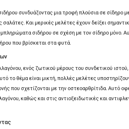
ιδήρου συνδυάζοντας μια τροφή πλούσια σε σίδηρο μ
ες σαλάτες. Και μερικές μελέτες έχουν δείξει σημαντι
υμπληρώματα σιδήρου σε σχέση με τον σίδηρο μόνο. Αυ
ιδήρου που βρίσκεται στα φυτά.
εων
λλαγόνου, ενός ζωτικού μέρους του συνδετικού ιστού,
υτό το θέμα είναι μικτή, πολλές μελέτες υποστηρίζο
ονής που σχετίζονται με την οστεοαρθρίτιδα. Αυτό οφ
λαγόνου, καθώς και στις αντιοξειδωτικές και αντιφλ
ντας