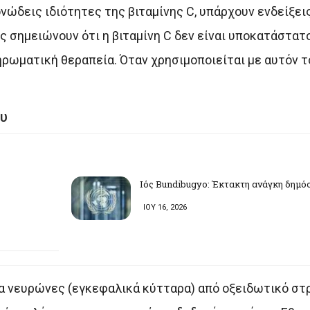
ώδεις ιδιότητες της βιταμίνης C, υπάρχουν ενδείξεις
ς σημειώνουν ότι η βιταμίνη C δεν είναι υποκατάστατ
ρωματική θεραπεία. Όταν χρησιμοποιείται με αυτόν τ
ου
Ιός Bundibugyo: Έκτακτη ανάγκη δημόσ
ΙΟΥ 16, 2026
τα νευρώνες (εγκεφαλικά κύτταρα) από οξειδωτικό στρ