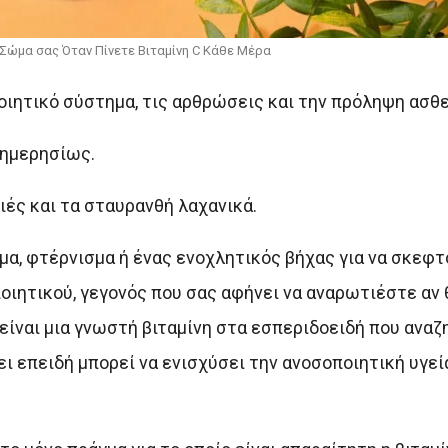
ο Σώμα σας Όταν Πίνετε Βιταμίνη C Κάθε Μέρα
ποιητικό σύστημα, τις αρθρώσεις και την πρόληψη ασθ
 ημερησίως.
ιές και τα σταυρανθή λαχανικά.
α, φτέρνισμα ή ένας ενοχλητικός βήχας για να σκεφτ
ποιητικού, γεγονός που σας αφήνει να αναρωτιέστε αν 
 είναι μια γνωστή βιταμίνη στα εσπεριδοειδή που αναζ
ι επειδή μπορεί να ενισχύσει την ανοσοποιητική υγεία