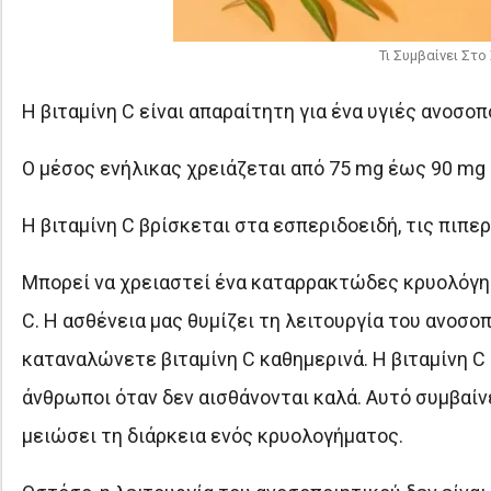
Τι Συμβαίνει Στ
Η βιταμίνη C είναι απαραίτητη για ένα υγιές ανοσο
Ο μέσος ενήλικας χρειάζεται από 75 mg έως 90 mg
Η βιταμίνη C βρίσκεται στα εσπεριδοειδή, τις πιπερ
Μπορεί να χρειαστεί ένα καταρρακτώδες κρυολόγημ
C. Η ασθένεια μας θυμίζει τη λειτουργία του ανοσο
καταναλώνετε βιταμίνη C καθημερινά. Η βιταμίνη C
άνθρωποι όταν δεν αισθάνονται καλά. Αυτό συμβαίνε
μειώσει τη διάρκεια ενός κρυολογήματος.