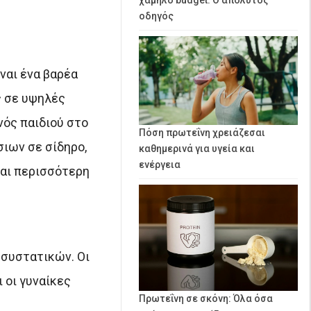
οδηγός
ναι ένα βαρέα
ς σε υψηλές
νός παιδιού στο
Πόση πρωτεΐνη χρειάζεσαι
ιων σε σίδηρο,
καθημερινά για υγεία και
ενέργεια
ται περισσότερη
 συστατικών. Οι
 οι γυναίκες
Πρωτεΐνη σε σκόνη: Όλα όσα