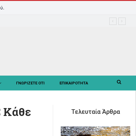
ύ.
ΓΝΩΡΙΖΕΤΕ ΟΤΙ
ΕΠΙΚΑΙΡΟΤΗΤΑ
C Κάθε
Τελευταία Άρθρα