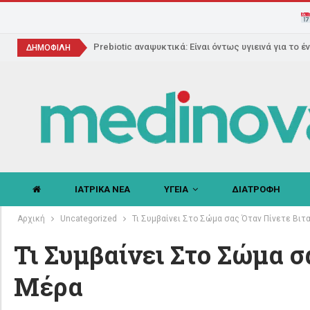
Prebiotic αναψυκτικά: Είναι όντως υγιεινά για το έ
ΔΗΜΟΦΙΛΗ
ΙΑΤΡΙΚΑ ΝΕΑ
ΥΓΕΙΑ
ΔΙΑΤΡΟΦΗ
Αρχική
Uncategorized
Τι Συμβαίνει Στο Σώμα σας Όταν Πίνετε Βιτ
Τι Συμβαίνει Στο Σώμα σ
Μέρα