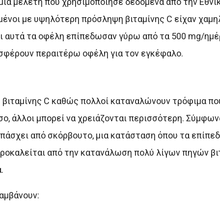
α, μία μελέτη που χρησιμοποίησε δεδομένα από την Εθνι
μένοι με υψηλότερη πρόσληψη βιταμίνης C είχαν χαμ
 αυτά τα οφέλη επίπεδωσαν γύρω από τα 500 mg/ημέρ
σφέρουν περαιτέρω οφέλη για τον εγκέφαλο.
βιταμίνης C καθώς πολλοί καταναλώνουν τρόφιμα που
σο, άλλοι μπορεί να χρειάζονται περισσότερη. Σύμφων
 πάσχει από σκόρβουτο, μια κατάσταση όπου τα επίπεδ
ροκαλείται από την κατανάλωση πολύ λίγων πηγών βιτ
.
αμβάνουν: