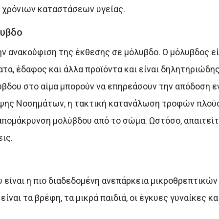
υ χρόνιων καταστάσεων υγείας.
λυβδο
ν ανακούφιση της έκθεσης σε μόλυβδο. Ο μόλυβδος εί
τα, έδαφος και άλλα προϊόντα και είναι δηλητηριώδη
υβδου στο αίμα μπορούν να επηρεάσουν την απόδοση ε
ηψης Νοσημάτων, η τακτική κατανάλωση τροφών πλούσ
 απομάκρυνση μολύβδου από το σώμα. Ωστόσο, απαιτεί
ις.
υ είναι η πιο διαδεδομένη ανεπάρκεια μικροθρεπτικών
ναι τα βρέφη, τα μικρά παιδιά, οι έγκυες γυναίκες και