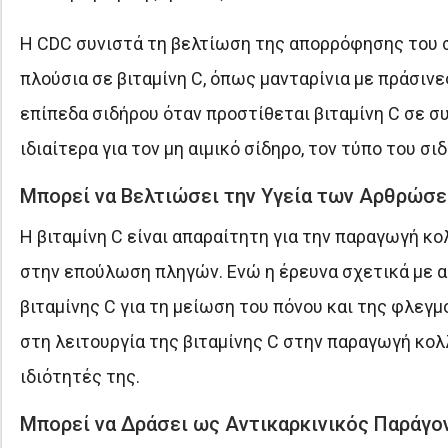
Η CDC συνιστά τη βελτίωση της απορρόφησης του σ
πλούσια σε βιταμίνη C, όπως μανταρίνια με πράσιν
επίπεδα σιδήρου όταν προστίθεται βιταμίνη C σε σ
ιδιαίτερα για τον μη αιμικό σίδηρο, τον τύπο του σ
Μπορεί να Βελτιώσει την Υγεία των Αρθρώσ
Η βιταμίνη C είναι απαραίτητη για την παραγωγή κο
στην επούλωση πληγών. Ενώ η έρευνα σχετικά με α
βιταμίνης C για τη μείωση του πόνου και της φλεγμ
στη λειτουργία της βιταμίνης C στην παραγωγή κολ
ιδιότητές της.
Μπορεί να Δράσει ως Αντικαρκινικός Παράγο