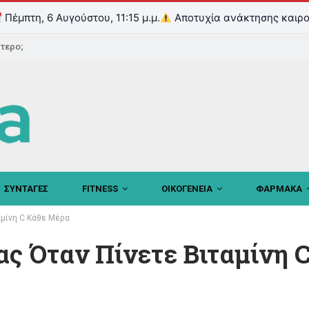
Πέμπτη, 6 Αυγούστου, 11:15 μ.μ.
Αποτυχία ανάκτησης καιρο
ντερο;
ΣΥΝΤΑΓΕΣ
FITNESS
ΟΙΚΟΓΕΝΕΙΑ
ΦΑΡΜΑΚΑ
αμίνη C Κάθε Μέρα
ας Όταν Πίνετε Βιταμίνη 