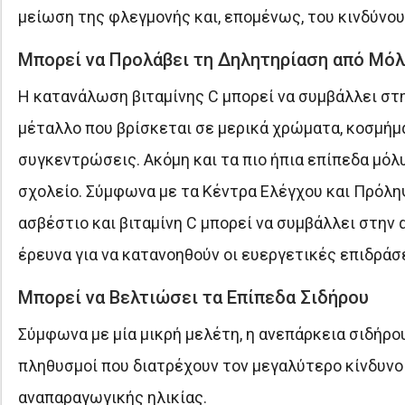
μείωση της φλεγμονής και, επομένως, του κινδύνο
Μπορεί να Προλάβει τη Δηλητηρίαση από Μό
Η κατανάλωση βιταμίνης C μπορεί να συμβάλλει στη
μέταλλο που βρίσκεται σε μερικά χρώματα, κοσμήμα
συγκεντρώσεις. Ακόμη και τα πιο ήπια επίπεδα μόλ
σχολείο. Σύμφωνα με τα Κέντρα Ελέγχου και Πρόλ
ασβέστιο και βιταμίνη C μπορεί να συμβάλλει στην
έρευνα για να κατανοηθούν οι ευεργετικές επιδράσε
Μπορεί να Βελτιώσει τα Επίπεδα Σιδήρου
Σύμφωνα με μία μικρή μελέτη, η ανεπάρκεια σιδήρο
πληθυσμοί που διατρέχουν τον μεγαλύτερο κίνδυνο εί
αναπαραγωγικής ηλικίας.