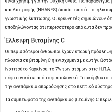
είναι χρήσιμη για την ψυχική υγεία. Για παράδειγμ
και Διατροφής (NHANES) διαπίστωσε ότι οι ηλικιω
γνωστικής έκπτωσης. Οι ερευνητές σημειώνουν ότι
υποδηλώνοντας ότι περισσότερα από αυτά δεν προ
Έλλειψη Βιταμίνης C
Οι περισσότεροι άνθρωποι έχουν επαρκή πρόσληψη 
πλούσια σε βιταμίνη C ή ενισχυμένα με αυτήν. Ωστό
Ινστιτούτο Καρκίνου, το 7% των ατόμων στις Η.Π.Α.
πέφτουν κάτω από το φυσιολογικό. Το σκόρβουτο π
την ανεπάρκεια απορρόφησης στο πεπτικό σύστημα
Τα συμπτώματα της ανεπάρκειας βιταμίνης C περιλ