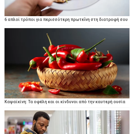
6 απλοί τρόποι για περισσότερη πρωτεΐνη στη διατροφή σου
Καψαϊκίνη: Τα οφέλη και οι κίνδυνοι από την καυτερή ουσία