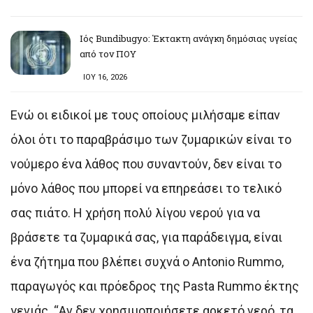
Ιός Bundibugyo: Έκτακτη ανάγκη δημόσιας υγείας
από τον ΠΟΥ
ΙΟΥ 16, 2026
Ενώ οι ειδικοί με τους οποίους μιλήσαμε είπαν
όλοι ότι το παραβράσιμο των ζυμαρικών είναι το
νούμερο ένα λάθος που συναντούν, δεν είναι το
μόνο λάθος που μπορεί να επηρεάσει το τελικό
σας πιάτο. Η χρήση πολύ λίγου νερού για να
βράσετε τα ζυμαρικά σας, για παράδειγμα, είναι
ένα ζήτημα που βλέπει συχνά ο Antonio Rummo,
παραγωγός και πρόεδρος της Pasta Rummo έκτης
γενιάς. “Αν δεν χρησιμοποιήσετε αρκετό νερό, τα