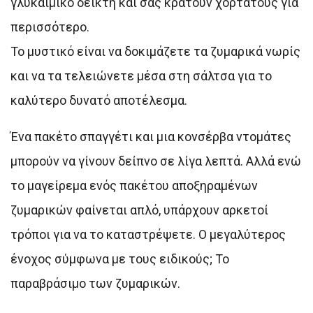
γλυκαιμικό δείκτη και σας κρατούν χορτάτους για
περισσότερο.
Το μυστικό είναι να δοκιμάζετε τα ζυμαρικά νωρίς
και να τα τελειώνετε μέσα στη σάλτσα για το
καλύτερο δυνατό αποτέλεσμα.
Ένα πακέτο σπαγγέτι και μια κονσέρβα ντομάτες
μπορούν να γίνουν δείπνο σε λίγα λεπτά. Αλλά ενώ
το μαγείρεμα ενός πακέτου αποξηραμένων
ζυμαρικών φαίνεται απλό, υπάρχουν αρκετοί
τρόποι για να το καταστρέψετε. Ο μεγαλύτερος
ένοχος σύμφωνα με τους ειδικούς; Το
παραβράσιμο των ζυμαρικών.