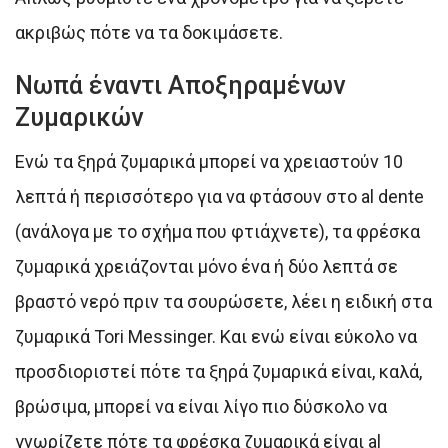
ακριβώς πότε να τα δοκιμάσετε.
Νωπά έναντι Αποξηραμένων
Ζυμαρικών
Ενώ τα ξηρά ζυμαρικά μπορεί να χρειαστούν 10
λεπτά ή περισσότερο για να φτάσουν στο al dente
(ανάλογα με το σχήμα που φτιάχνετε), τα φρέσκα
ζυμαρικά χρειάζονται μόνο ένα ή δύο λεπτά σε
βραστό νερό πριν τα σουρώσετε, λέει η ειδική στα
ζυμαρικά Tori Messinger. Και ενώ είναι εύκολο να
προσδιοριστεί πότε τα ξηρά ζυμαρικά είναι, καλά,
βρώσιμα, μπορεί να είναι λίγο πιο δύσκολο να
γνωρίζετε πότε τα φρέσκα ζυμαρικά είναι al