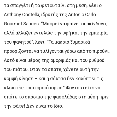
τα σπαγγέτι ή το φετουτσίνι στη μέση, λέει ο
Anthony Costella, ιδρυτής της Antonio Carlo
Gourmet Sauces. “Μπορεί να φαίνεται ακίνδυνο,
αλλά αλλάζει εντελώς την υφή και την εμπειρία
του φαγητού”, λέει. “Τα μακριά ζυμαρικά
προορίζονται να τυλίγονται γύρω από το πιρούνι.
Αυτό είναι μέρος της ομορφιάς και του ρυθμού
του πιάτου. Όταν τα σπάτε, χάνετε αυτή την
κομψή κίνηση – και η σάλτσα δεν καλύπτει τις
κλωστές τόσο ομοιόμορφα.” Φανταστείτε να
σπάτε το σπάσιμο της φασολάδας στη μέση πριν
την φάτε! Δεν είναι το ίδιο.