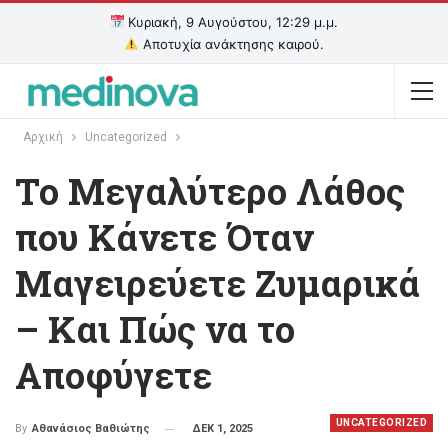
Κυριακή, 9 Αυγούστου, 12:29 μ.μ.
Αποτυχία ανάκτησης καιρού.
Αρχική
Uncategorized
Το Μεγαλύτερο Λάθος
που Κάνετε Όταν
Μαγειρεύετε Ζυμαρικά
– Και Πώς να το
Αποφύγετε
UNCATEGORIZED
ΔΕΚ 1, 2025
By
Αθανάσιος Βαθιώτης