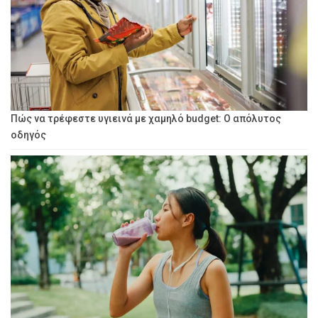
Πώς να τρέφεστε υγιεινά με χαμηλό budget: Ο απόλυτος
οδηγός