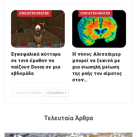
UNCATEGORIZED
UNCATEGORIZED
Εγκεφαλικά κύτταρα
Η νόσος Αλτσχάιμερ
σε τσιπ έμαθαν να
μπορεί να ξεκινά με
παίζουν Doom σε μια
μια σιωπηλή μείωση
εβδομάδα
της ροής του αίματος
στον…
ΠΡΟΗΓΟΥΜΕΝΗ
ΕΠΟΜΕΝΗ
Τελευταία Άρθρα