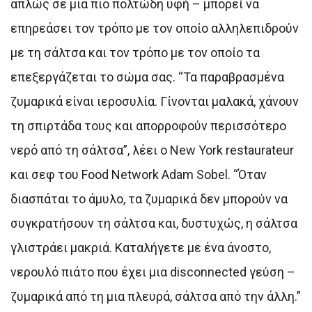
απλώς σε μια πιο πολτώδη υφή – μπορεί να
επηρεάσει τον τρόπο με τον οποίο αλληλεπιδρούν
με τη σάλτσα και τον τρόπο με τον οποίο τα
επεξεργάζεται το σώμα σας. “Τα παραβρασμένα
ζυμαρικά είναι ιεροσυλία. Γίνονται μαλακά, χάνουν
τη σπιρτάδα τους και απορροφούν περισσότερο
νερό από τη σάλτσα”, λέει ο New York restaurateur
και σεφ του Food Network Adam Sobel. “Όταν
διασπάται το άμυλο, τα ζυμαρικά δεν μπορούν να
συγκρατήσουν τη σάλτσα και, δυστυχώς, η σάλτσα
γλιστράει μακριά. Καταλήγετε με ένα άνοστο,
νερουλό πιάτο που έχει μια disconnected γεύση –
ζυμαρικά από τη μια πλευρά, σάλτσα από την άλλη.”