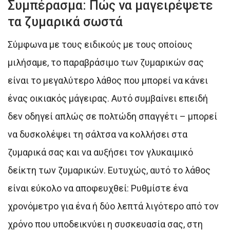
Συμπέρασμα: Πώς να μαγειρέψετε
τα ζυμαρικά σωστά
Σύμφωνα με τους ειδικούς με τους οποίους
μιλήσαμε, το παραβράσιμο των ζυμαρικών σας
είναι το μεγαλύτερο λάθος που μπορεί να κάνει
ένας οικιακός μάγειρας. Αυτό συμβαίνει επειδή
δεν οδηγεί απλώς σε πολτώδη σπαγγέτι – μπορεί
να δυσκολέψει τη σάλτσα να κολλήσει στα
ζυμαρικά σας και να αυξήσει τον γλυκαιμικό
δείκτη των ζυμαρικών. Ευτυχώς, αυτό το λάθος
είναι εύκολο να αποφευχθεί: Ρυθμίστε ένα
χρονόμετρο για ένα ή δύο λεπτά λιγότερο από τον
χρόνο που υποδεικνύει η συσκευασία σας, στη