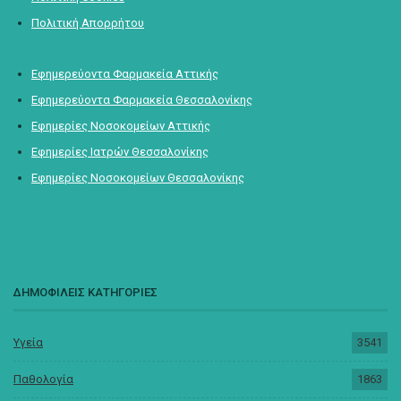
Πολιτική Απορρήτου
Εφημερεύοντα Φαρμακεία Αττικής
Εφημερεύοντα Φαρμακεία Θεσσαλονίκης
Εφημερίες Νοσοκομείων Αττικής
Εφημερίες Ιατρών Θεσσαλονίκης
Εφημερίες Νοσοκομείων Θεσσαλονίκης
ΔΗΜΟΦΙΛΕΙΣ ΚΑΤΗΓΟΡΙΕΣ
Υγεία
3541
Παθολογία
1863