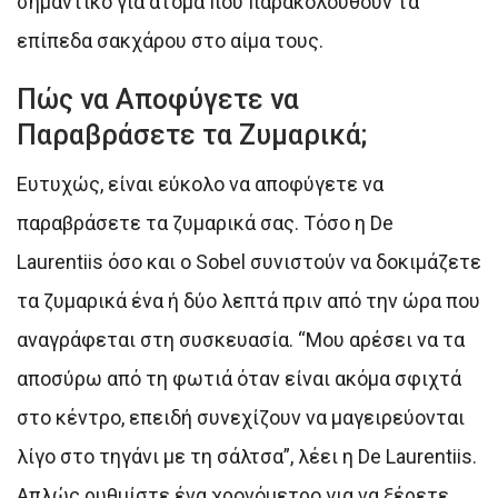
σημαντικό για άτομα που παρακολουθούν τα
επίπεδα σακχάρου στο αίμα τους.
Πώς να Αποφύγετε να
Παραβράσετε τα Ζυμαρικά;
Ευτυχώς, είναι εύκολο να αποφύγετε να
παραβράσετε τα ζυμαρικά σας. Τόσο η De
Laurentiis όσο και ο Sobel συνιστούν να δοκιμάζετε
τα ζυμαρικά ένα ή δύο λεπτά πριν από την ώρα που
αναγράφεται στη συσκευασία. “Μου αρέσει να τα
αποσύρω από τη φωτιά όταν είναι ακόμα σφιχτά
στο κέντρο, επειδή συνεχίζουν να μαγειρεύονται
λίγο στο τηγάνι με τη σάλτσα”, λέει η De Laurentiis.
Απλώς ρυθμίστε ένα χρονόμετρο για να ξέρετε