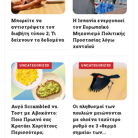
Μπορείτε να
Η Ισπανία ενεργοποεί
αντιστρέψετε τον
τον Ευρωπαϊκό
διαβήτη τύπου 2; Τι
Μηχανισμό Πολιτικής
δείχνουν τα δεδομένα
Προστασίας λόγω
χανταϊού
UNCATEGORIZED
UNCATEGORIZED
Αυγά Scrambled vs.
Οι πληθυσμοί των
Τοστ με Αβοκάντο:
πουλιών μειώνονται
Ποιο Πρωινό σας
με ολοένα ταχύτερο
Κρατάει Χορτάτους
ρυθμό σε 3 «θερμά
Περισσότερο;
σημεία» των…