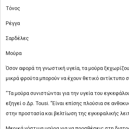
Τόνος
Ρέγγα
Σαρδέλες
Μούρα
Όσον αφορά τη γνωστική υγεία, τα μούρα ξεχωρίζο
μικρά φρούτα μπορούν να έχουν θετικό αντίκτυπο 
“Τα μούρα συνιστώνται για την υγεία του εγκεφάλο
εξηγεί ο Δρ. Tousi. “Είναι επίσης πλούσια σε ανθο
στην προστασία και βελτίωση της εγκεφαλικής λειτ
Μερικά νόστιμα μούρα για να προσθέσεις στη διατ