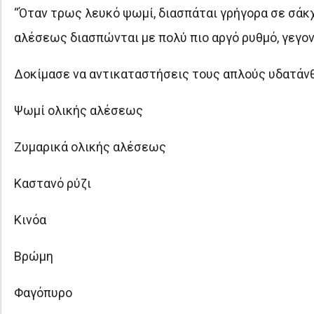
“Όταν τρως λευκό ψωμί, διασπάται γρήγορα σε σάκχ
αλέσεως διασπώνται με πολύ πιο αργό ρυθμό, γεγον
Δοκίμασε να αντικαταστήσεις τους απλούς υδατάν
Ψωμί ολικής αλέσεως
Ζυμαρικά ολικής αλέσεως
Καστανό ρύζι
Κινόα
Βρώμη
Φαγόπυρο