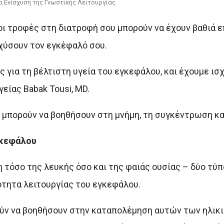
α Ενίσχυση της Γνωστικής Λειτουργίας
ε οι τροφές στη διατροφή σου μπορούν να έχουν βαθιά
σχύσουν τον εγκέφαλό σου.
 για τη βέλτιστη υγεία του εγκεφάλου, και έχουμε ισ
γείας Babak Tousi, MD.
” μπορούν να βοηθήσουν στη μνήμη, τη συγκέντρωση κα
γκεφάλου
τόσο της λευκής όσο και της φαιάς ουσίας – δύο τύπ
ότητα λειτουργίας του εγκεφάλου.
ύν να βοηθήσουν στην καταπολέμηση αυτών των ηλικ