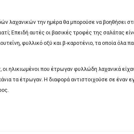
ών λαχανικών την ημέρα θα μπορούσε να βοηθήσει στ
ατί; Επειδή αυτές οι βασικές τροφές της σαλάτας είν
ουτεΐνη, φυλλικό οξύ και β-καροτένιο, τα οποία όλα π
ν, οι ηλικιωμένοι που έτρωγαν φυλλώδη λαχανικά είχ
πάνια τα έτρωγαν. Η διαφορά αντιστοιχούσε σε έναν 
ρος.