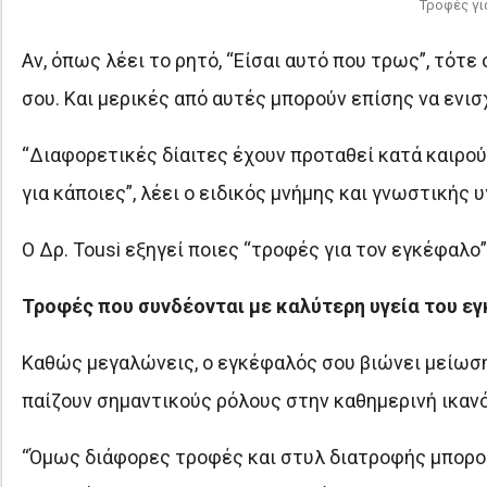
Τροφές γι
Αν, όπως λέει το ρητό, “Είσαι αυτό που τρως”, τότ
σου. Και μερικές από αυτές μπορούν επίσης να ενι
“Διαφορετικές δίαιτες έχουν προταθεί κατά καιρούς
για κάποιες”, λέει ο ειδικός μνήμης και γνωστικής υ
Ο Δρ. Tousi εξηγεί ποιες “τροφές για τον εγκέφαλο
Τροφές που συνδέονται με καλύτερη υγεία του ε
Καθώς μεγαλώνεις, ο εγκέφαλός σου βιώνει μείωση 
παίζουν σημαντικούς ρόλους στην καθημερινή ικαν
“Όμως διάφορες τροφές και στυλ διατροφής μπορο