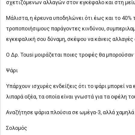
σχετιζόμενων αλλαγών στον εγκέφαλο και στη μείωσ
Μάλιστα, η έρευνα υποδηλώνει ότι έως και το 40%
τροποποιήσιμους παράγοντες κινδύνου, συμπεριλαμ
εγκεφαλική σου δύναμη, σκέψου να κάνεις αλλαγές σ
Ο Δρ. Tousi μοιράζεται ποιες τροφές θα μπορούσαν
Ψάρι
Υπάρχουν ισχυρές ενδείξεις ότι το ψάρι μπορεί να
λιπαρά οξέα, τα οποία είναι γνωστά για τα οφέλη τ
Αναζήτησε ψάρια πλούσια σε ωμέγα-3, αλλά χαμηλά
Σολομός