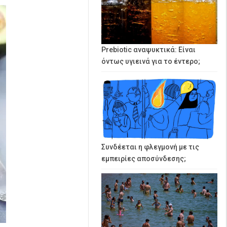
Prebiotic αναψυκτικά: Είναι
όντως υγιεινά για το έντερο;
Συνδέεται η φλεγμονή με τις
εμπειρίες αποσύνδεσης;