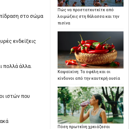
Πώς να προστατευτείτε από
 επίδραση στο σώμα
λοιμώξεις στη θάλασσα και την
πισίνα
χυρές ενδείξεις
ι πολλά άλλα.
Καψαϊκίνη: Τα οφέλη και οι
κίνδυνοι από την καυτερή ουσία
οι ιστών που
ιακά
Πόση πρωτεΐνη χρειάζεσαι