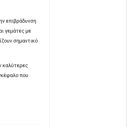
ην επιβράδυνση
αι γεμάτες με
αίζουν σημαντικό
αν καλύτερες
εγκέφαλο που