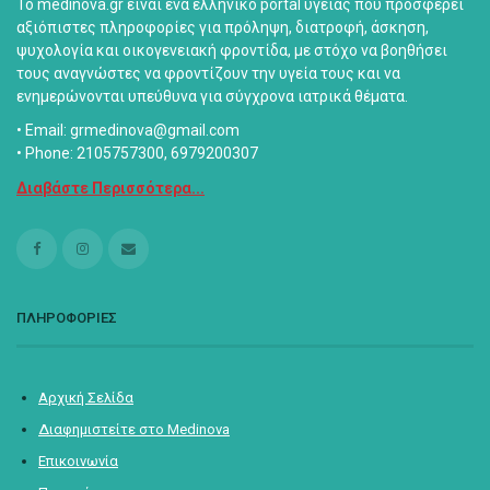
Το medinova.gr είναι ένα ελληνικό portal υγείας που προσφέρει
αξιόπιστες πληροφορίες για πρόληψη, διατροφή, άσκηση,
ψυχολογία και οικογενειακή φροντίδα, με στόχο να βοηθήσει
τους αναγνώστες να φροντίζουν την υγεία τους και να
ενημερώνονται υπεύθυνα για σύγχρονα ιατρικά θέματα.
• Email: grmedinova@gmail.com
• Phone: 2105757300, 6979200307
Διαβάστε Περισσότερα...
ΠΛΗΡΟΦΟΡΙΕΣ
Αρχική Σελίδα
Διαφημιστείτε στο Medinova
Επικοινωνία