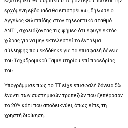
εξωτερικό. Θα συμπιέσω τα ραντεβού μου και την
ερχόμενη εβδομάδα θα επιστρέψω», δήλωσε ο
Αγγελος Φιλιππίδης στον τηλεοπτικό σταθμό
ΑΝΤ1, σχολιάζοντας τις φήμες ότι έφυγε εκτός
χώρας για να μην εκτελεστεί το ένταλμα
σύλληψης που εκδόθηκε για τα επισφαλή δάνεια
του Ταχυδρομικού Ταμιευτηρίου επί προεδρίας
του.
Υπογράμμισε πως το ΤΤ είχε επισφαλή δάνεια 5%
έναντι των συστημικών τραπεζών που ξεπέρασαν
το 20% κάτι που αποδεικνύει, όπως είπε, τη
χρηστή διοίκηση.