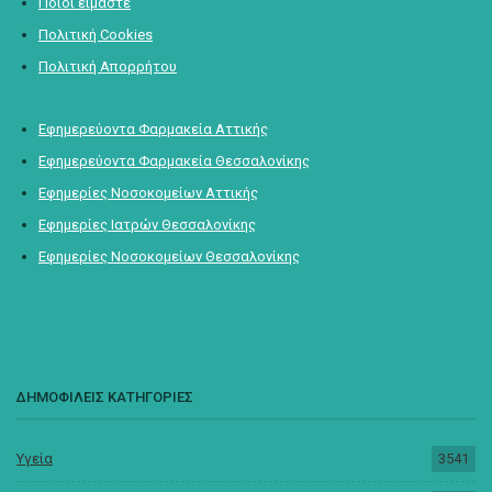
Ποιοι είμαστε
Πολιτική Cookies
Πολιτική Απορρήτου
Εφημερεύοντα Φαρμακεία Αττικής
Εφημερεύοντα Φαρμακεία Θεσσαλονίκης
Εφημερίες Νοσοκομείων Αττικής
Εφημερίες Ιατρών Θεσσαλονίκης
Εφημερίες Νοσοκομείων Θεσσαλονίκης
ΔΗΜΟΦΙΛΕΙΣ ΚΑΤΗΓΟΡΙΕΣ
Υγεία
3541