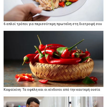
6 απλοί τρόποι για περισσότερη πρωτεΐνη στη διατροφή σου
Καψαϊκίνη: Τα οφέλη και οι κίνδυνοι από την καυτερή ουσία