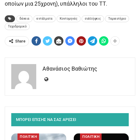
οποίων μια 25χρονη), υπάλληλοι του ΤΤ.
δάνεια
εντάλματα
Κοντομηνάς
συλλήψεις
Ταμιευτήριο
Ταχυδρομικό
Share
Αθανάσιος Βαθιώτης
ΜΠΟΡΕΙ ΕΠΙΣΗΣ ΝΑ ΣΑΣ ΑΡΕΣΕΙ
ΠΟΛΙΤΙΚΗ
ΠΟΛΙΤΙΚΗ