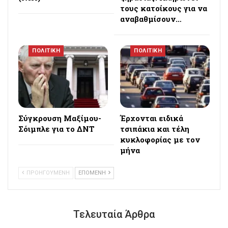
τους κατοίκους για να
αναβαθμίσουν…
ΠΟΛΙΤΙΚΗ
ΠΟΛΙΤΙΚΗ
Σύγκρουση Μαξίμου-
Έρχονται ειδικά
Σόιμπλε για το ΔΝΤ
τσιπάκια και τέλη
κυκλοφορίας με τον
μήνα
ΠΡΟΗΓΟΥΜΕΝΗ
ΕΠΟΜΕΝΗ
Τελευταία Άρθρα