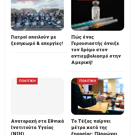
Γιατροί απειλούν με
Πώς ένας
ξεσηκωμό & απεργίες!
Γερουσιαστής άνοιξε
τον δρόμο στον
αντιεμβολιασμό στην
Αμερική!
ΠΟΛΙΤΙΚΗ
ΠΟΛΙΤΙΚΗ
Αναταραχή στα Εθνικά
Το Τέξας παίρνει
Ινστιτούτα Υγείας
μέτρα κατά της
(NIH)
ξηρασίας: Πληρώνει