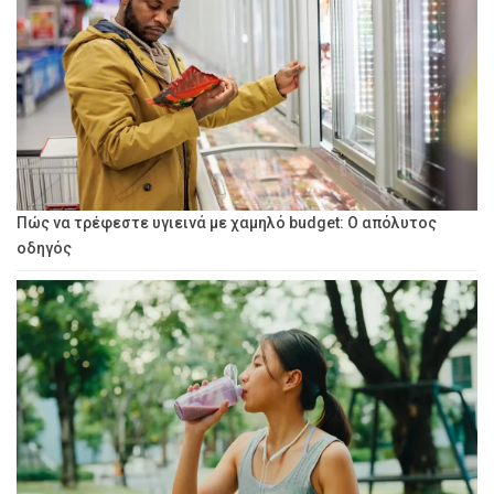
Πώς να τρέφεστε υγιεινά με χαμηλό budget: Ο απόλυτος
οδηγός