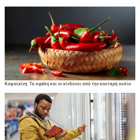
Καψαϊκίνη: Τα οφέλη και οι κίνδυνοι από την καυτερή ουσία