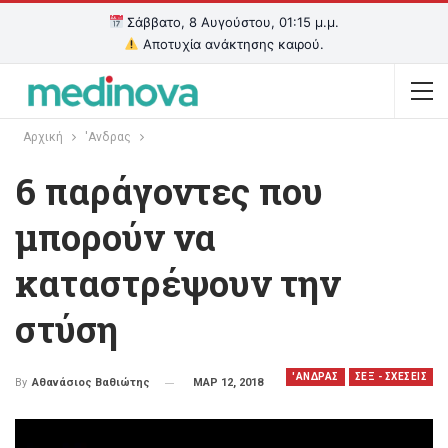
Σάββατο, 8 Αυγούστου, 01:15 μ.μ.
Αποτυχία ανάκτησης καιρού.
Αρχική
'Ανδρας
6 παράγοντες που
μπορούν να
καταστρέψουν την
στύση
'ΑΝΔΡΑΣ
ΣΕΞ - ΣΧΕΣΕΙΣ
ΜΑΡ 12, 2018
By
Αθανάσιος Βαθιώτης