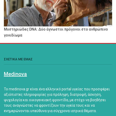
Μυστηριώδες DNA: Δύο άγνωστοι πρόγονοι στο ανθρώπινο
γονιδίωμα
ΣΧΕΤΙΚΑ ΜΕ ΕΜΑΣ
Medinova
Το medinova.gr είναι ένα ελληνικό portal υγείας που προσφέρει
αξιόπιστες πληροφορίες για πρόληψη, διατροφή, άσκηση,
ψυχολογία και οικογενειακή φροντίδα, με στόχο να βοηθήσει
τους αναγνώστες να φροντίζουν την υγεία τους και να
ενημερώνονται υπεύθυνα για σύγχρονα ιατρικά θέματα.