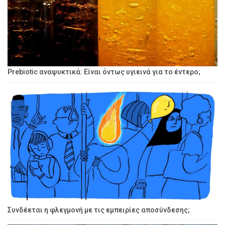
Prebiotic αναψυκτικά: Είναι όντως υγιεινά για το έντερο;
Συνδέεται η φλεγμονή με τις εμπειρίες αποσύνδεσης;