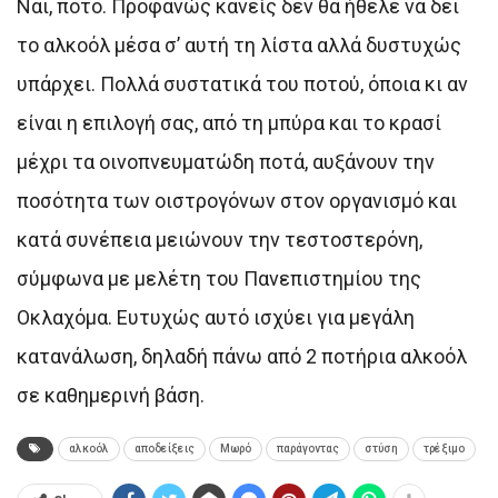
Ναι, ποτό. Προφανώς κανείς δεν θα ήθελε να δει
το αλκοόλ μέσα σ’ αυτή τη λίστα αλλά δυστυχώς
υπάρχει. Πολλά συστατικά του ποτού, όποια κι αν
είναι η επιλογή σας, από τη μπύρα και το κρασί
μέχρι τα οινοπνευματώδη ποτά, αυξάνουν την
ποσότητα των οιστρογόνων στον οργανισμό και
κατά συνέπεια μειώνουν την τεστοστερόνη,
σύμφωνα με μελέτη του Πανεπιστημίου της
Οκλαχόμα. Ευτυχώς αυτό ισχύει για μεγάλη
κατανάλωση, δηλαδή πάνω από 2 ποτήρια αλκοόλ
σε καθημερινή βάση.
αλκοόλ
αποδείξεις
Μωρό
παράγοντας
στύση
τρέξιμο