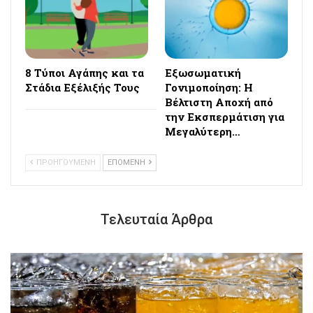
8 Τύποι Αγάπης και τα
Εξωσωματική
Στάδια Εξέλιξής Τους
Γονιμοποίηση: Η
Βέλτιστη Αποχή από
την Εκσπερμάτιση για
Μεγαλύτερη…
ΠΡΟΗΓΟΥΜΕΝΗ
ΕΠΟΜΕΝΗ
Τελευταία Άρθρα