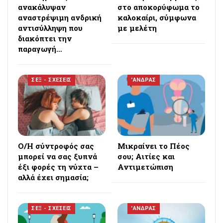
ανακάλυψαν
στο αποκορύφωμα το
αναστρέψιμη ανδρική
καλοκαίρι, σύμφωνα
αντισύλληψη που
με μελέτη
διακόπτει την
παραγωγή…
ΣΕΞ - ΣΧΕΣΕΙΣ
'ΑΝΔΡΑΣ
Ο/Η σύντροφός σας
Μικραίνει το Πέος
μπορεί να σας ξυπνά
σου; Αιτίες και
έξι φορές τη νύχτα –
Αντιμετώπιση
αλλά έχει σημασία;
ΣΕΞ - ΣΧΕΣΕΙΣ
'ΑΝΔΡΑΣ