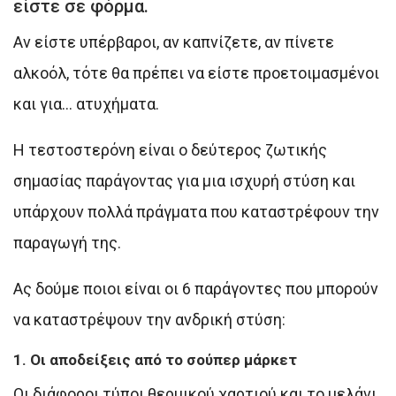
είστε σε φόρμα.
Αν είστε υπέρβαροι, αν καπνίζετε, αν πίνετε
αλκοόλ, τότε θα πρέπει να είστε προετοιμασμένοι
και για… ατυχήματα.
Η τεστοστερόνη είναι ο δεύτερος ζωτικής
σημασίας παράγοντας για μια ισχυρή στύση και
υπάρχουν πολλά πράγματα που καταστρέφουν την
παραγωγή της.
Ας δούμε ποιοι είναι οι 6 παράγοντες που μπορούν
να καταστρέψουν την ανδρική στύση:
1. Οι αποδείξεις από το σούπερ μάρκετ
Οι διάφοροι τύποι θερμικού χαρτιού και το μελάνι