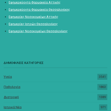
Εφημερεύοντα Φαρμακεία Αττικής
Εφημερεύοντα Φαρμακεία Θεσσαλονίκης
Εφημερίες Νοσοκομείων Αττικής
Εφημερίες Ιατρών Θεσσαλονίκης
Εφημερίες Νοσοκομείων Θεσσαλονίκης
ΔΗΜΟΦΙΛΕΙΣ ΚΑΤΗΓΟΡΙΕΣ
Υγεία
3541
Παθολογία
1863
Διατροφή
1389
Ιατρικά Νέα
971