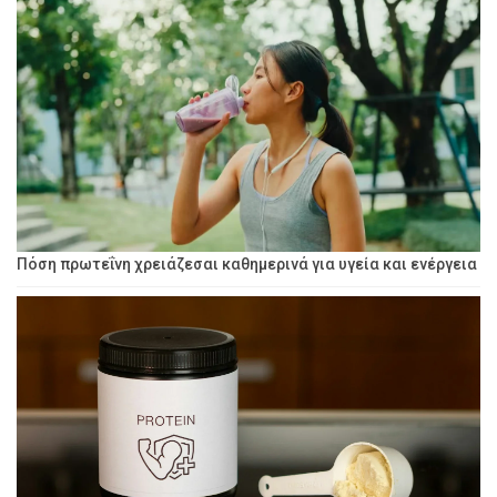
Πόση πρωτεΐνη χρειάζεσαι καθημερινά για υγεία και ενέργεια