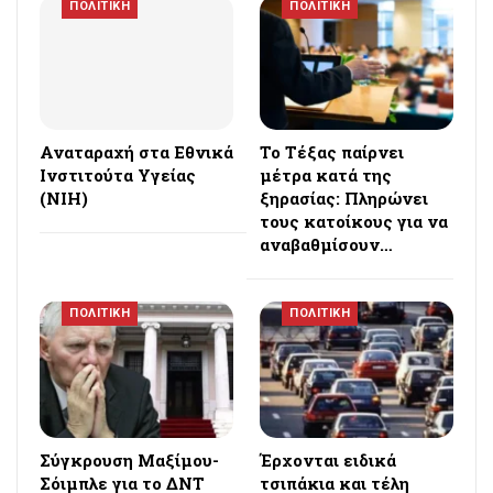
ΠΟΛΙΤΙΚΗ
ΠΟΛΙΤΙΚΗ
Αναταραχή στα Εθνικά
Το Τέξας παίρνει
Ινστιτούτα Υγείας
μέτρα κατά της
(NIH)
ξηρασίας: Πληρώνει
τους κατοίκους για να
αναβαθμίσουν…
ΠΟΛΙΤΙΚΗ
ΠΟΛΙΤΙΚΗ
Σύγκρουση Μαξίμου-
Έρχονται ειδικά
Σόιμπλε για το ΔΝΤ
τσιπάκια και τέλη