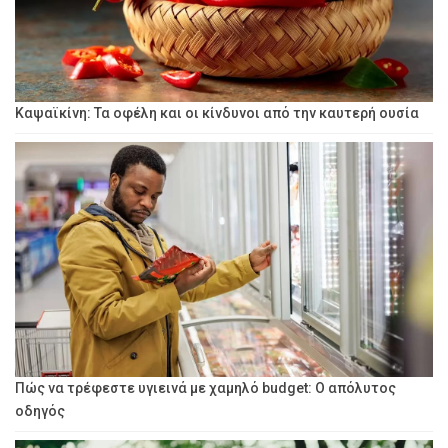
Καψαϊκίνη: Τα οφέλη και οι κίνδυνοι από την καυτερή ουσία
Πώς να τρέφεστε υγιεινά με χαμηλό budget: Ο απόλυτος
οδηγός