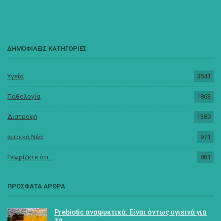
ΔΗΜΟΦΙΛΕΙΣ ΚΑΤΗΓΟΡΙΕΣ
Υγεία
3541
Παθολογία
1863
Διατροφή
1389
Ιατρικά Νέα
971
Γνωρίζετε ότι...
881
ΠΡΟΣΦΑΤΑ ΑΡΘΡΑ
Prebiotic αναψυκτικά: Είναι όντως υγιεινά για
το…