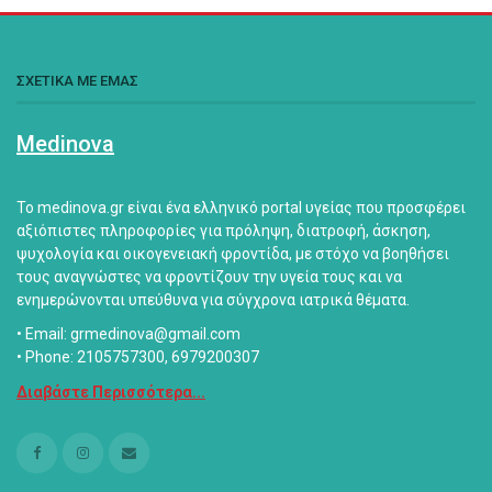
ΣΧΕΤΙΚΑ ΜΕ ΕΜΑΣ
Medinova
Το medinova.gr είναι ένα ελληνικό portal υγείας που προσφέρει
αξιόπιστες πληροφορίες για πρόληψη, διατροφή, άσκηση,
ψυχολογία και οικογενειακή φροντίδα, με στόχο να βοηθήσει
τους αναγνώστες να φροντίζουν την υγεία τους και να
ενημερώνονται υπεύθυνα για σύγχρονα ιατρικά θέματα.
• Email: grmedinova@gmail.com
• Phone: 2105757300, 6979200307
Διαβάστε Περισσότερα...