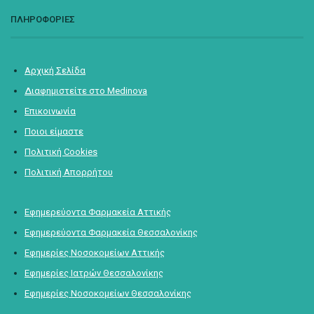
ΠΛΗΡΟΦΟΡΙΕΣ
Αρχική Σελίδα
Διαφημιστείτε στο Medinova
Επικοινωνία
Ποιοι είμαστε
Πολιτική Cookies
Πολιτική Απορρήτου
Εφημερεύοντα Φαρμακεία Αττικής
Εφημερεύοντα Φαρμακεία Θεσσαλονίκης
Εφημερίες Νοσοκομείων Αττικής
Εφημερίες Ιατρών Θεσσαλονίκης
Εφημερίες Νοσοκομείων Θεσσαλονίκης