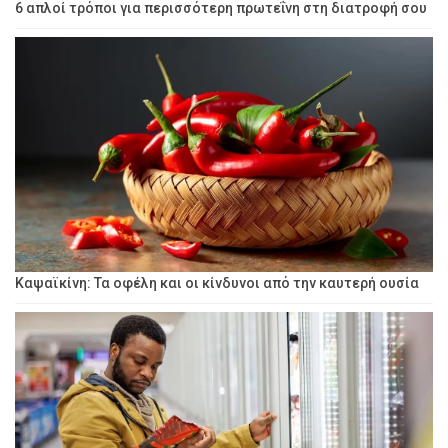
6 απλοί τρόποι για περισσότερη πρωτεΐνη στη διατροφή σου
Καψαϊκίνη: Τα οφέλη και οι κίνδυνοι από την καυτερή ουσία