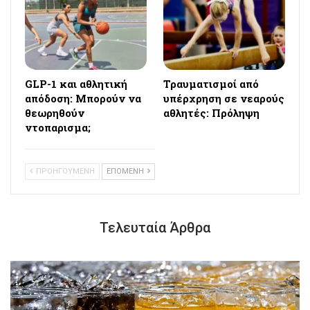
GLP-1 και αθλητική
Τραυματισμοί από
απόδοση: Μπορούν να
υπέρχρηση σε νεαρούς
θεωρηθούν
αθλητές: Πρόληψη
ντοπαρισμα;
ΠΡΟΗΓΟΥΜΕΝΗ
ΕΠΟΜΕΝΗ
Τελευταία Άρθρα