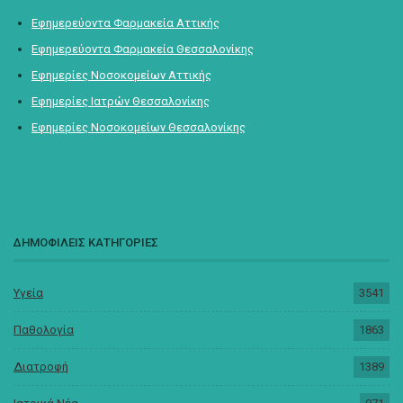
Εφημερεύοντα Φαρμακεία Αττικής
Εφημερεύοντα Φαρμακεία Θεσσαλονίκης
Εφημερίες Νοσοκομείων Αττικής
Εφημερίες Ιατρών Θεσσαλονίκης
Εφημερίες Νοσοκομείων Θεσσαλονίκης
ΔΗΜΟΦΙΛΕΙΣ ΚΑΤΗΓΟΡΙΕΣ
Υγεία
3541
Παθολογία
1863
Διατροφή
1389