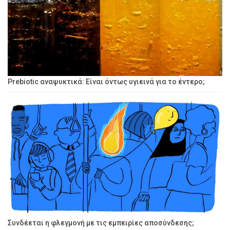
Prebiotic αναψυκτικά: Είναι όντως υγιεινά για το έντερο;
Συνδέεται η φλεγμονή με τις εμπειρίες αποσύνδεσης;