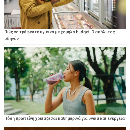
Πώς να τρέφεστε υγιεινά με χαμηλό budget: Ο απόλυτος
οδηγός
Πόση πρωτεΐνη χρειάζεσαι καθημερινά για υγεία και ενέργεια