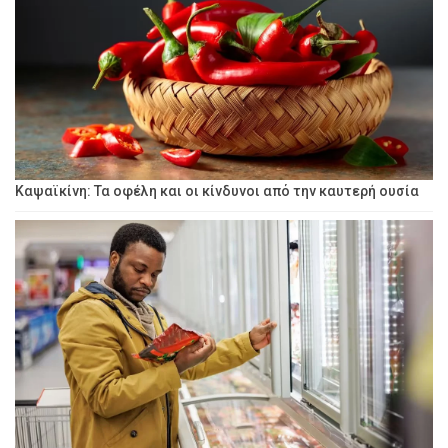
Καψαϊκίνη: Τα οφέλη και οι κίνδυνοι από την καυτερή ουσία