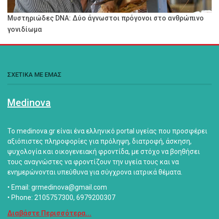
Μυστηριώδες DNA: Δύο άγνωστοι πρόγονοι στο ανθρώπινο
γονιδίωμα
ΣΧΕΤΙΚΑ ΜΕ ΕΜΑΣ
Medinova
Το medinova.gr είναι ένα ελληνικό portal υγείας που προσφέρει
αξιόπιστες πληροφορίες για πρόληψη, διατροφή, άσκηση,
ψυχολογία και οικογενειακή φροντίδα, με στόχο να βοηθήσει
τους αναγνώστες να φροντίζουν την υγεία τους και να
ενημερώνονται υπεύθυνα για σύγχρονα ιατρικά θέματα.
• Email: grmedinova@gmail.com
• Phone: 2105757300, 6979200307
Διαβάστε Περισσότερα...