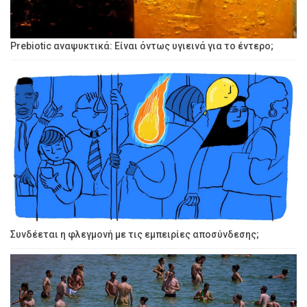
Prebiotic αναψυκτικά: Είναι όντως υγιεινά για το έντερο;
Συνδέεται η φλεγμονή με τις εμπειρίες αποσύνδεσης;