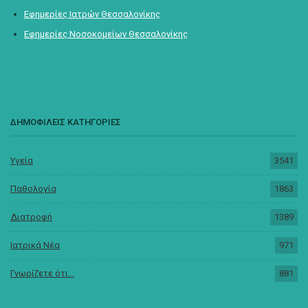
Εφημερίες Ιατρών Θεσσαλονίκης
Εφημερίες Νοσοκομείων Θεσσαλονίκης
ΔΗΜΟΦΙΛΕΙΣ ΚΑΤΗΓΟΡΙΕΣ
Υγεία
3541
Παθολογία
1863
Διατροφή
1389
Ιατρικά Νέα
971
Γνωρίζετε ότι...
881