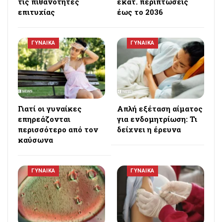
τις πιθανότητες
εκατ. περιπτώσεις
επιτυχίας
έως το 2036
ΓΥΝΑΙΚΑ
ΓΥΝΑΙΚΑ
Γιατί οι γυναίκες
Απλή εξέταση αίματος
επηρεάζονται
για ενδομητρίωση: Τι
περισσότερο από τον
δείχνει η έρευνα
καύσωνα
ΓΥΝΑΙΚΑ
ΓΥΝΑΙΚΑ