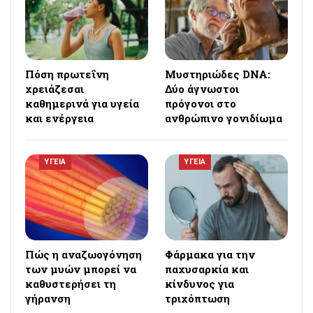
Πόση πρωτεΐνη
Μυστηριώδες DNA:
χρειάζεσαι
Δύο άγνωστοι
καθημερινά για υγεία
πρόγονοι στο
και ενέργεια
ανθρώπινο γονιδίωμα
ΥΓΕΙΑ
ΥΓΕΙΑ
Πώς η αναζωογόνηση
Φάρμακα για την
των μυών μπορεί να
παχυσαρκία και
καθυστερήσει τη
κίνδυνος για
γήρανση
τριχόπτωση