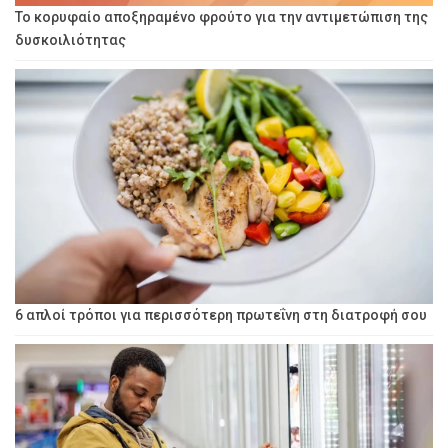
Το κορυφαίο αποξηραμένο φρούτο για την αντιμετώπιση της
δυσκοιλιότητας
6 απλοί τρόποι για περισσότερη πρωτεΐνη στη διατροφή σου