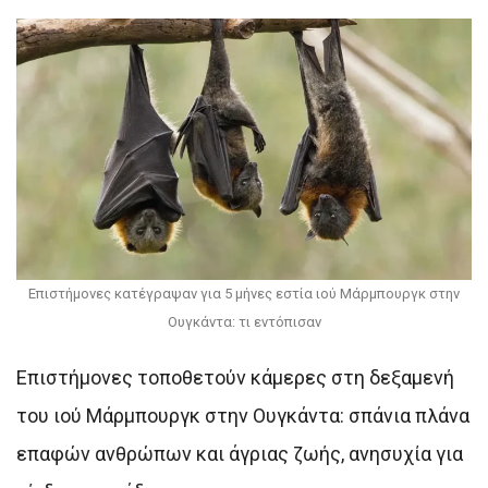
Επιστήμονες κατέγραψαν για 5 μήνες εστία ιού Μάρμπουργκ στην
Ουγκάντα: τι εντόπισαν
Επιστήμονες τοποθετούν κάμερες στη δεξαμενή
του ιού Μάρμπουργκ στην Ουγκάντα: σπάνια πλάνα
επαφών ανθρώπων και άγριας ζωής, ανησυχία για