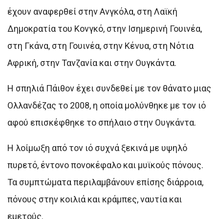
έχουν αναφερθεί στην Ανγκόλα, στη Λαϊκή
Δημοκρατία του Κονγκό, στην Ισημερινή Γουινέα,
στη Γκάνα, στη Γουινέα, στην Κένυα, στη Νότια
Αφρική, στην Τανζανία και στην Ουγκάντα.
Η σπηλιά Πάιθον έχει συνδεθεί με τον θάνατο μιας
Ολλανδέζας το 2008, η οποία μολύνθηκε με τον ιό
αφού επισκέφθηκε το σπήλαιο στην Ουγκάντα.
Η λοίμωξη από τον ιό συχνά ξεκινά με υψηλό
πυρετό, έντονο πονοκέφαλο και μυϊκούς πόνους.
Τα συμπτώματα περιλαμβάνουν επίσης διάρροια,
πόνους στην κοιλιά και κράμπες, ναυτία και
εμετούς.