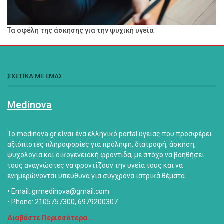
Τα οφέλη της άσκησης για την ψυχική υγεία
ΣΧΕΤΙΚΑ ΜΕ ΕΜΑΣ
Medinova
Το medinova.gr είναι ένα ελληνικό portal υγείας που προσφέρει
αξιόπιστες πληροφορίες για πρόληψη, διατροφή, άσκηση,
ψυχολογία και οικογενειακή φροντίδα, με στόχο να βοηθήσει
τους αναγνώστες να φροντίζουν την υγεία τους και να
ενημερώνονται υπεύθυνα για σύγχρονα ιατρικά θέματα.
• Email: grmedinova@gmail.com
• Phone: 2105757300, 6979200307
Διαβάστε Περισσότερα...