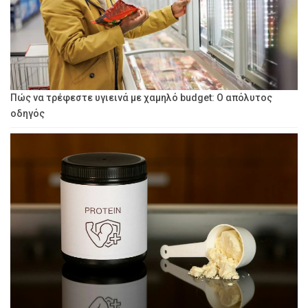
Πώς να τρέφεστε υγιεινά με χαμηλό budget: Ο απόλυτος
οδηγός