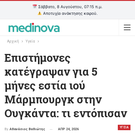
Σάββατο, 8 Αυγούστου, 07:15 π.μ.
Αποτυχία ανάκτησης καιρού.
Αρχική
Υγεία
Επιστήμονες
κατέγραψαν για 5
μήνες εστία ιού
Μάρμπουργκ στην
Ουγκάντα: τι εντόπισαν
ΥΓΕΙΑ
ΑΠΡ 24, 2026
By
Αθανάσιος Βαθιώτης