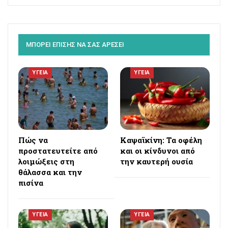
ΜΠΟΡΕΙ ΕΠΙΣΗΣ ΝΑ ΣΑΣ ΑΡΕΣΕΙ
ΥΓΕΙΑ
ΥΓΕΙΑ
Πώς να
Καψαϊκίνη: Τα οφέλη
προστατευτείτε από
και οι κίνδυνοι από
λοιμώξεις στη
την καυτερή ουσία
θάλασσα και την
πισίνα
ΥΓΕΙΑ
ΥΓΕΙΑ