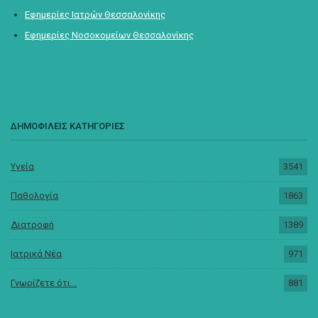
Εφημερίες Ιατρών Θεσσαλονίκης
Εφημερίες Νοσοκομείων Θεσσαλονίκης
ΔΗΜΟΦΙΛΕΙΣ ΚΑΤΗΓΟΡΙΕΣ
Υγεία
3541
Παθολογία
1863
Διατροφή
1389
Ιατρικά Νέα
971
Γνωρίζετε ότι...
881