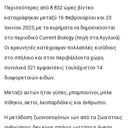
Περισσότερες από 8.832 ώρες βίντεο
καταγράφηκαν μεταξύ 16 Φεβρουαρίου και 23
Ιουνίου 2025, με τα ευρήματα να δημοσιεύονται
στο περιοδικό Current Biology (πηγή στα Αγγλικά).
Οι ερευνητές κατέγραψαν πολλαπλές εισόδους
στο σπήλαιο και στον περιβάλλοντα χώρο,
συνολικά 321 εμφανίσεις τουλάχιστον 14
διαφορετικών ειδών.
Μεταξύ αυτών ήταν γύπες, μπαμπουίνοι, μπλε
πίθηκοι, αετοί, λεοπαρδάλεις και άνθρωποι.
Η μετάδοση ζωονοσογόνων ιών από τα ζώα στους
ανθρώπους δεν είναι σπάνια, ωστόσο η άμεση