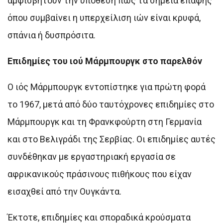
αμφισβητούν την υπόθεση πως τα σημεία επαφής
όπου συμβαίνει η υπερχείλιση ιών είναι κρυφά,
σπάνια ή δυσπρόσιτα.
Επιδημίες του ιού Μάρμπουργκ στο παρελθόν
Ο ιός Μάρμπουργκ εντοπίστηκε για πρώτη φορά
το 1967, μετά από δύο ταυτόχρονες επιδημίες στο
Μάρμπουργκ και τη Φρανκφούρτη στη Γερμανία
και στο Βελιγράδι της Σερβίας. Οι επιδημίες αυτές
συνδέθηκαν με εργαστηριακή εργασία σε
αφρικανικούς πράσινους πιθήκους που είχαν
εισαχθεί από την Ουγκάντα.
Έκτοτε, επιδημίες και σποραδικά κρούσματα