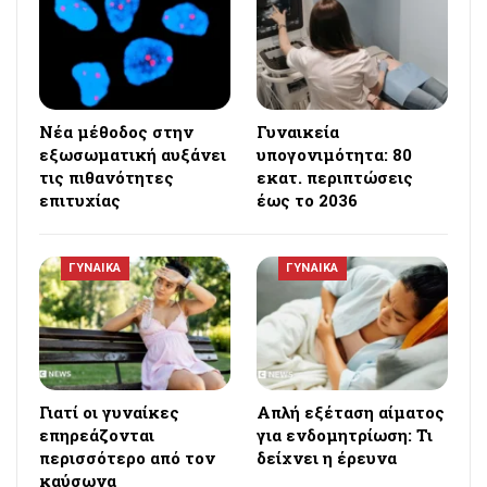
Νέα μέθοδος στην
Γυναικεία
εξωσωματική αυξάνει
υπογονιμότητα: 80
τις πιθανότητες
εκατ. περιπτώσεις
επιτυχίας
έως το 2036
ΓΥΝΑΙΚΑ
ΓΥΝΑΙΚΑ
Γιατί οι γυναίκες
Απλή εξέταση αίματος
επηρεάζονται
για ενδομητρίωση: Τι
περισσότερο από τον
δείχνει η έρευνα
καύσωνα