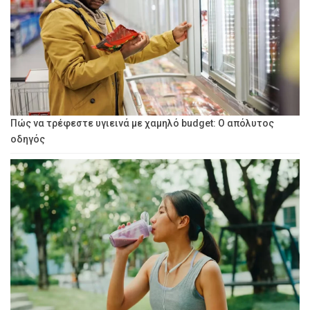
Πώς να τρέφεστε υγιεινά με χαμηλό budget: Ο απόλυτος
οδηγός