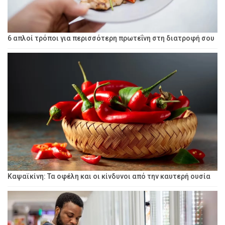
6 απλοί τρόποι για περισσότερη πρωτεΐνη στη διατροφή σου
Καψαϊκίνη: Τα οφέλη και οι κίνδυνοι από την καυτερή ουσία