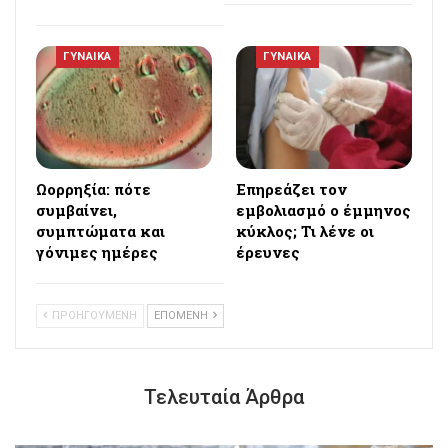
ΓΥΝΑΙΚΑ
ΓΥΝΑΙΚΑ
Ωορρηξία: πότε
Επηρεάζει τον
συμβαίνει,
εμβολιασμό ο έμμηνος
συμπτώματα και
κύκλος; Τι λένε οι
γόνιμες ημέρες
έρευνες
ΠΡΟΗΓΟΥΜΕΝΗ
ΕΠΟΜΕΝΗ
Τελευταία Άρθρα