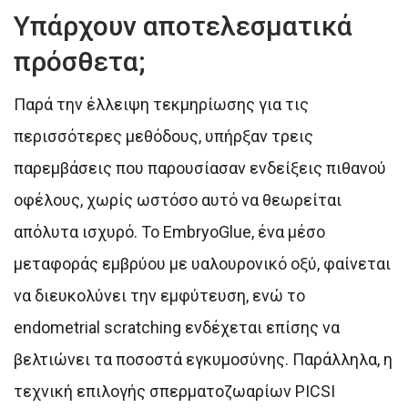
Υπάρχουν αποτελεσματικά
πρόσθετα;
Παρά την έλλειψη τεκμηρίωσης για τις
περισσότερες μεθόδους, υπήρξαν τρεις
παρεμβάσεις που παρουσίασαν ενδείξεις πιθανού
οφέλους, χωρίς ωστόσο αυτό να θεωρείται
απόλυτα ισχυρό. Το EmbryoGlue, ένα μέσο
μεταφοράς εμβρύου με υαλουρονικό οξύ, φαίνεται
να διευκολύνει την εμφύτευση, ενώ το
endometrial scratching ενδέχεται επίσης να
βελτιώνει τα ποσοστά εγκυμοσύνης. Παράλληλα, η
τεχνική επιλογής σπερματοζωαρίων PICSI