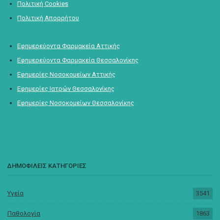
Πολιτική Cookies
Πολιτική Απορρήτου
Εφημερεύοντα Φαρμακεία Αττικής
Εφημερεύοντα Φαρμακεία Θεσσαλονίκης
Εφημερίες Νοσοκομείων Αττικής
Εφημερίες Ιατρών Θεσσαλονίκης
Εφημερίες Νοσοκομείων Θεσσαλονίκης
ΔΗΜΟΦΙΛΕΙΣ ΚΑΤΗΓΟΡΙΕΣ
Υγεία
3541
Παθολογία
1863