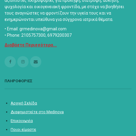
αξιόπιστες πληροφορίες για πρόληψη, διατροφή, άσκηση,
ψυχολογία και οικογενειακή φροντίδα, με στόχο να βοηθήσει
τους αναγνώστες να φροντίζουν την υγεία τους και να
ενημερώνονται υπεύθυνα για σύγχρονα ιατρικά θέματα.
• Email: grmedinova@gmail.com
• Phone: 2105757300, 6979200307
Διαβάστε Περισσότερα...
ΠΛΗΡΟΦΟΡΙΕΣ
Αρχική Σελίδα
Διαφημιστείτε στο Medinova
Επικοινωνία
Ποιοι είμαστε