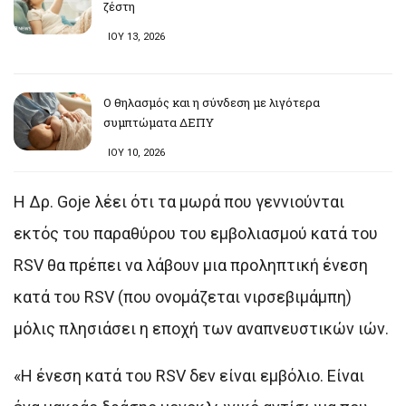
ζέστη
ΙΟΥ 13, 2026
Ο θηλασμός και η σύνδεση με λιγότερα
συμπτώματα ΔΕΠΥ
ΙΟΥ 10, 2026
Η Δρ. Goje λέει ότι τα μωρά που γεννιούνται
εκτός του παραθύρου του εμβολιασμού κατά του
RSV θα πρέπει να λάβουν μια προληπτική ένεση
κατά του RSV (που ονομάζεται νιρσεβιμάμπη)
μόλις πλησιάσει η εποχή των αναπνευστικών ιών.
«Η ένεση κατά του RSV δεν είναι εμβόλιο. Είναι