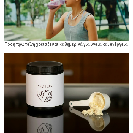
Πόση πρωτεΐνη χρειάζεσαι καθημερινά για υγεία και ενέργεια