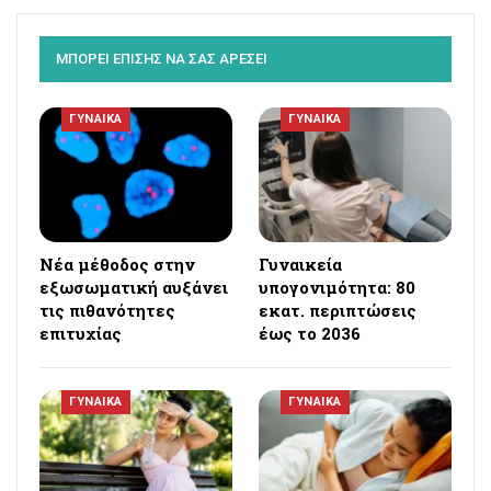
ΜΠΟΡΕΙ ΕΠΙΣΗΣ ΝΑ ΣΑΣ ΑΡΕΣΕΙ
ΓΥΝΑΙΚΑ
ΓΥΝΑΙΚΑ
Νέα μέθοδος στην
Γυναικεία
εξωσωματική αυξάνει
υπογονιμότητα: 80
τις πιθανότητες
εκατ. περιπτώσεις
επιτυχίας
έως το 2036
ΓΥΝΑΙΚΑ
ΓΥΝΑΙΚΑ