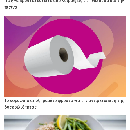
Πώς να προστατευτείτε από λοιμώξεις στη θάλασσα και την
πισίνα
Το κορυφαίο αποξηραμένο φρούτο για την αντιμετώπιση της
δυσκοιλιότητας