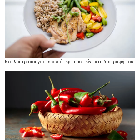
6 απλοί τρόποι για περισσότερη πρωτεΐνη στη διατροφή σου