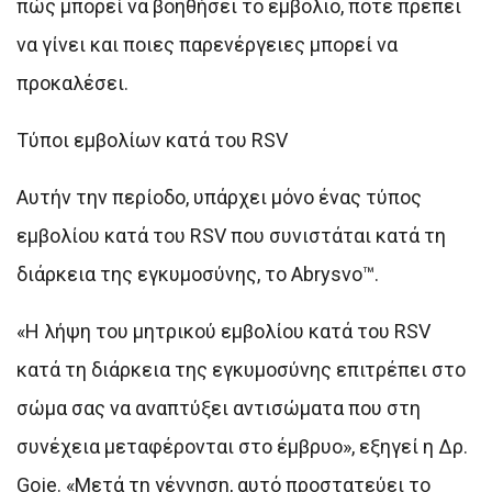
πώς μπορεί να βοηθήσει το εμβόλιο, πότε πρέπει
να γίνει και ποιες παρενέργειες μπορεί να
προκαλέσει.
Τύποι εμβολίων κατά του RSV
Αυτήν την περίοδο, υπάρχει μόνο ένας τύπος
εμβολίου κατά του RSV που συνιστάται κατά τη
διάρκεια της εγκυμοσύνης, το Abrysvo™.
«Η λήψη του μητρικού εμβολίου κατά του RSV
κατά τη διάρκεια της εγκυμοσύνης επιτρέπει στο
σώμα σας να αναπτύξει αντισώματα που στη
συνέχεια μεταφέρονται στο έμβρυο», εξηγεί η Δρ.
Goje. «Μετά τη γέννηση, αυτό προστατεύει το