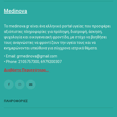
Medinova
Το medinova.gr είναι ένα ελληνικό portal υγείας που προσφέρει
αξιόπιστες πληροφορίες για πρόληψη, διατροφή, άσκηση,
ψυχολογία και οικογενειακή φροντίδα, με στόχο να βοηθήσει
τους αναγνώστες να φροντίζουν την υγεία τους και να
ενημερώνονται υπεύθυνα για σύγχρονα ιατρικά θέματα.
• Email: grmedinova@gmail.com
• Phone: 2105757300, 6979200307
Διαβάστε Περισσότερα...
ΠΛΗΡΟΦΟΡΙΕΣ