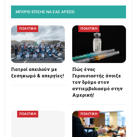
ΜΠΟΡΕΙ ΕΠΙΣΗΣ ΝΑ ΣΑΣ ΑΡΕΣΕΙ
ΠΟΛΙΤΙΚΗ
ΠΟΛΙΤΙΚΗ
Γιατροί απειλούν με
Πώς ένας
ξεσηκωμό & απεργίες!
Γερουσιαστής άνοιξε
τον δρόμο στον
αντιεμβολιασμό στην
Αμερική!
ΠΟΛΙΤΙΚΗ
ΠΟΛΙΤΙΚΗ