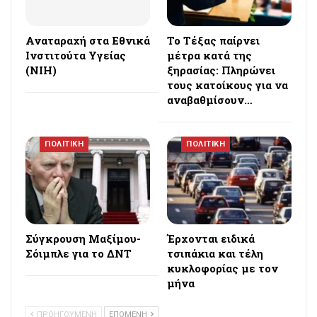
Αναταραχή στα Εθνικά
Το Τέξας παίρνει
Ινστιτούτα Υγείας
μέτρα κατά της
(NIH)
ξηρασίας: Πληρώνει
τους κατοίκους για να
αναβαθμίσουν…
ΠΟΛΙΤΙΚΗ
ΠΟΛΙΤΙΚΗ
Σύγκρουση Μαξίμου-
Έρχονται ειδικά
Σόιμπλε για το ΔΝΤ
τσιπάκια και τέλη
κυκλοφορίας με τον
μήνα
ΠΡΟΗΓΟΥΜΕΝΗ
ΕΠΟΜΕΝΗ