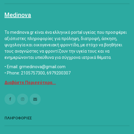
Medinova
Το medinova.gr είναι ένα ελληνικό portal υγείας που προσφέρει
αξιόπιστες πληροφορίες για πρόληψη, διατροφή, άσκηση,
ψυχολογία και οικογενειακή φροντίδα, με στόχο να βοηθήσει
τους αναγνώστες να φροντίζουν την υγεία τους και να
ενημερώνονται υπεύθυνα για σύγχρονα ιατρικά θέματα.
• Email: grmedinova@gmail.com
• Phone: 2105757300, 6979200307
Διαβάστε Περισσότερα...
ΠΛΗΡΟΦΟΡΙΕΣ