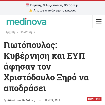
Πέμπτη, 6 Αυγούστου, 05:00 π.μ.
Αποτυχία ανάκτησης καιρού.
Αρχική
Πολιτική
Γιωτόπουλος:
Κυβέρνηση και ΕΥΠ
άφησαν τον
Χριστόδουλο Ξηρό να
αποδράσει
ΠΟΛΙΤΙΚΗ
ΙΑΝ 21, 2014
By
Αθανάσιος Βαθιώτης