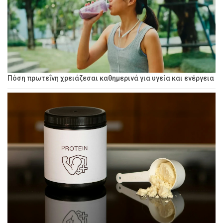
Πόση πρωτεΐνη χρειάζεσαι καθημερινά για υγεία και ενέργεια