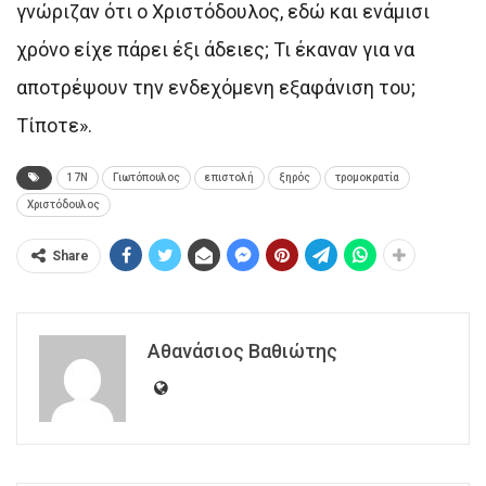
γνώριζαν ότι ο Χριστόδουλος, εδώ και ενάμισι
χρόνο είχε πάρει έξι άδειες; Τι έκαναν για να
αποτρέψουν την ενδεχόμενη εξαφάνιση του;
Τίποτε».
17Ν
Γιωτόπουλος
επιστολή
ξηρός
τρομοκρατία
Χριστόδουλος
Share
Αθανάσιος Βαθιώτης