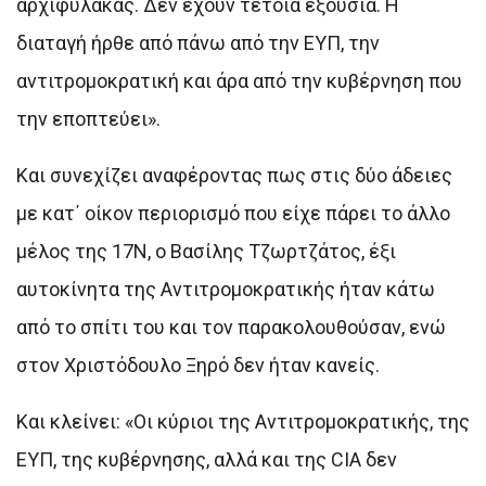
αρχιφύλακας. Δεν έχουν τέτοια εξουσία. Η
διαταγή ήρθε από πάνω από την ΕΥΠ, την
αντιτρομοκρατική και άρα από την κυβέρνηση που
την εποπτεύει».
Και συνεχίζει αναφέροντας πως στις δύο άδειες
με κατ΄ οίκον περιορισμό που είχε πάρει το άλλο
μέλος της 17Ν, ο Βασίλης Τζωρτζάτος, έξι
αυτοκίνητα της Αντιτρομοκρατικής ήταν κάτω
από το σπίτι του και τον παρακολουθούσαν, ενώ
στον Χριστόδουλο Ξηρό δεν ήταν κανείς.
Και κλείνει: «Οι κύριοι της Αντιτρομοκρατικής, της
ΕΥΠ, της κυβέρνησης, αλλά και της CIA δεν