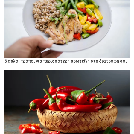
6 απλοί τρόποι για περισσότερη πρωτεΐνη στη διατροφή σου