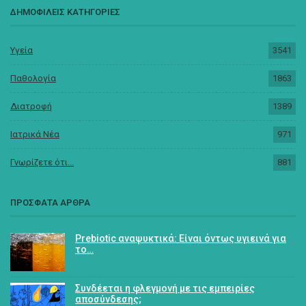
ΔΗΜΟΦΙΛΕΙΣ ΚΑΤΗΓΟΡΙΕΣ
Υγεία
3541
Παθολογία
1863
Διατροφή
1389
Ιατρικά Νέα
971
Γνωρίζετε ότι...
881
ΠΡΟΣΦΑΤΑ ΑΡΘΡΑ
Prebiotic αναψυκτικά: Είναι όντως υγιεινά για
το…
Συνδέεται η φλεγμονή με τις εμπειρίες
αποσύνδεσης;