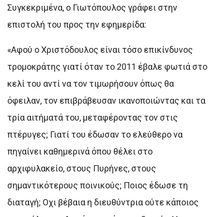
Συγκεκριμένα, ο Γιωτόπουλος γράφει στην
επιστολή του προς την εφημερίδα:
«Αφού ο Χριστόδουλος είναι τόσο επικίνδυνος
τρομοκράτης γιατί όταν το 2011 έβαλε φωτιά στο
κελί του αντί να τον τιμωρήσουν όπως θα
όφειλαν, τον επιβράβευσαν ικανοποιώντας και τα
τρία αιτήματά του, μεταφέροντας τον στις
πτέρυγες; Γιατί του έδωσαν το ελεύθερο να
πηγαίνει καθημερινά όπου θέλει στο
αρχιφυλακείο, στους Πυρήνες, στους
σημαντικότερους ποινικούς; Ποιος έδωσε τη
διαταγή; Οχι βέβαια η διευθύντρια ούτε κάποιος