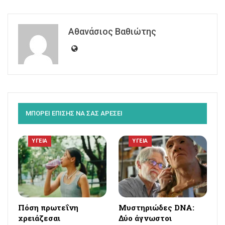
Αθανάσιος Βαθιώτης
ΜΠΟΡΕΙ ΕΠΙΣΗΣ ΝΑ ΣΑΣ ΑΡΕΣΕΙ
ΥΓΕΙΑ
ΥΓΕΙΑ
Πόση πρωτεΐνη
Μυστηριώδες DNA:
χρειάζεσαι
Δύο άγνωστοι