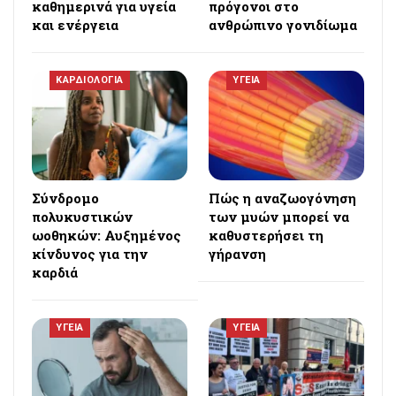
καθημερινά για υγεία
πρόγονοι στο
και ενέργεια
ανθρώπινο γονιδίωμα
ΚΑΡΔΙΟΛΟΓΙΑ
ΥΓΕΙΑ
Σύνδρομο
Πώς η αναζωογόνηση
πολυκυστικών
των μυών μπορεί να
ωοθηκών: Αυξημένος
καθυστερήσει τη
κίνδυνος για την
γήρανση
καρδιά
ΥΓΕΙΑ
ΥΓΕΙΑ