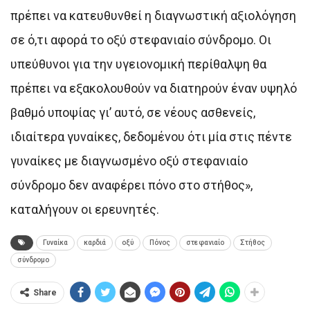
πρέπει να κατευθυνθεί η διαγνωστική αξιολόγηση
σε ό,τι αφορά το οξύ στεφανιαίο σύνδρομο. Οι
υπεύθυνοι για την υγειονομική περίθαλψη θα
πρέπει να εξακολουθούν να διατηρούν έναν υψηλό
βαθμό υποψίας γι’ αυτό, σε νέους ασθενείς,
ιδιαίτερα γυναίκες, δεδομένου ότι μία στις πέντε
γυναίκες με διαγνωσμένο οξύ στεφανιαίο
σύνδρομο δεν αναφέρει πόνο στο στήθος»,
καταλήγουν οι ερευνητές.
Γυναίκα
καρδιά
οξύ
Πόνος
στεφανιαίο
Στήθος
σύνδρομο
Share