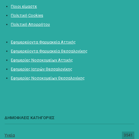
Ποιοι είμαστε
Πολιτική Cookies
Πολιτική Απορρήτου
Εφημερεύοντα Φαρμακεία Αττικής
Εφημερεύοντα Φαρμακεία Θεσσαλονίκης
Εφημερίες Νοσοκομείων Αττικής
Εφημερίες Ιατρών Θεσσαλονίκης
Εφημερίες Νοσοκομείων Θεσσαλονίκης
ΔΗΜΟΦΙΛΕΙΣ ΚΑΤΗΓΟΡΙΕΣ
Υγεία
3541