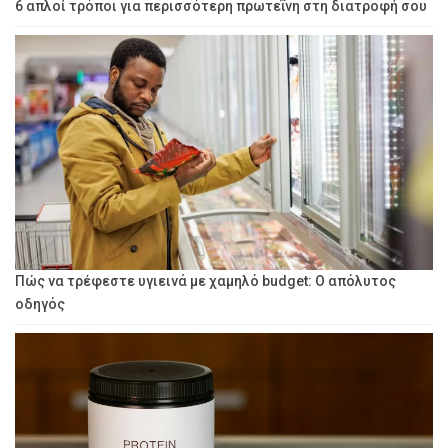
6 απλοί τρόποι για περισσότερη πρωτεΐνη στη διατροφή σου
Πώς να τρέφεστε υγιεινά με χαμηλό budget: Ο απόλυτος
οδηγός