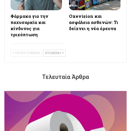
Φάρμακα για την
Oxevision και
παχυσαρκία και
ασφάλεια ασθενών: Τι
κίνδυνος για
δείχνει η νέα έρευνα
τριχόπτωση
ΠΡΟΗΓΟΥΜΕΝΗ
ΕΠΟΜΕΝΗ
Τελευταία Άρθρα